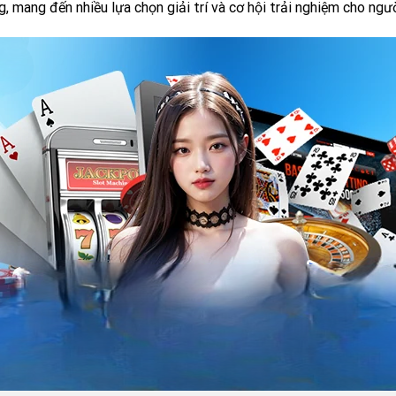
mang đến nhiều lựa chọn giải trí và cơ hội trải nghiệm cho ngườ