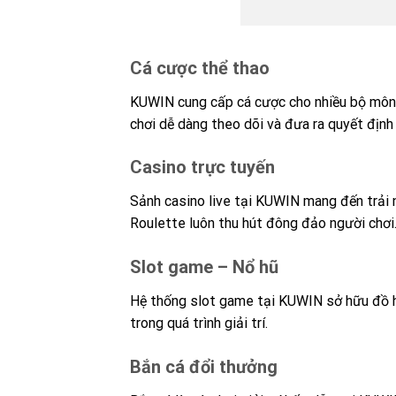
Cá cược thể thao
KUWIN cung cấp cá cược cho nhiều bộ môn n
chơi dễ dàng theo dõi và đưa ra quyết định
Casino trực tuyến
Sảnh casino live tại KUWIN mang đến trải n
Roulette luôn thu hút đông đảo người chơi
Slot game – Nổ hũ
Hệ thống slot game tại KUWIN sở hữu đồ họ
trong quá trình giải trí.
Bắn cá đổi thưởng