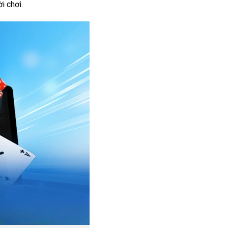
i chơi.