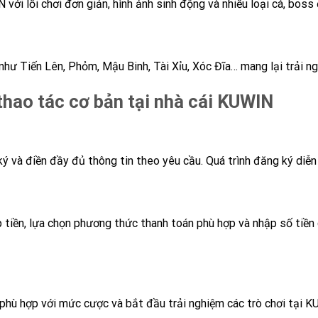
IN với lối chơi đơn giản, hình ảnh sinh động và nhiều loại cá, bos
ư Tiến Lên, Phỏm, Mậu Binh, Tài Xỉu, Xóc Đĩa… mang lại trải ng
hao tác cơ bản tại nhà cái KUWIN
 và điền đầy đủ thông tin theo yêu cầu. Quá trình đăng ký diễn
tiền, lựa chọn phương thức thanh toán phù hợp và nhập số tiền 
phù hợp với mức cược và bắt đầu trải nghiệm các trò chơi tại K