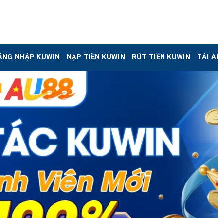
ĂNG NHẬP KUWIN
NẠP TIỀN KUWIN
RÚT TIỀN KUWIN
TẢI A