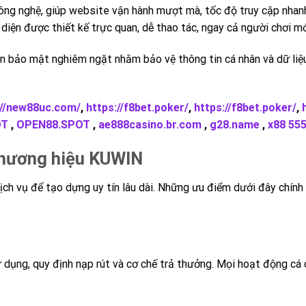
g nghệ, giúp website vận hành mượt mà, tốc độ truy cập nhanh v
o diện được thiết kế trực quan, dễ thao tác, ngay cả người chơi 
 bảo mật nghiêm ngặt nhằm bảo vệ thông tin cá nhân và dữ liệu 
://new88uc.com/
,
https://f8bet.poker/
,
https://f8bet.poker/
,
OT
,
OPEN88.SPOT
,
ae888casino.br.com
,
g28.name
,
x88
555
 thương hiệu KUWIN
h vụ để tạo dựng uy tín lâu dài. Những ưu điểm dưới đây chính l
 dụng, quy định nạp rút và cơ chế trả thưởng. Mọi hoạt động c