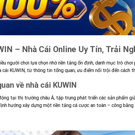
IN – Nhà Cái Online Uy Tín, Trải N
ều người chơi lựa chọn nhờ nền tảng ổn định, danh mục trò chơi 
hà cái KUWIN, từ thông tin tổng quan, ưu điểm nổi trội đến cách 
 quan về nhà cái KUWIN
ộng tại thị trường châu Á, tập trung phát triển các sản phẩm giả
định hướng xây dựng một nền tảng cá cược an toàn – công bằng 