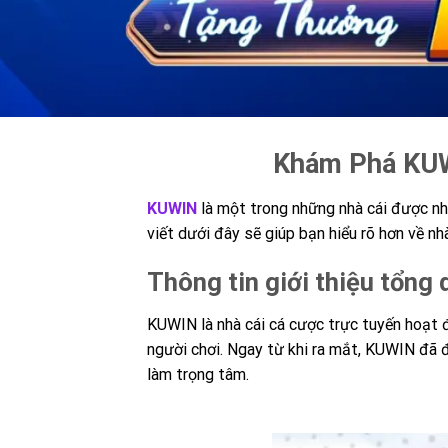
Khám Phá KUW
KUWIN
là một trong những nhà cái được nhi
viết dưới đây sẽ giúp bạn hiểu rõ hơn về n
Thông tin giới thiệu tổng
KUWIN là nhà cái cá cược trực tuyến hoạt đ
người chơi. Ngay từ khi ra mắt, KUWIN đã 
làm trọng tâm.