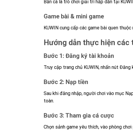
Bắn cá là trò chơi giải trí hấp dẫn tại KUW
Game bài & mini game
KUWIN cung cấp các game bài quen thuộc nh
Hướng dẫn thực hiện các t
Bước 1: Đăng ký tài khoản
Truy cập trang chủ KUWIN, nhấn nút Đăng ký
Bước 2: Nạp tiền
Sau khi đăng nhập, người chơi vào mục Nạp 
toàn.
Bước 3: Tham gia cá cược
Chọn sảnh game yêu thích, vào phòng chơi 