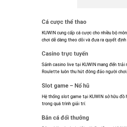
Cá cược thể thao
KUWIN cung cấp cá cược cho nhiều bộ môn n
chơi dễ dàng theo dõi và đưa ra quyết định
Casino trực tuyến
Sảnh casino live tại KUWIN mang đến trải n
Roulette luôn thu hút đông đảo người chơi
Slot game – Nổ hũ
Hệ thống slot game tại KUWIN sở hữu đồ họ
trong quá trình giải trí.
Bắn cá đổi thưởng