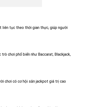
liên tục theo thời gian thực, giúp người
trò chơi phổ biến như Baccarat, Blackjack,
 chơi có cơ hội săn jackpot giá trị cao