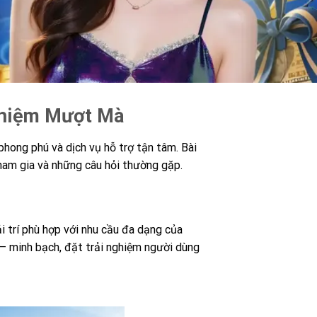
ghiệm Mượt Mà
phong phú và dịch vụ hỗ trợ tận tâm. Bài
tham gia và những câu hỏi thường gặp.
i trí phù hợp với nhu cầu đa dạng của
– minh bạch, đặt trải nghiệm người dùng