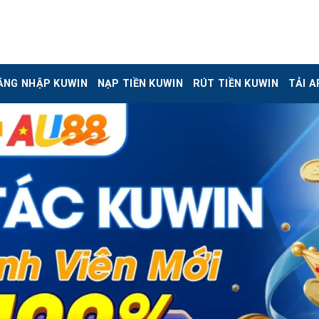
ĂNG NHẬP KUWIN
NẠP TIỀN KUWIN
RÚT TIỀN KUWIN
TẢI A