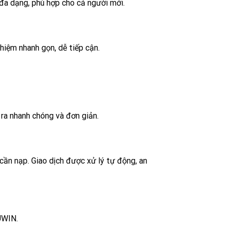
s đa dạng, phù hợp cho cả người mới.
hiệm nhanh gọn, dễ tiếp cận.
 ra nhanh chóng và đơn giản.
cần nạp. Giao dịch được xử lý tự động, an
UWIN.