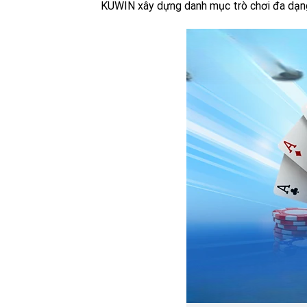
KUWIN xây dựng danh mục trò chơi đa dạng, 