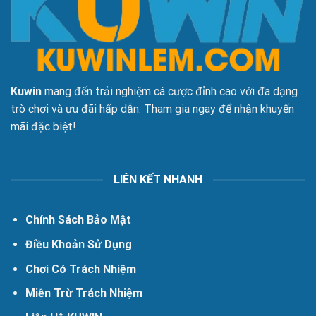
Kuwin
mang đến trải nghiệm cá cược đỉnh cao với đa dạng
trò chơi và ưu đãi hấp dẫn. Tham gia ngay để nhận khuyến
mãi đặc biệt!
LIÊN KẾT NHANH
Chính Sách Bảo Mật
Điều Khoản Sử Dụng
Chơi Có Trách Nhiệm
Miễn Trừ Trách Nhiệm