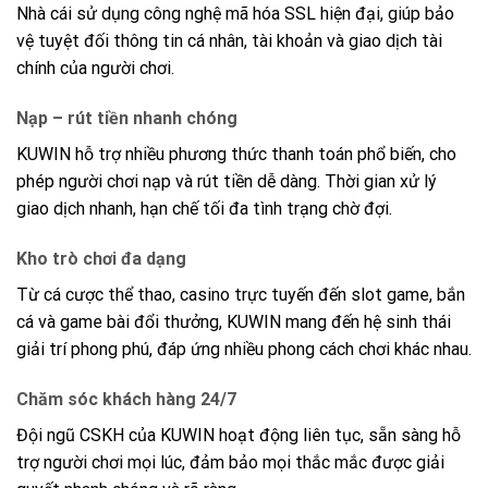
Nhà cái sử dụng công nghệ mã hóa SSL hiện đại, giúp bảo
vệ tuyệt đối thông tin cá nhân, tài khoản và giao dịch tài
chính của người chơi.
Nạp – rút tiền nhanh chóng
KUWIN hỗ trợ nhiều phương thức thanh toán phổ biến, cho
phép người chơi nạp và rút tiền dễ dàng. Thời gian xử lý
giao dịch nhanh, hạn chế tối đa tình trạng chờ đợi.
Kho trò chơi đa dạng
Từ cá cược thể thao, casino trực tuyến đến slot game, bắn
cá và game bài đổi thưởng, KUWIN mang đến hệ sinh thái
giải trí phong phú, đáp ứng nhiều phong cách chơi khác nhau.
Chăm sóc khách hàng 24/7
Đội ngũ CSKH của KUWIN hoạt động liên tục, sẵn sàng hỗ
trợ người chơi mọi lúc, đảm bảo mọi thắc mắc được giải