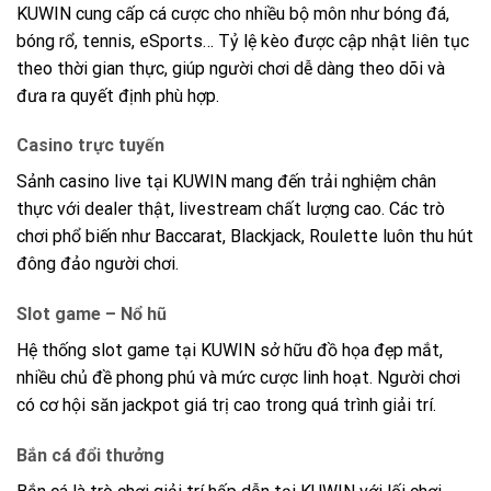
KUWIN cung cấp cá cược cho nhiều bộ môn như bóng đá,
bóng rổ, tennis, eSports… Tỷ lệ kèo được cập nhật liên tục
theo thời gian thực, giúp người chơi dễ dàng theo dõi và
đưa ra quyết định phù hợp.
Casino trực tuyến
Sảnh casino live tại KUWIN mang đến trải nghiệm chân
thực với dealer thật, livestream chất lượng cao. Các trò
chơi phổ biến như Baccarat, Blackjack, Roulette luôn thu hút
đông đảo người chơi.
Slot game – Nổ hũ
Hệ thống slot game tại KUWIN sở hữu đồ họa đẹp mắt,
nhiều chủ đề phong phú và mức cược linh hoạt. Người chơi
có cơ hội săn jackpot giá trị cao trong quá trình giải trí.
Bắn cá đổi thưởng