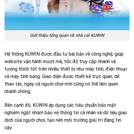
Giới thiệu tổng quan về nhà cái KUWIN
Hệ thống KUWIN được đầu tư bài bản về công nghệ, giúp
website vận hành mượt mà, tốc độ truy cập nhanh và
tương thích tốt trên nhiều thiết bị như máy tính, điện thoại
và máy tính bảng. Giao diện được thiết kế trực quan, dễ
thao tác, ngay cả người chơi mới cũng có thể làm quen
nhanh chóng.
Bên cạnh đó, KUWIN áp dụng các tiêu chuẩn bảo mật
nghiêm ngặt nhằm bảo vệ thông tin cá nhân và dữ liệu giao
dịch của người chơi, tạo nên môi trường giải trí đáng tin
cậy.