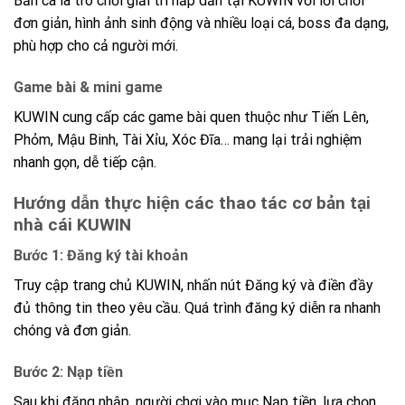
Bắn cá là trò chơi giải trí hấp dẫn tại KUWIN với lối chơi
đơn giản, hình ảnh sinh động và nhiều loại cá, boss đa dạng,
phù hợp cho cả người mới.
Game bài & mini game
KUWIN cung cấp các game bài quen thuộc như Tiến Lên,
Phỏm, Mậu Binh, Tài Xỉu, Xóc Đĩa… mang lại trải nghiệm
nhanh gọn, dễ tiếp cận.
Hướng dẫn thực hiện các thao tác cơ bản tại
nhà cái KUWIN
Bước 1: Đăng ký tài khoản
Truy cập trang chủ KUWIN, nhấn nút Đăng ký và điền đầy
đủ thông tin theo yêu cầu. Quá trình đăng ký diễn ra nhanh
chóng và đơn giản.
Bước 2: Nạp tiền
Sau khi đăng nhập, người chơi vào mục Nạp tiền, lựa chọn