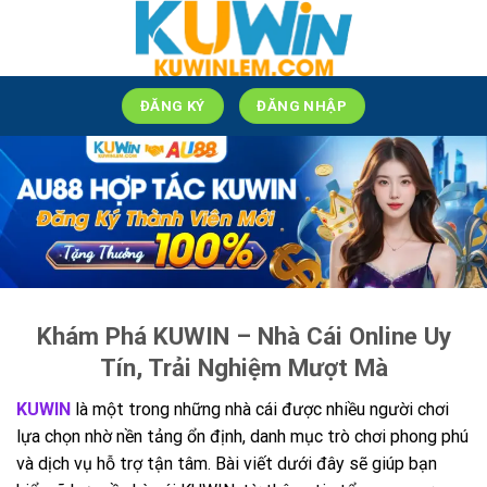
Bỏ
qua
nội
dung
ĐĂNG KÝ
ĐĂNG NHẬP
Khám Phá KUWIN – Nhà Cái Online Uy
Tín, Trải Nghiệm Mượt Mà
KUWIN
là một trong những nhà cái được nhiều người chơi
lựa chọn nhờ nền tảng ổn định, danh mục trò chơi phong phú
và dịch vụ hỗ trợ tận tâm. Bài viết dưới đây sẽ giúp bạn