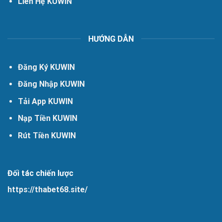
Liên Hệ KUWIN
HƯỚNG DẪN
Đăng Ký KUWIN
Đăng Nhập KUWIN
Tải App KUWIN
Nạp Tiền KUWIN
Rút Tiền KUWIN
Đối tác chiến lược
https://thabet68.site/