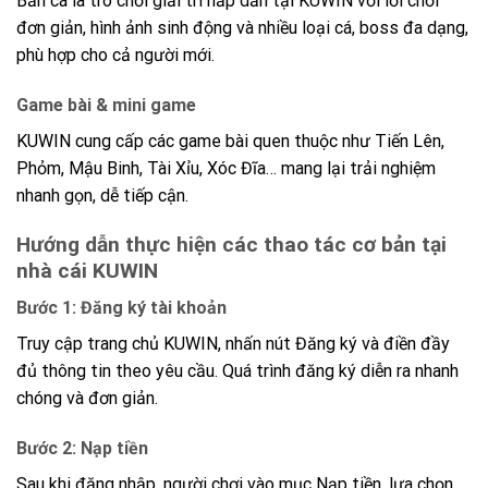
Bắn cá là trò chơi giải trí hấp dẫn tại KUWIN với lối chơi
đơn giản, hình ảnh sinh động và nhiều loại cá, boss đa dạng,
phù hợp cho cả người mới.
Game bài & mini game
KUWIN cung cấp các game bài quen thuộc như Tiến Lên,
Phỏm, Mậu Binh, Tài Xỉu, Xóc Đĩa… mang lại trải nghiệm
nhanh gọn, dễ tiếp cận.
Hướng dẫn thực hiện các thao tác cơ bản tại
nhà cái KUWIN
Bước 1: Đăng ký tài khoản
Truy cập trang chủ KUWIN, nhấn nút Đăng ký và điền đầy
đủ thông tin theo yêu cầu. Quá trình đăng ký diễn ra nhanh
chóng và đơn giản.
Bước 2: Nạp tiền
Sau khi đăng nhập, người chơi vào mục Nạp tiền, lựa chọn