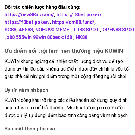
Đối tác chiến lược hàng đầu cùng:
https://new88uc.com/
,
https://f8bet.poker/
,
https://f8bet.poker/
,
https://cm88.fund/
,
SC88
,
AE888
,
NOHU90.MEME
,
TR88.SPOT
,
OPEN88.SPOT
,
x88
555win
99win
88bet
c168
,
NK88
Ưu điểm nổi trội làm nên thương hiệu KUWIN
KUWIN không ngừng cải thiện chất lượng dịch vụ để tạo
dựng uy tín lâu dài. Những ưu điểm dưới đây chính là yếu tố
giúp nhà cái này ghi điểm trong mắt cộng đồng người chơi.
Uy tín và minh bạch
KUWIN công khai rõ ràng các điều khoản sử dụng, quy định
nạp rút và cơ chế trả thưởng. Mọi hoạt động cá cược đều
được xử lý tự động, đảm bảo tính công bằng và minh bạch.
Bảo mật thông tin cao