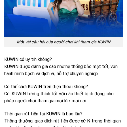
Một vài câu hỏi của người chơi khi tham gia KUWIN
KUWIN có uy tín không?
KUWIN được đánh giá cao nhờ hệ thống bảo mật tốt, vận
hành minh bạch và dịch vụ hỗ trợ chuyên nghiệp.
Có thể chơi KUWIN trên điện thoại không?
Có. KUWIN tương thích tốt với các thiết bị di động, cho
phép người chơi tham gia mọi lúc, mọi nơi.
Thời gian rút tiền tại KUWIN là bao lâu?
Thông thường, giao dịch rút tiền được xử lý trong thời gian