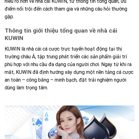
hiểu rõ hơn về nhà cái KUWIN, từ thông tin tổng quan, ưu
điểm nổi trội đến cách tham gia và những câu hỏi thường
gặp.
Thông tin giới thiệu tổng quan về nhà cái
KUWIN
KUWIN là nhà cái cá cược trực tuyến hoạt động tại thị
trường châu Á, tập trung phát triển các sản phẩm giải trí
phù hợp với nhu cầu đa dạng của người chơi. Ngay từ khi ra
mắt, KUWIN đã định hướng xây dựng một nền tảng cá cược
an toàn – công bằng – minh bạch, đặt trải nghiệm người
dùng làm trọng tâm.