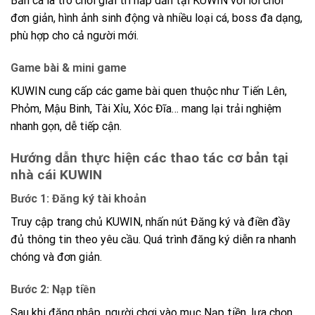
Bắn cá là trò chơi giải trí hấp dẫn tại KUWIN với lối chơi
đơn giản, hình ảnh sinh động và nhiều loại cá, boss đa dạng,
phù hợp cho cả người mới.
Game bài & mini game
KUWIN cung cấp các game bài quen thuộc như Tiến Lên,
Phỏm, Mậu Binh, Tài Xỉu, Xóc Đĩa… mang lại trải nghiệm
nhanh gọn, dễ tiếp cận.
Hướng dẫn thực hiện các thao tác cơ bản tại
nhà cái KUWIN
Bước 1: Đăng ký tài khoản
Truy cập trang chủ KUWIN, nhấn nút Đăng ký và điền đầy
đủ thông tin theo yêu cầu. Quá trình đăng ký diễn ra nhanh
chóng và đơn giản.
Bước 2: Nạp tiền
Sau khi đăng nhập, người chơi vào mục Nạp tiền, lựa chọn