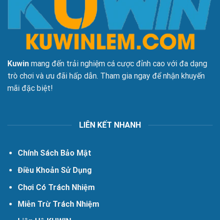
Kuwin
mang đến trải nghiệm cá cược đỉnh cao với đa dạng
trò chơi và ưu đãi hấp dẫn. Tham gia ngay để nhận khuyến
mãi đặc biệt!
LIÊN KẾT NHANH
Chính Sách Bảo Mật
Điều Khoản Sử Dụng
Chơi Có Trách Nhiệm
Miễn Trừ Trách Nhiệm