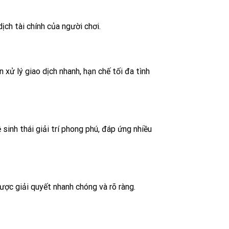
ịch tài chính của người chơi.
xử lý giao dịch nhanh, hạn chế tối đa tình
inh thái giải trí phong phú, đáp ứng nhiều
ợc giải quyết nhanh chóng và rõ ràng.