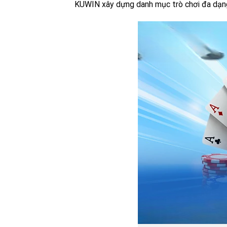
KUWIN xây dựng danh mục trò chơi đa dạng, 