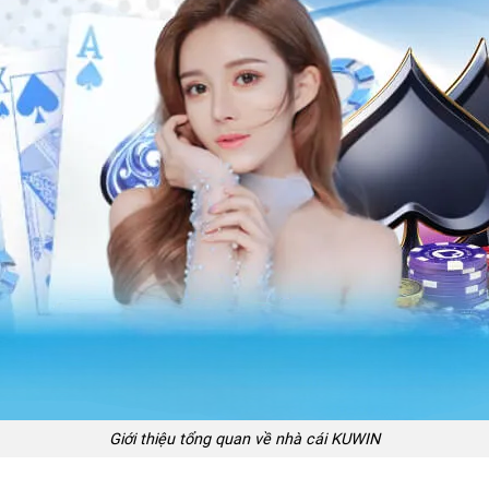
Giới thiệu tổng quan về nhà cái KUWIN