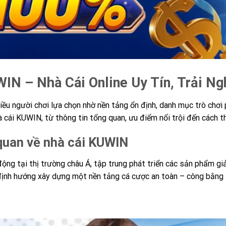
IN – Nhà Cái Online Uy Tín, Trải N
ều người chơi lựa chọn nhờ nền tảng ổn định, danh mục trò chơi 
hà cái KUWIN, từ thông tin tổng quan, ưu điểm nổi trội đến cách 
 quan về nhà cái KUWIN
ộng tại thị trường châu Á, tập trung phát triển các sản phẩm giả
định hướng xây dựng một nền tảng cá cược an toàn – công bằng 