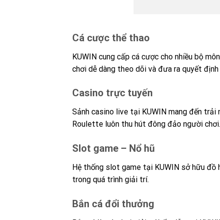
Cá cược thể thao
KUWIN cung cấp cá cược cho nhiều bộ môn n
chơi dễ dàng theo dõi và đưa ra quyết định
Casino trực tuyến
Sảnh casino live tại KUWIN mang đến trải n
Roulette luôn thu hút đông đảo người chơi
Slot game – Nổ hũ
Hệ thống slot game tại KUWIN sở hữu đồ họ
trong quá trình giải trí.
Bắn cá đổi thưởng