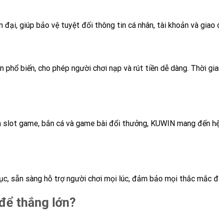
ại, giúp bảo vệ tuyệt đối thông tin cá nhân, tài khoản và giao d
hổ biến, cho phép người chơi nạp và rút tiền dễ dàng. Thời gian 
 slot game, bắn cá và game bài đổi thưởng, KUWIN mang đến hệ s
, sẵn sàng hỗ trợ người chơi mọi lúc, đảm bảo mọi thắc mắc đư
 để thắng lớn?