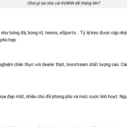
Chơi gì tại nhà cái KUWIN để thắng lớn?
hư bóng đá, bóng rổ, tennis, eSports… Tỷ lệ kèo được cập nhật 
 phù hợp.
ghiệm chân thực với dealer thật, livestream chất lượng cao. Các 
.
a đẹp mắt, nhiều chủ đề phong phú và mức cược linh hoạt. Người