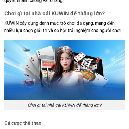
quyết nhanh chóng và rõ ràng.
Chơi gì tại nhà cái KUWIN để thắng lớn?
KUWIN xây dựng danh mục trò chơi đa dạng, mang đến
nhiều lựa chọn giải trí và cơ hội trải nghiệm cho người chơi.
Chơi gì tại nhà cái KUWIN để thắng lớn?
Cá cược thể thao