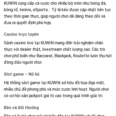
KUWIN cung cấp cá cược cho nhiều bộ môn như bóng đá,
bóng rổ, tennis, eSports… Tỷ lệ kèo được cập nhật liên tục
theo thời gian thực, giúp người chơi dễ dàng theo dõi và
đưa ra quyết định phù hợp.
Casino trực tuyến
Sảnh casino live tại KUWIN mang đến trải nghiệm chân
thực với dealer thật, livestream chất lượng cao. Các trò
chơi phổ biến như Baccarat, Blackjack, Roulette luôn thu hút
đông đảo người chơi.
Slot game – Nổ hũ
Hệ thống slot game tại KUWIN sở hữu đồ họa đẹp mắt,
nhiều chủ đề phong phú và mức cược linh hoạt. Người chơi
có cơ hội săn jackpot giá trị cao trong quá trình giải trí.
Bắn cá đổi thưởng