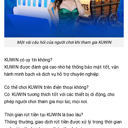
Một vài câu hỏi của người chơi khi tham gia KUWIN
KUWIN có uy tín không?
KUWIN được đánh giá cao nhờ hệ thống bảo mật tốt, vận
hành minh bạch và dịch vụ hỗ trợ chuyên nghiệp.
Có thể chơi KUWIN trên điện thoại không?
Có. KUWIN tương thích tốt với các thiết bị di động, cho
phép người chơi tham gia mọi lúc, mọi nơi.
Thời gian rút tiền tại KUWIN là bao lâu?
Thông thường, giao dịch rút tiền được xử lý trong thời gian