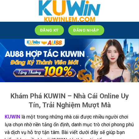
Bỏ
qua
nội
dung
ĐĂNG KÝ
ĐĂNG NHẬP
Khám Phá KUWIN – Nhà Cái Online Uy
Tín, Trải Nghiệm Mượt Mà
KUWIN
là một trong những nhà cái được nhiều người chơi
lựa chọn nhờ nền tảng ổn định, danh mục trò chơi phong phú
và dịch vụ hỗ trợ tận tâm. Bài viết dưới đây sẽ giúp bạn