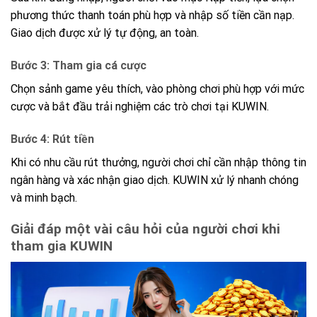
phương thức thanh toán phù hợp và nhập số tiền cần nạp.
Giao dịch được xử lý tự động, an toàn.
Bước 3: Tham gia cá cược
Chọn sảnh game yêu thích, vào phòng chơi phù hợp với mức
cược và bắt đầu trải nghiệm các trò chơi tại KUWIN.
Bước 4: Rút tiền
Khi có nhu cầu rút thưởng, người chơi chỉ cần nhập thông tin
ngân hàng và xác nhận giao dịch. KUWIN xử lý nhanh chóng
và minh bạch.
Giải đáp một vài câu hỏi của người chơi khi
tham gia KUWIN