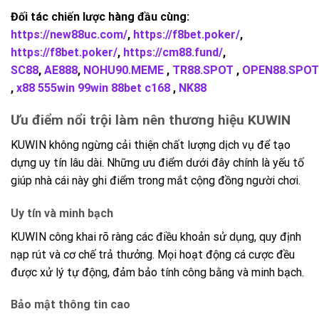
Đối tác chiến lược hàng đầu cùng:
https://new88uc.com/
,
https://f8bet.poker/
,
https://f8bet.poker/
,
https://cm88.fund/
,
SC88
,
AE888
,
NOHU90.MEME
,
TR88.SPOT
,
OPEN88.SPOT
,
x88
555win
99win
88bet
c168
,
NK88
Ưu điểm nổi trội làm nên thương hiệu KUWIN
KUWIN không ngừng cải thiện chất lượng dịch vụ để tạo
dựng uy tín lâu dài. Những ưu điểm dưới đây chính là yếu tố
giúp nhà cái này ghi điểm trong mắt cộng đồng người chơi.
Uy tín và minh bạch
KUWIN công khai rõ ràng các điều khoản sử dụng, quy định
nạp rút và cơ chế trả thưởng. Mọi hoạt động cá cược đều
được xử lý tự động, đảm bảo tính công bằng và minh bạch.
Bảo mật thông tin cao