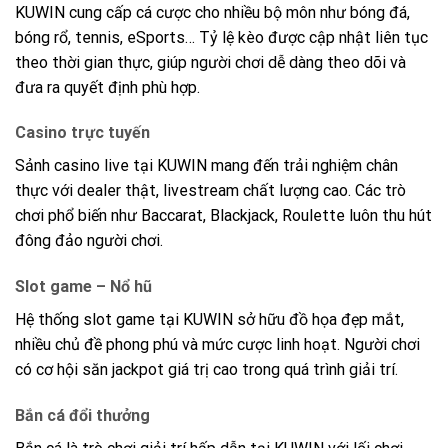
KUWIN cung cấp cá cược cho nhiều bộ môn như bóng đá,
bóng rổ, tennis, eSports… Tỷ lệ kèo được cập nhật liên tục
theo thời gian thực, giúp người chơi dễ dàng theo dõi và
đưa ra quyết định phù hợp.
Casino trực tuyến
Sảnh casino live tại KUWIN mang đến trải nghiệm chân
thực với dealer thật, livestream chất lượng cao. Các trò
chơi phổ biến như Baccarat, Blackjack, Roulette luôn thu hút
đông đảo người chơi.
Slot game – Nổ hũ
Hệ thống slot game tại KUWIN sở hữu đồ họa đẹp mắt,
nhiều chủ đề phong phú và mức cược linh hoạt. Người chơi
có cơ hội săn jackpot giá trị cao trong quá trình giải trí.
Bắn cá đổi thưởng