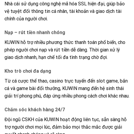
Nhà cái sử dụng công nghệ mã hóa SSL hiện đại, giúp bảo
vệ tuyệt đối thông tin cá nhân, tài khoản và giao dịch tài
chính của người chơi.
Nạp – rút tiền nhanh chóng
KUWIN hỗ trợ nhiều phương thức thanh toán phổ biến, cho
phép người chơi nạp và rút tiền dễ dàng. Thời gian xử lý
giao dịch nhanh, hạn chế tối đa tình trạng chờ đợi.
Kho trò chơi đa dạng
Từ cá cược thể thao, casino trực tuyến đến slot game, bắn
cá và game bài đổi thưởng, KUWIN mang đến hệ sinh thái
giải trí phong phú, đáp ứng nhiều phong cách chơi khác nhau.
Chăm sóc khách hàng 24/7
Đội ngũ CSKH của KUWIN hoạt động liên tục, sẵn sàng hỗ
trợ người chơi mọi lúc, đảm bảo mọi thắc mắc được giải