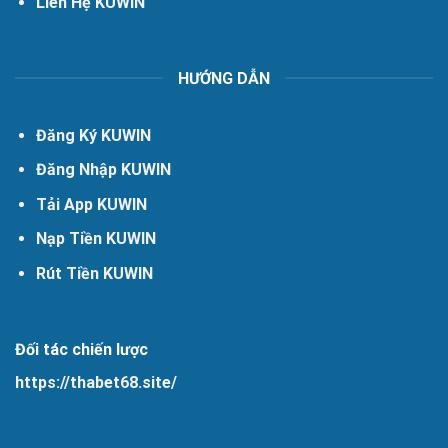
Liên Hệ KUWIN
HƯỚNG DẪN
Đăng Ký KUWIN
Đăng Nhập KUWIN
Tải App KUWIN
Nạp Tiền KUWIN
Rút Tiền KUWIN
Đối tác chiến lược
https://thabet68.site/