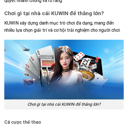
quyết nhanh chóng và rõ ràng.
Chơi gì tại nhà cái KUWIN để thắng lớn?
KUWIN xây dựng danh mục trò chơi đa dạng, mang đến
nhiều lựa chọn giải trí và cơ hội trải nghiệm cho người chơi.
Chơi gì tại nhà cái KUWIN để thắng lớn?
Cá cược thể thao