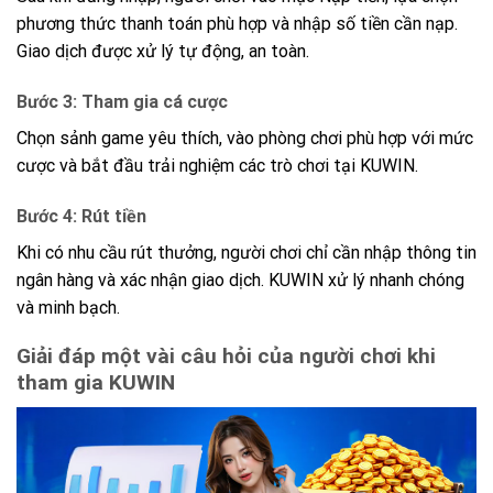
phương thức thanh toán phù hợp và nhập số tiền cần nạp.
Giao dịch được xử lý tự động, an toàn.
Bước 3: Tham gia cá cược
Chọn sảnh game yêu thích, vào phòng chơi phù hợp với mức
cược và bắt đầu trải nghiệm các trò chơi tại KUWIN.
Bước 4: Rút tiền
Khi có nhu cầu rút thưởng, người chơi chỉ cần nhập thông tin
ngân hàng và xác nhận giao dịch. KUWIN xử lý nhanh chóng
và minh bạch.
Giải đáp một vài câu hỏi của người chơi khi
tham gia KUWIN