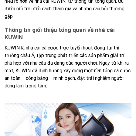
hiểu rõ hơn về nhà cái KUWIN, từ thông tin tổng quan, ưu
điểm nổi trội đến cách tham gia và những câu hỏi thường
gặp.
Thông tin giới thiệu tổng quan về nhà cái
KUWIN
KUWIN là nhà cái cá cược trực tuyến hoạt động tại thị
trường châu Á, tập trung phát triển các sản phẩm giải trí
phù hợp với nhu cầu đa dạng của người chơi. Ngay từ khi ra
mắt, KUWIN đã định hướng xây dựng một nền tảng cá cược
an toàn – công bằng – minh bạch, đặt trải nghiệm người
dùng làm trọng tâm.