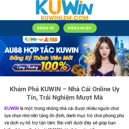
Bỏ
qua
nội
dung
ĐĂNG KÝ
ĐĂNG NHẬP
Khám Phá KUWIN – Nhà Cái Online Uy
Tín, Trải Nghiệm Mượt Mà
KUWIN
là một trong những nhà cái được nhiều người chơi
lựa chọn nhờ nền tảng ổn định, danh mục trò chơi phong phú
và dịch vụ hỗ trợ tận tâm. Bài viết dưới đây sẽ giúp bạn