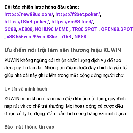
Đối tác chiến lược hàng đầu cùng:
https://new88uc.com/
,
https://f8bet.poker/
,
https://f8bet.poker/
,
https://cm88.fund/
,
SC88
,
AE888
,
NOHU90.MEME
,
TR88.SPOT
,
OPEN88.SPOT
,
x88
555win
99win
88bet
c168
,
NK88
Ưu điểm nổi trội làm nên thương hiệu KUWIN
KUWIN không ngừng cải thiện chất lượng dịch vụ để tạo
dựng uy tín lâu dài. Những ưu điểm dưới đây chính là yếu tố
giúp nhà cái này ghi điểm trong mắt cộng đồng người chơi.
Uy tín và minh bạch
KUWIN công khai rõ ràng các điều khoản sử dụng, quy định
nạp rút và cơ chế trả thưởng. Mọi hoạt động cá cược đều
được xử lý tự động, đảm bảo tính công bằng và minh bạch.
Bảo mật thông tin cao