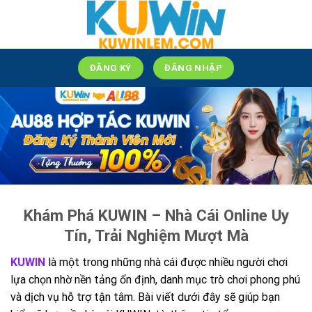
Bỏ
qua
nội
dung
ĐĂNG KÝ
ĐĂNG NHẬP
Khám Phá KUWIN – Nhà Cái Online Uy
Tín, Trải Nghiệm Mượt Mà
KUWIN
là một trong những nhà cái được nhiều người chơi
lựa chọn nhờ nền tảng ổn định, danh mục trò chơi phong phú
và dịch vụ hỗ trợ tận tâm. Bài viết dưới đây sẽ giúp bạn