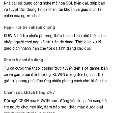
Nhà cái sử dụng công nghệ mã hóa SSL hiện đại, giúp bảo
vệ tuyệt đối thông tin cá nhân, tài khoản và giao dịch tài
chính của người chơi.
Nạp – rút tiền nhanh chóng
KUWIN hỗ trợ nhiều phương thức thanh toán phổ biến, cho
phép người chơi nạp và rút tiền dễ dàng. Thời gian xử lý
giao dịch nhanh, hạn chế tối đa tình trạng chờ đợi.
Kho trò chơi đa dạng
Từ cá cược thể thao, casino trực tuyến đến slot game, bắn
cá và game bài đổi thưởng, KUWIN mang đến hệ sinh thái
giải trí phong phú, đáp ứng nhiều phong cách chơi khác nhau.
Chăm sóc khách hàng 24/7
Đội ngũ CSKH của KUWIN hoạt động liên tục, sẵn sàng hỗ
trợ người chơi mọi lúc, đảm bảo mọi thắc mắc được giải