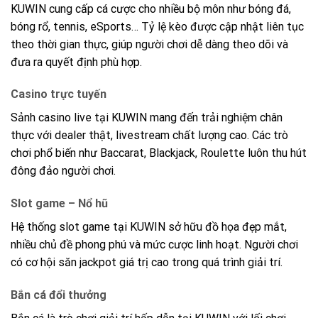
KUWIN cung cấp cá cược cho nhiều bộ môn như bóng đá,
bóng rổ, tennis, eSports… Tỷ lệ kèo được cập nhật liên tục
theo thời gian thực, giúp người chơi dễ dàng theo dõi và
đưa ra quyết định phù hợp.
Casino trực tuyến
Sảnh casino live tại KUWIN mang đến trải nghiệm chân
thực với dealer thật, livestream chất lượng cao. Các trò
chơi phổ biến như Baccarat, Blackjack, Roulette luôn thu hút
đông đảo người chơi.
Slot game – Nổ hũ
Hệ thống slot game tại KUWIN sở hữu đồ họa đẹp mắt,
nhiều chủ đề phong phú và mức cược linh hoạt. Người chơi
có cơ hội săn jackpot giá trị cao trong quá trình giải trí.
Bắn cá đổi thưởng