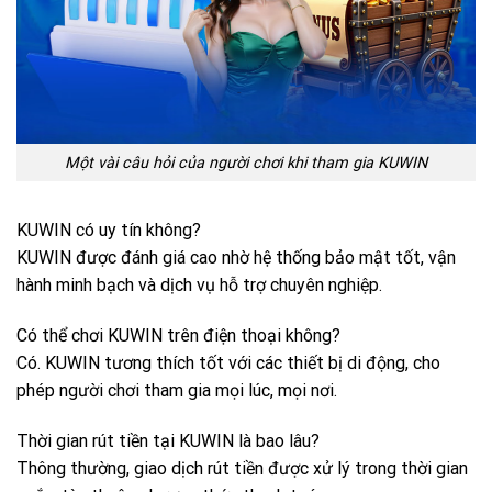
Một vài câu hỏi của người chơi khi tham gia KUWIN
KUWIN có uy tín không?
KUWIN được đánh giá cao nhờ hệ thống bảo mật tốt, vận
hành minh bạch và dịch vụ hỗ trợ chuyên nghiệp.
Có thể chơi KUWIN trên điện thoại không?
Có. KUWIN tương thích tốt với các thiết bị di động, cho
phép người chơi tham gia mọi lúc, mọi nơi.
Thời gian rút tiền tại KUWIN là bao lâu?
Thông thường, giao dịch rút tiền được xử lý trong thời gian