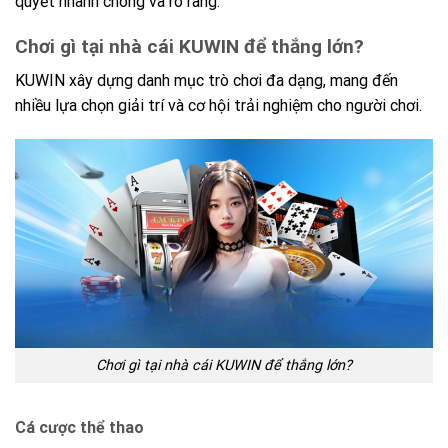
quyết nhanh chóng và rõ ràng.
Chơi gì tại nhà cái KUWIN để thắng lớn?
KUWIN xây dựng danh mục trò chơi đa dạng, mang đến
nhiều lựa chọn giải trí và cơ hội trải nghiệm cho người chơi.
Chơi gì tại nhà cái KUWIN để thắng lớn?
Cá cược thể thao