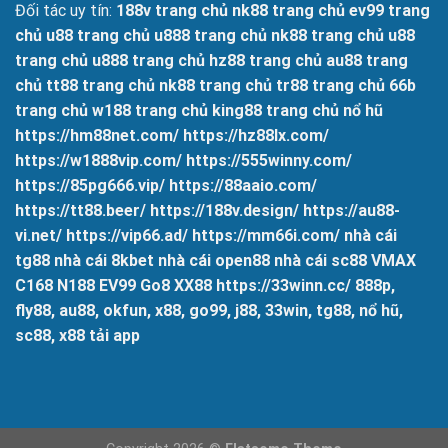
Đối tác uy tín:
188v trang chủ
nk88 trang chủ
ev99 trang
chủ
u88 trang chủ
u888 trang chủ
nk88 trang chủ
u88
trang chủ
u888 trang chủ
hz88 trang chủ
au88 trang
chủ
tt88 trang chủ
nk88 trang chủ
tr88 trang chủ
66b
trang chủ
w188 trang chủ
king88 trang chủ
nổ hũ
https://hm88net.com/
https://hz88lx.com/
https://w1888vip.com/
https://555winny.com/
https://85pg666.vip/
https://88aaio.com/
https://tt88.beer/
https://188v.design/
https://au88-
vi.net/
https://vip66.ad/
https://mm66i.com/
nhà cái
tg88
nhà cái 8kbet
nhà cái open88
nhà cái sc88
VMAX
C168
N188
EV99
Go8
XX88
https://33winn.cc/
888p
,
fly88
,
au88
,
okfun
,
x88
,
go99
,
j88
,
33win
,
tg88
,
nổ hũ
,
sc88
,
x88 tải app