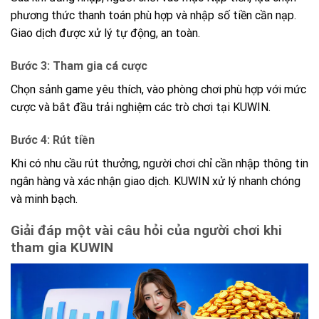
phương thức thanh toán phù hợp và nhập số tiền cần nạp.
Giao dịch được xử lý tự động, an toàn.
Bước 3: Tham gia cá cược
Chọn sảnh game yêu thích, vào phòng chơi phù hợp với mức
cược và bắt đầu trải nghiệm các trò chơi tại KUWIN.
Bước 4: Rút tiền
Khi có nhu cầu rút thưởng, người chơi chỉ cần nhập thông tin
ngân hàng và xác nhận giao dịch. KUWIN xử lý nhanh chóng
và minh bạch.
Giải đáp một vài câu hỏi của người chơi khi
tham gia KUWIN