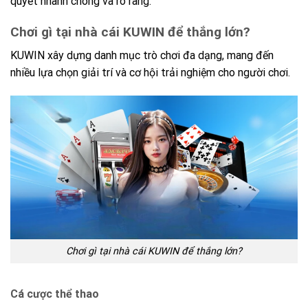
quyết nhanh chóng và rõ ràng.
Chơi gì tại nhà cái KUWIN để thắng lớn?
KUWIN xây dựng danh mục trò chơi đa dạng, mang đến
nhiều lựa chọn giải trí và cơ hội trải nghiệm cho người chơi.
Chơi gì tại nhà cái KUWIN để thắng lớn?
Cá cược thể thao