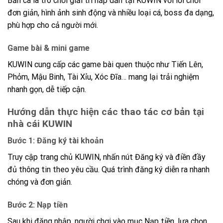
Bắn cá là trò chơi giải trí hấp dẫn tại KUWIN với lối chơi
đơn giản, hình ảnh sinh động và nhiều loại cá, boss đa dạng,
phù hợp cho cả người mới.
Game bài & mini game
KUWIN cung cấp các game bài quen thuộc như Tiến Lên,
Phỏm, Mậu Binh, Tài Xỉu, Xóc Đĩa… mang lại trải nghiệm
nhanh gọn, dễ tiếp cận.
Hướng dẫn thực hiện các thao tác cơ bản tại
nhà cái KUWIN
Bước 1: Đăng ký tài khoản
Truy cập trang chủ KUWIN, nhấn nút Đăng ký và điền đầy
đủ thông tin theo yêu cầu. Quá trình đăng ký diễn ra nhanh
chóng và đơn giản.
Bước 2: Nạp tiền
Sau khi đăng nhập, người chơi vào mục Nạp tiền, lựa chọn