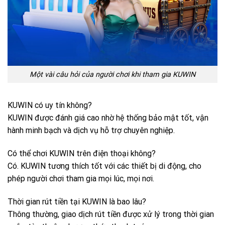
Một vài câu hỏi của người chơi khi tham gia KUWIN
KUWIN có uy tín không?
KUWIN được đánh giá cao nhờ hệ thống bảo mật tốt, vận
hành minh bạch và dịch vụ hỗ trợ chuyên nghiệp.
Có thể chơi KUWIN trên điện thoại không?
Có. KUWIN tương thích tốt với các thiết bị di động, cho
phép người chơi tham gia mọi lúc, mọi nơi.
Thời gian rút tiền tại KUWIN là bao lâu?
Thông thường, giao dịch rút tiền được xử lý trong thời gian