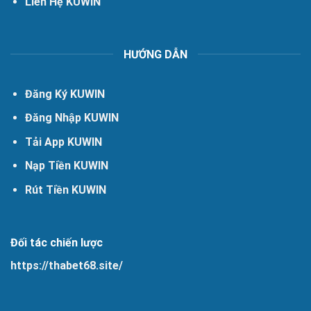
Liên Hệ KUWIN
HƯỚNG DẪN
Đăng Ký KUWIN
Đăng Nhập KUWIN
Tải App KUWIN
Nạp Tiền KUWIN
Rút Tiền KUWIN
Đối tác chiến lược
https://thabet68.site/