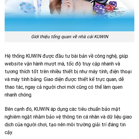
Giới thiệu tổng quan về nhà cái KUWIN
Hệ thống KUWIN được đầu tư bài bản về công nghệ, giúp
website vận hành mượt mà, tốc độ truy cập nhanh và
tương thích tốt trên nhiều thiết bị như máy tính, điện thoại
và máy tính bảng. Giao diện được thiết kế trực quan, dễ
thao tác, ngay cả người chơi mới cũng có thể làm quen
nhanh chóng.
Bên cạnh đó, KUWIN áp dụng các tiêu chuẩn bảo mật
nghiêm ngặt nhằm bảo vệ thông tin cá nhân và dữ liệu giao
dịch của người chơi, tạo nên môi trường giải trí đáng tin
cậy.