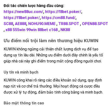
Đối tác chiến lược hàng đầu cùng:
https://new88uc.com/
,
https://f8bet.poker/
,
https://f8bet.poker/
,
https://cm88.fund/
,
SC88
,
AE888
,
NOHU90.MEME
,
TR88.SPOT
,
OPEN88.SPOT
,
x88
555win
99win
88bet
c168
,
NK88
Ưu điểm nổi trội làm nên thương hiệu KUWIN
KUWIN không ngừng cải thiện chất lượng dịch vụ để tạo
dựng uy tín lâu dài. Những ưu điểm dưới đây chính là yếu tố
giúp nhà cái này ghi điểm trong mắt cộng đồng người chơi.
Uy tín và minh bạch
KUWIN công khai rõ ràng các điều khoản sử dụng, quy định
nạp rút và cơ chế trả thưởng. Mọi hoạt động cá cược đều
được xử lý tự động, đảm bảo tính công bằng và minh bạch.
Bảo mật thông tin cao