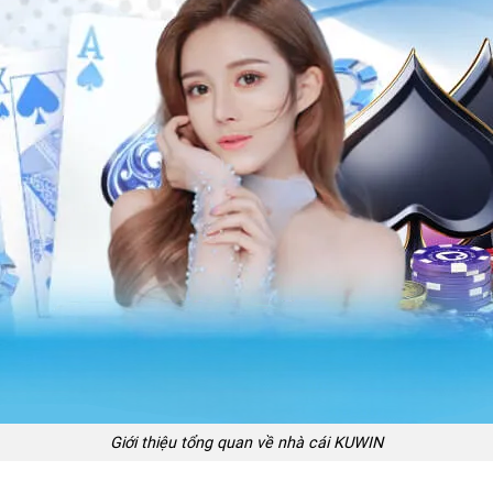
Giới thiệu tổng quan về nhà cái KUWIN