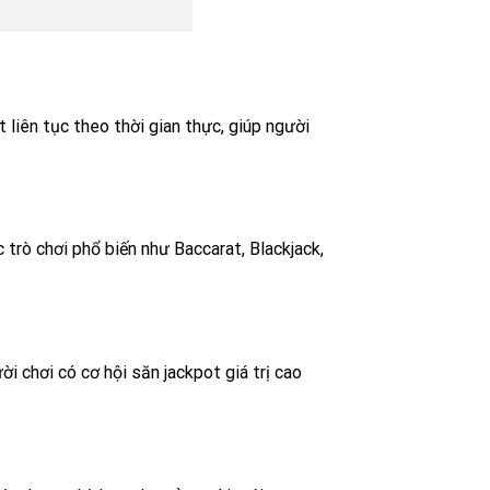
liên tục theo thời gian thực, giúp người
trò chơi phổ biến như Baccarat, Blackjack,
 chơi có cơ hội săn jackpot giá trị cao