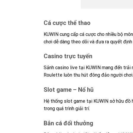
Cá cược thể thao
KUWIN cung cấp cá cược cho nhiều bộ môn n
chơi dễ dàng theo dõi và đưa ra quyết định
Casino trực tuyến
Sảnh casino live tại KUWIN mang đến trải n
Roulette luôn thu hút đông đảo người chơi
Slot game – Nổ hũ
Hệ thống slot game tại KUWIN sở hữu đồ họ
trong quá trình giải trí.
Bắn cá đổi thưởng