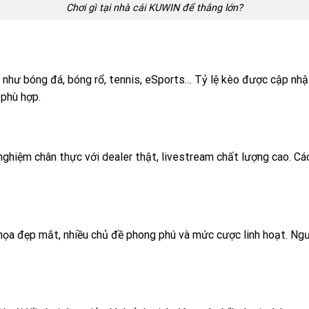
Chơi gì tại nhà cái KUWIN để thắng lớn?
hư bóng đá, bóng rổ, tennis, eSports… Tỷ lệ kèo được cập nhật 
 phù hợp.
ghiệm chân thực với dealer thật, livestream chất lượng cao. Các 
.
a đẹp mắt, nhiều chủ đề phong phú và mức cược linh hoạt. Người