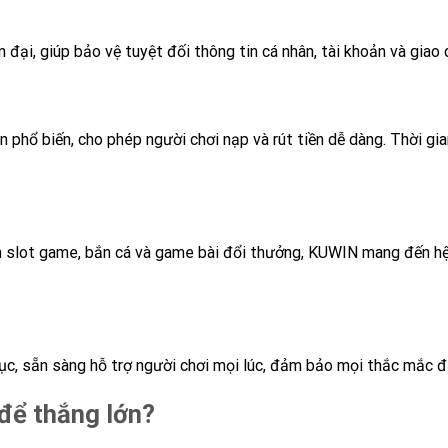
ại, giúp bảo vệ tuyệt đối thông tin cá nhân, tài khoản và giao d
hổ biến, cho phép người chơi nạp và rút tiền dễ dàng. Thời gian 
 slot game, bắn cá và game bài đổi thưởng, KUWIN mang đến hệ s
, sẵn sàng hỗ trợ người chơi mọi lúc, đảm bảo mọi thắc mắc đư
 để thắng lớn?