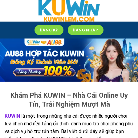
Bỏ
qua
nội
dung
ĐĂNG KÝ
ĐĂNG NHẬP
Khám Phá KUWIN – Nhà Cái Online Uy
Tín, Trải Nghiệm Mượt Mà
KUWIN
là một trong những nhà cái được nhiều người chơi
lựa chọn nhờ nền tảng ổn định, danh mục trò chơi phong phú
và dịch vụ hỗ trợ tận tâm. Bài viết dưới đây sẽ giúp bạn