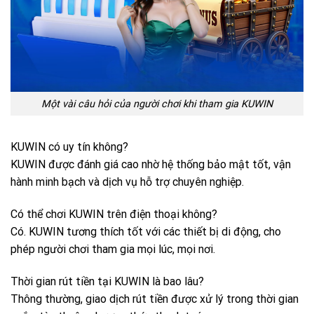
Một vài câu hỏi của người chơi khi tham gia KUWIN
KUWIN có uy tín không?
KUWIN được đánh giá cao nhờ hệ thống bảo mật tốt, vận
hành minh bạch và dịch vụ hỗ trợ chuyên nghiệp.
Có thể chơi KUWIN trên điện thoại không?
Có. KUWIN tương thích tốt với các thiết bị di động, cho
phép người chơi tham gia mọi lúc, mọi nơi.
Thời gian rút tiền tại KUWIN là bao lâu?
Thông thường, giao dịch rút tiền được xử lý trong thời gian