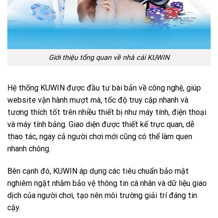
Giới thiệu tổng quan về nhà cái KUWIN
Hệ thống KUWIN được đầu tư bài bản về công nghệ, giúp
website vận hành mượt mà, tốc độ truy cập nhanh và
tương thích tốt trên nhiều thiết bị như máy tính, điện thoại
và máy tính bảng. Giao diện được thiết kế trực quan, dễ
thao tác, ngay cả người chơi mới cũng có thể làm quen
nhanh chóng.
Bên cạnh đó, KUWIN áp dụng các tiêu chuẩn bảo mật
nghiêm ngặt nhằm bảo vệ thông tin cá nhân và dữ liệu giao
dịch của người chơi, tạo nên môi trường giải trí đáng tin
cậy.