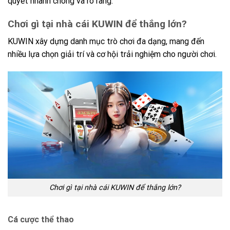
quyết nhanh chóng và rõ ràng.
Chơi gì tại nhà cái KUWIN để thắng lớn?
KUWIN xây dựng danh mục trò chơi đa dạng, mang đến
nhiều lựa chọn giải trí và cơ hội trải nghiệm cho người chơi.
Chơi gì tại nhà cái KUWIN để thắng lớn?
Cá cược thể thao