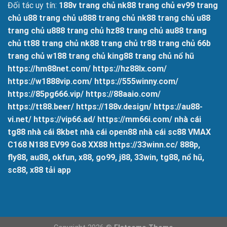
Đối tác uy tín:
188v trang chủ
nk88 trang chủ
ev99 trang
chủ
u88 trang chủ
u888 trang chủ
nk88 trang chủ
u88
trang chủ
u888 trang chủ
hz88 trang chủ
au88 trang
chủ
tt88 trang chủ
nk88 trang chủ
tr88 trang chủ
66b
trang chủ
w188 trang chủ
king88 trang chủ
nổ hũ
https://hm88net.com/
https://hz88lx.com/
https://w1888vip.com/
https://555winny.com/
https://85pg666.vip/
https://88aaio.com/
https://tt88.beer/
https://188v.design/
https://au88-
vi.net/
https://vip66.ad/
https://mm66i.com/
nhà cái
tg88
nhà cái 8kbet
nhà cái open88
nhà cái sc88
VMAX
C168
N188
EV99
Go8
XX88
https://33winn.cc/
888p
,
fly88
,
au88
,
okfun
,
x88
,
go99
,
j88
,
33win
,
tg88
,
nổ hũ
,
sc88
,
x88 tải app