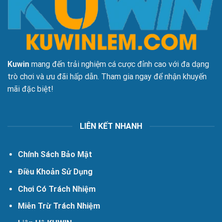
Kuwin
mang đến trải nghiệm cá cược đỉnh cao với đa dạng
trò chơi và ưu đãi hấp dẫn. Tham gia ngay để nhận khuyến
mãi đặc biệt!
LIÊN KẾT NHANH
Chính Sách Bảo Mật
Điều Khoản Sử Dụng
Chơi Có Trách Nhiệm
Miễn Trừ Trách Nhiệm