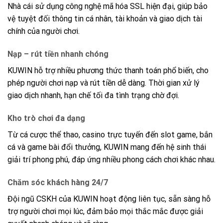
Nhà cái sử dụng công nghệ mã hóa SSL hiện đại, giúp bảo
vệ tuyệt đối thông tin cá nhân, tài khoản và giao dịch tài
chính của người chơi.
Nạp – rút tiền nhanh chóng
KUWIN hỗ trợ nhiều phương thức thanh toán phổ biến, cho
phép người chơi nạp và rút tiền dễ dàng. Thời gian xử lý
giao dịch nhanh, hạn chế tối đa tình trạng chờ đợi.
Kho trò chơi đa dạng
Từ cá cược thể thao, casino trực tuyến đến slot game, bắn
cá và game bài đổi thưởng, KUWIN mang đến hệ sinh thái
giải trí phong phú, đáp ứng nhiều phong cách chơi khác nhau.
Chăm sóc khách hàng 24/7
Đội ngũ CSKH của KUWIN hoạt động liên tục, sẵn sàng hỗ
trợ người chơi mọi lúc, đảm bảo mọi thắc mắc được giải