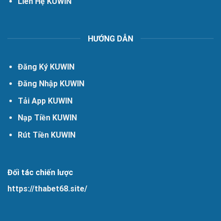
Liên Hệ KUWIN
HƯỚNG DẪN
Đăng Ký KUWIN
Đăng Nhập KUWIN
Tải App KUWIN
Nạp Tiền KUWIN
Rút Tiền KUWIN
Đối tác chiến lược
https://thabet68.site/