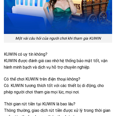
Một vài câu hỏi của người chơi khi tham gia KUWIN
KUWIN có uy tín không?
KUWIN được đánh giá cao nhờ hệ thống bảo mật tốt, vận
hành minh bạch và dịch vụ hỗ trợ chuyên nghiệp.
Có thể chơi KUWIN trên điện thoại không?
Có. KUWIN tương thích tốt với các thiết bị di động, cho
phép người chơi tham gia mọi lúc, mọi nơi.
Thời gian rút tiền tại KUWIN là bao lâu?
Thông thường, giao dịch rút tiền được xử lý trong thời gian