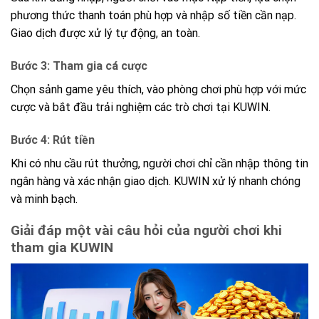
phương thức thanh toán phù hợp và nhập số tiền cần nạp.
Giao dịch được xử lý tự động, an toàn.
Bước 3: Tham gia cá cược
Chọn sảnh game yêu thích, vào phòng chơi phù hợp với mức
cược và bắt đầu trải nghiệm các trò chơi tại KUWIN.
Bước 4: Rút tiền
Khi có nhu cầu rút thưởng, người chơi chỉ cần nhập thông tin
ngân hàng và xác nhận giao dịch. KUWIN xử lý nhanh chóng
và minh bạch.
Giải đáp một vài câu hỏi của người chơi khi
tham gia KUWIN