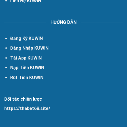
Liên Hệ KUWIN
HƯỚNG DẪN
Đăng Ký KUWIN
Đăng Nhập KUWIN
Tải App KUWIN
Nạp Tiền KUWIN
Rút Tiền KUWIN
Đối tác chiến lược
https://thabet68.site/