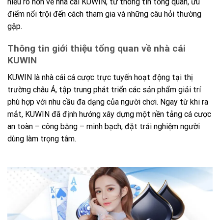
hiểu rõ hơn về nhà cái KUWIN, từ thông tin tổng quan, ưu
điểm nổi trội đến cách tham gia và những câu hỏi thường
gặp.
Thông tin giới thiệu tổng quan về nhà cái
KUWIN
KUWIN là nhà cái cá cược trực tuyến hoạt động tại thị
trường châu Á, tập trung phát triển các sản phẩm giải trí
phù hợp với nhu cầu đa dạng của người chơi. Ngay từ khi ra
mắt, KUWIN đã định hướng xây dựng một nền tảng cá cược
an toàn – công bằng – minh bạch, đặt trải nghiệm người
dùng làm trọng tâm.