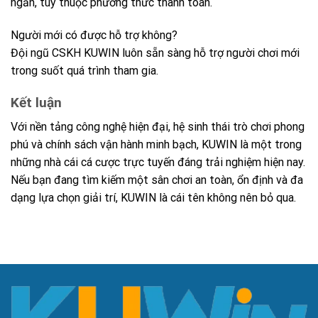
ngắn, tùy thuộc phương thức thanh toán.
Người mới có được hỗ trợ không?
Đội ngũ CSKH KUWIN luôn sẵn sàng hỗ trợ người chơi mới
trong suốt quá trình tham gia.
Kết luận
Với nền tảng công nghệ hiện đại, hệ sinh thái trò chơi phong
phú và chính sách vận hành minh bạch, KUWIN là một trong
những nhà cái cá cược trực tuyến đáng trải nghiệm hiện nay.
Nếu bạn đang tìm kiếm một sân chơi an toàn, ổn định và đa
dạng lựa chọn giải trí, KUWIN là cái tên không nên bỏ qua.