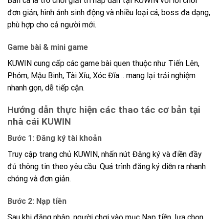
Bắn cá là trò chơi giải trí hấp dẫn tại KUWIN với lối chơi
đơn giản, hình ảnh sinh động và nhiều loại cá, boss đa dạng,
phù hợp cho cả người mới.
Game bài & mini game
KUWIN cung cấp các game bài quen thuộc như Tiến Lên,
Phỏm, Mậu Binh, Tài Xỉu, Xóc Đĩa… mang lại trải nghiệm
nhanh gọn, dễ tiếp cận.
Hướng dẫn thực hiện các thao tác cơ bản tại
nhà cái KUWIN
Bước 1: Đăng ký tài khoản
Truy cập trang chủ KUWIN, nhấn nút Đăng ký và điền đầy
đủ thông tin theo yêu cầu. Quá trình đăng ký diễn ra nhanh
chóng và đơn giản.
Bước 2: Nạp tiền
Sau khi đăng nhập, người chơi vào mục Nạp tiền, lựa chọn