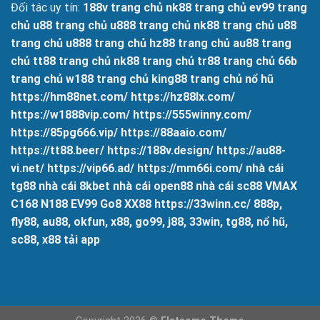
Đối tác uy tín:
188v trang chủ
nk88 trang chủ
ev99 trang
chủ
u88 trang chủ
u888 trang chủ
nk88 trang chủ
u88
trang chủ
u888 trang chủ
hz88 trang chủ
au88 trang
chủ
tt88 trang chủ
nk88 trang chủ
tr88 trang chủ
66b
trang chủ
w188 trang chủ
king88 trang chủ
nổ hũ
https://hm88net.com/
https://hz88lx.com/
https://w1888vip.com/
https://555winny.com/
https://85pg666.vip/
https://88aaio.com/
https://tt88.beer/
https://188v.design/
https://au88-
vi.net/
https://vip66.ad/
https://mm66i.com/
nhà cái
tg88
nhà cái 8kbet
nhà cái open88
nhà cái sc88
VMAX
C168
N188
EV99
Go8
XX88
https://33winn.cc/
888p
,
fly88
,
au88
,
okfun
,
x88
,
go99
,
j88
,
33win
,
tg88
,
nổ hũ
,
sc88
,
x88 tải app