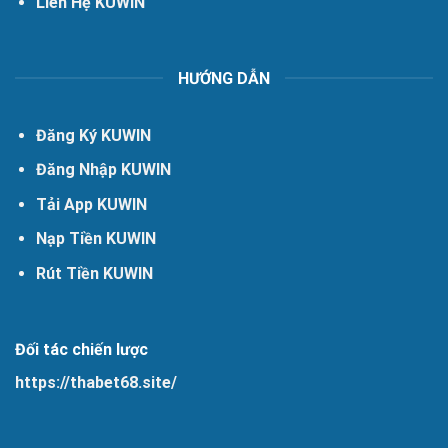
Liên Hệ KUWIN
HƯỚNG DẪN
Đăng Ký KUWIN
Đăng Nhập KUWIN
Tải App KUWIN
Nạp Tiền KUWIN
Rút Tiền KUWIN
Đối tác chiến lược
https://thabet68.site/