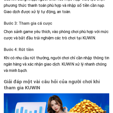
phương thức thanh toán phù hợp và nhập số tiền cần nạp.
Giao dịch được xử lý tự động, an toàn.
Bước 3: Tham gia cá cược
Chọn sảnh game yêu thích, vào phòng chơi phù hợp với mức
cược và bắt đầu trải nghiệm các trò chơi tại KUWIN.
Bước 4: Rút tiền
Khi có nhu cầu rút thưởng, người chơi chỉ cần nhập thông tin
ngân hàng và xác nhận giao dịch. KUWIN xử lý nhanh chóng
và minh bạch.
Giải đáp một vài câu hỏi của người chơi khi
tham gia KUWIN