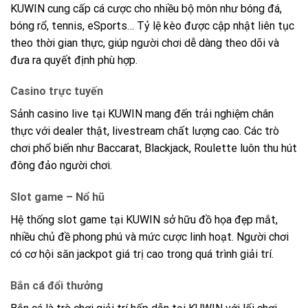
KUWIN cung cấp cá cược cho nhiều bộ môn như bóng đá,
bóng rổ, tennis, eSports… Tỷ lệ kèo được cập nhật liên tục
theo thời gian thực, giúp người chơi dễ dàng theo dõi và
đưa ra quyết định phù hợp.
Casino trực tuyến
Sảnh casino live tại KUWIN mang đến trải nghiệm chân
thực với dealer thật, livestream chất lượng cao. Các trò
chơi phổ biến như Baccarat, Blackjack, Roulette luôn thu hút
đông đảo người chơi.
Slot game – Nổ hũ
Hệ thống slot game tại KUWIN sở hữu đồ họa đẹp mắt,
nhiều chủ đề phong phú và mức cược linh hoạt. Người chơi
có cơ hội săn jackpot giá trị cao trong quá trình giải trí.
Bắn cá đổi thưởng