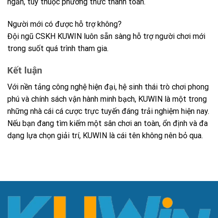
ngắn, tùy thuộc phương thức thanh toán.
Người mới có được hỗ trợ không?
Đội ngũ CSKH KUWIN luôn sẵn sàng hỗ trợ người chơi mới
trong suốt quá trình tham gia.
Kết luận
Với nền tảng công nghệ hiện đại, hệ sinh thái trò chơi phong
phú và chính sách vận hành minh bạch, KUWIN là một trong
những nhà cái cá cược trực tuyến đáng trải nghiệm hiện nay.
Nếu bạn đang tìm kiếm một sân chơi an toàn, ổn định và đa
dạng lựa chọn giải trí, KUWIN là cái tên không nên bỏ qua.