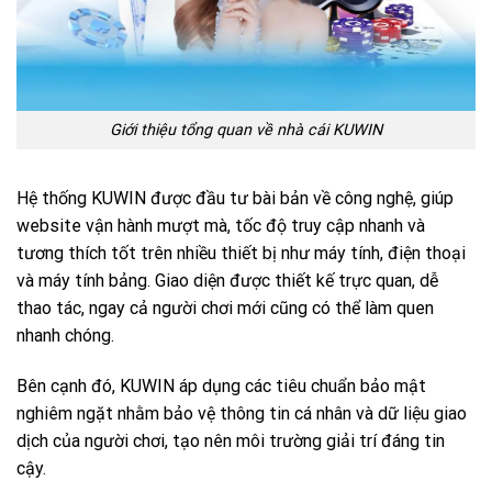
Giới thiệu tổng quan về nhà cái KUWIN
Hệ thống KUWIN được đầu tư bài bản về công nghệ, giúp
website vận hành mượt mà, tốc độ truy cập nhanh và
tương thích tốt trên nhiều thiết bị như máy tính, điện thoại
và máy tính bảng. Giao diện được thiết kế trực quan, dễ
thao tác, ngay cả người chơi mới cũng có thể làm quen
nhanh chóng.
Bên cạnh đó, KUWIN áp dụng các tiêu chuẩn bảo mật
nghiêm ngặt nhằm bảo vệ thông tin cá nhân và dữ liệu giao
dịch của người chơi, tạo nên môi trường giải trí đáng tin
cậy.