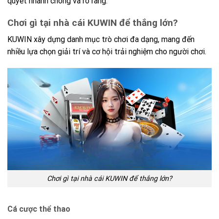
quyết nhanh chóng và rõ ràng.
Chơi gì tại nhà cái KUWIN để thắng lớn?
KUWIN xây dựng danh mục trò chơi đa dạng, mang đến
nhiều lựa chọn giải trí và cơ hội trải nghiệm cho người chơi.
Chơi gì tại nhà cái KUWIN để thắng lớn?
Cá cược thể thao