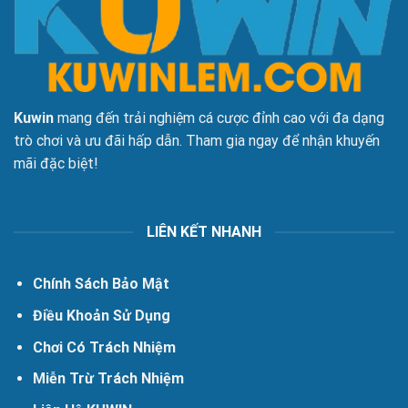
Kuwin
mang đến trải nghiệm cá cược đỉnh cao với đa dạng
trò chơi và ưu đãi hấp dẫn. Tham gia ngay để nhận khuyến
mãi đặc biệt!
LIÊN KẾT NHANH
Chính Sách Bảo Mật
Điều Khoản Sử Dụng
Chơi Có Trách Nhiệm
Miễn Trừ Trách Nhiệm