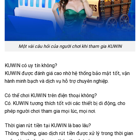
Một vài câu hỏi của người chơi khi tham gia KUWIN
KUWIN có uy tín không?
KUWIN được đánh giá cao nhờ hệ thống bảo mật tốt, vận
hành minh bạch và dịch vụ hỗ trợ chuyên nghiệp.
Có thể chơi KUWIN trên điện thoại không?
Có. KUWIN tương thích tốt với các thiết bị di động, cho
phép người chơi tham gia mọi lúc, mọi nơi.
Thời gian rút tiền tại KUWIN là bao lâu?
Thông thường, giao dịch rút tiền được xử lý trong thời gian