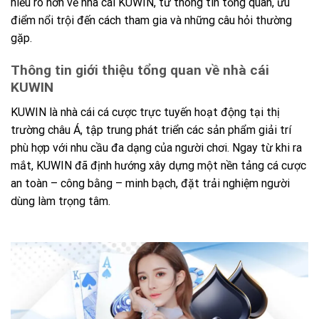
hiểu rõ hơn về nhà cái KUWIN, từ thông tin tổng quan, ưu
điểm nổi trội đến cách tham gia và những câu hỏi thường
gặp.
Thông tin giới thiệu tổng quan về nhà cái
KUWIN
KUWIN là nhà cái cá cược trực tuyến hoạt động tại thị
trường châu Á, tập trung phát triển các sản phẩm giải trí
phù hợp với nhu cầu đa dạng của người chơi. Ngay từ khi ra
mắt, KUWIN đã định hướng xây dựng một nền tảng cá cược
an toàn – công bằng – minh bạch, đặt trải nghiệm người
dùng làm trọng tâm.