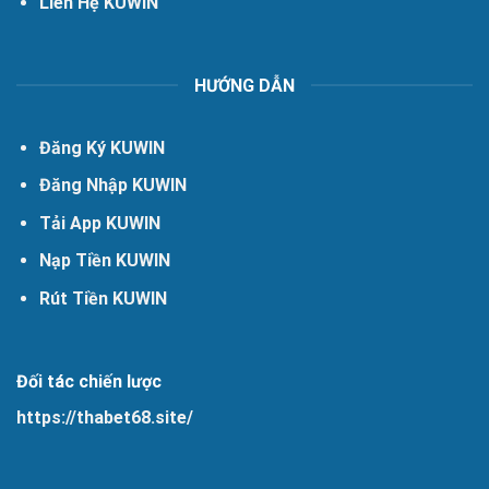
Liên Hệ KUWIN
HƯỚNG DẪN
Đăng Ký KUWIN
Đăng Nhập KUWIN
Tải App KUWIN
Nạp Tiền KUWIN
Rút Tiền KUWIN
Đối tác chiến lược
https://thabet68.site/