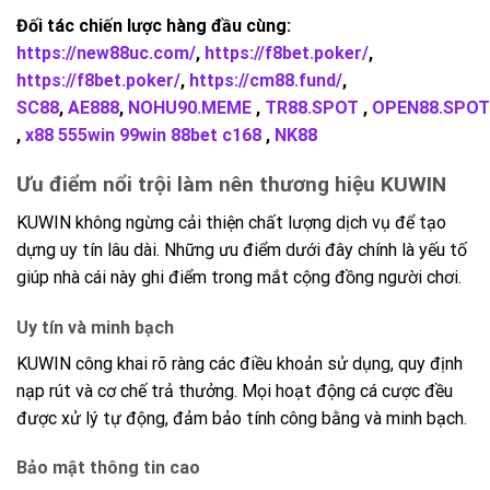
Đối tác chiến lược hàng đầu cùng:
https://new88uc.com/
,
https://f8bet.poker/
,
https://f8bet.poker/
,
https://cm88.fund/
,
SC88
,
AE888
,
NOHU90.MEME
,
TR88.SPOT
,
OPEN88.SPOT
,
x88
555win
99win
88bet
c168
,
NK88
Ưu điểm nổi trội làm nên thương hiệu KUWIN
KUWIN không ngừng cải thiện chất lượng dịch vụ để tạo
dựng uy tín lâu dài. Những ưu điểm dưới đây chính là yếu tố
giúp nhà cái này ghi điểm trong mắt cộng đồng người chơi.
Uy tín và minh bạch
KUWIN công khai rõ ràng các điều khoản sử dụng, quy định
nạp rút và cơ chế trả thưởng. Mọi hoạt động cá cược đều
được xử lý tự động, đảm bảo tính công bằng và minh bạch.
Bảo mật thông tin cao