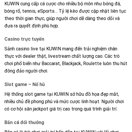
KUWIN cung cấp cá cược cho nhiều bộ môn như bóng đá,
bóng rổ, tennis, eSports… Tỷ lệ kèo được cập nhật liên tục
theo thời gian thực, giúp người chơi dễ dàng theo dõi và
đưa ra quyết định phù hợp.
Casino trực tuyến
Sảnh casino live tại KUWIN mang đến trải nghiệm chân
thực với dealer thật, livestream chất lượng cao. Các trò
chơi phổ biến như Baccarat, Blackjack, Roulette luôn thu hút
đông đảo người chơi.
Slot game – Nổ hũ
Hệ thống slot game tại KUWIN sở hữu đồ họa đẹp mắt,
nhiều chủ đề phong phú và mức cược linh hoạt. Người chơi
có cơ hội săn jackpot giá trị cao trong quá trình giải trí.
Bắn cá đổi thưởng