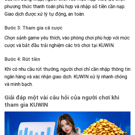
phương thức thanh toán phù hợp và nhập số tiền cần nạp.
Giao dịch được xử lý tự động, an toàn.
Bước 3: Tham gia cá cược
Chọn sảnh game yêu thích, vào phòng chơi phù hợp với mức
cược và bắt đầu trải nghiệm các trò chơi tại KUWIN.
Bước 4: Rút tiền
Khi có nhu cầu rút thưởng, người chơi chỉ cần nhập thông tin
ngân hàng và xác nhận giao dịch. KUWIN xử lý nhanh chóng
và minh bạch.
Giải đáp một vài câu hỏi của người chơi khi
tham gia KUWIN