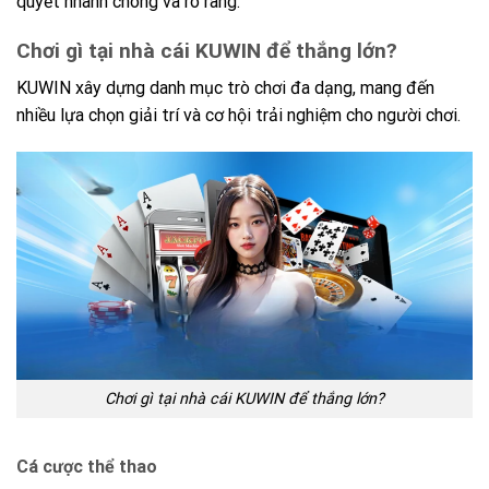
quyết nhanh chóng và rõ ràng.
Chơi gì tại nhà cái KUWIN để thắng lớn?
KUWIN xây dựng danh mục trò chơi đa dạng, mang đến
nhiều lựa chọn giải trí và cơ hội trải nghiệm cho người chơi.
Chơi gì tại nhà cái KUWIN để thắng lớn?
Cá cược thể thao