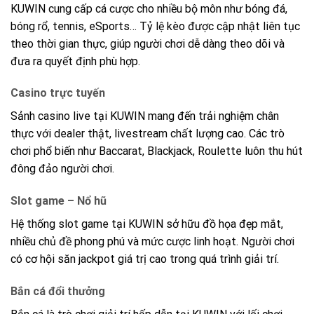
KUWIN cung cấp cá cược cho nhiều bộ môn như bóng đá,
bóng rổ, tennis, eSports… Tỷ lệ kèo được cập nhật liên tục
theo thời gian thực, giúp người chơi dễ dàng theo dõi và
đưa ra quyết định phù hợp.
Casino trực tuyến
Sảnh casino live tại KUWIN mang đến trải nghiệm chân
thực với dealer thật, livestream chất lượng cao. Các trò
chơi phổ biến như Baccarat, Blackjack, Roulette luôn thu hút
đông đảo người chơi.
Slot game – Nổ hũ
Hệ thống slot game tại KUWIN sở hữu đồ họa đẹp mắt,
nhiều chủ đề phong phú và mức cược linh hoạt. Người chơi
có cơ hội săn jackpot giá trị cao trong quá trình giải trí.
Bắn cá đổi thưởng