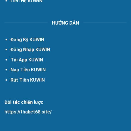
Liên Hệ KUWIN
HƯỚNG DẪN
Đăng Ký KUWIN
Đăng Nhập KUWIN
Tải App KUWIN
Nạp Tiền KUWIN
Rút Tiền KUWIN
Đối tác chiến lược
https://thabet68.site/