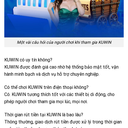
Một vài câu hỏi của người chơi khi tham gia KUWIN
KUWIN có uy tín không?
KUWIN được đánh giá cao nhờ hệ thống bảo mật tốt, vận
hành minh bạch và dịch vụ hỗ trợ chuyên nghiệp.
Có thể chơi KUWIN trên điện thoại không?
Có. KUWIN tương thích tốt với các thiết bị di động, cho
phép người chơi tham gia mọi lúc, mọi nơi.
Thời gian rút tiền tại KUWIN là bao lâu?
Thông thường, giao dịch rút tiền được xử lý trong thời gian