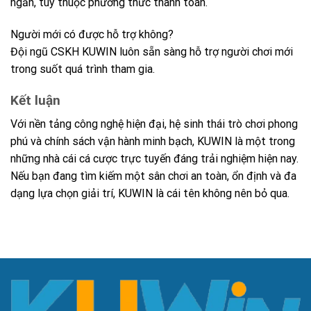
ngắn, tùy thuộc phương thức thanh toán.
Người mới có được hỗ trợ không?
Đội ngũ CSKH KUWIN luôn sẵn sàng hỗ trợ người chơi mới
trong suốt quá trình tham gia.
Kết luận
Với nền tảng công nghệ hiện đại, hệ sinh thái trò chơi phong
phú và chính sách vận hành minh bạch, KUWIN là một trong
những nhà cái cá cược trực tuyến đáng trải nghiệm hiện nay.
Nếu bạn đang tìm kiếm một sân chơi an toàn, ổn định và đa
dạng lựa chọn giải trí, KUWIN là cái tên không nên bỏ qua.