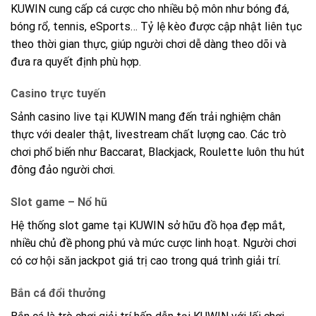
KUWIN cung cấp cá cược cho nhiều bộ môn như bóng đá,
bóng rổ, tennis, eSports… Tỷ lệ kèo được cập nhật liên tục
theo thời gian thực, giúp người chơi dễ dàng theo dõi và
đưa ra quyết định phù hợp.
Casino trực tuyến
Sảnh casino live tại KUWIN mang đến trải nghiệm chân
thực với dealer thật, livestream chất lượng cao. Các trò
chơi phổ biến như Baccarat, Blackjack, Roulette luôn thu hút
đông đảo người chơi.
Slot game – Nổ hũ
Hệ thống slot game tại KUWIN sở hữu đồ họa đẹp mắt,
nhiều chủ đề phong phú và mức cược linh hoạt. Người chơi
có cơ hội săn jackpot giá trị cao trong quá trình giải trí.
Bắn cá đổi thưởng