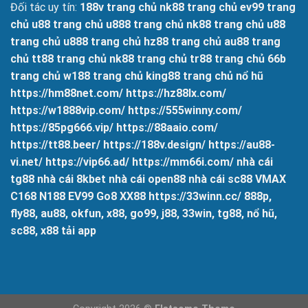
Đối tác uy tín:
188v trang chủ
nk88 trang chủ
ev99 trang
chủ
u88 trang chủ
u888 trang chủ
nk88 trang chủ
u88
trang chủ
u888 trang chủ
hz88 trang chủ
au88 trang
chủ
tt88 trang chủ
nk88 trang chủ
tr88 trang chủ
66b
trang chủ
w188 trang chủ
king88 trang chủ
nổ hũ
https://hm88net.com/
https://hz88lx.com/
https://w1888vip.com/
https://555winny.com/
https://85pg666.vip/
https://88aaio.com/
https://tt88.beer/
https://188v.design/
https://au88-
vi.net/
https://vip66.ad/
https://mm66i.com/
nhà cái
tg88
nhà cái 8kbet
nhà cái open88
nhà cái sc88
VMAX
C168
N188
EV99
Go8
XX88
https://33winn.cc/
888p
,
fly88
,
au88
,
okfun
,
x88
,
go99
,
j88
,
33win
,
tg88
,
nổ hũ
,
sc88
,
x88 tải app