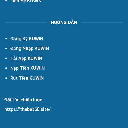
Liên Hệ KUWIN
HƯỚNG DẪN
Đăng Ký KUWIN
Đăng Nhập KUWIN
Tải App KUWIN
Nạp Tiền KUWIN
Rút Tiền KUWIN
Đối tác chiến lược
https://thabet68.site/