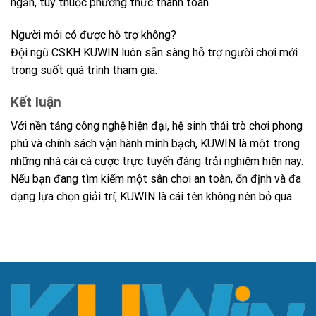
ngắn, tùy thuộc phương thức thanh toán.
Người mới có được hỗ trợ không?
Đội ngũ CSKH KUWIN luôn sẵn sàng hỗ trợ người chơi mới
trong suốt quá trình tham gia.
Kết luận
Với nền tảng công nghệ hiện đại, hệ sinh thái trò chơi phong
phú và chính sách vận hành minh bạch, KUWIN là một trong
những nhà cái cá cược trực tuyến đáng trải nghiệm hiện nay.
Nếu bạn đang tìm kiếm một sân chơi an toàn, ổn định và đa
dạng lựa chọn giải trí, KUWIN là cái tên không nên bỏ qua.