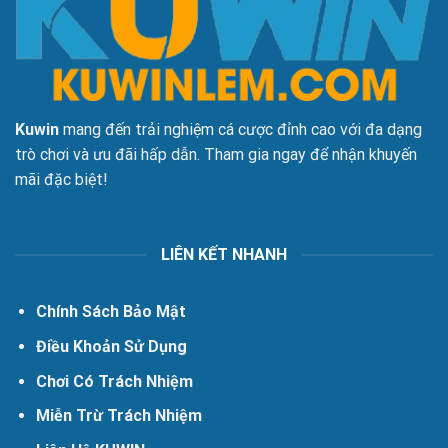
Kuwin
mang đến trải nghiệm cá cược đỉnh cao với đa dạng
trò chơi và ưu đãi hấp dẫn. Tham gia ngay để nhận khuyến
mãi đặc biệt!
LIÊN KẾT NHANH
Chính Sách Bảo Mật
Điều Khoản Sử Dụng
Chơi Có Trách Nhiệm
Miễn Trừ Trách Nhiệm