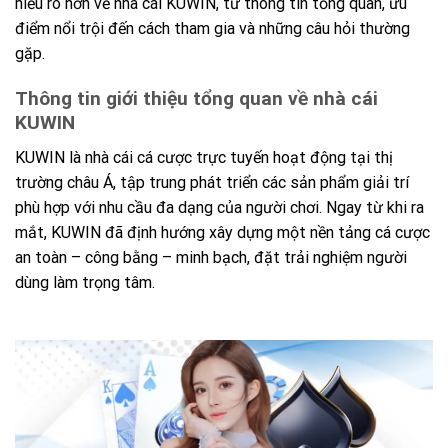
hiểu rõ hơn về nhà cái KUWIN, từ thông tin tổng quan, ưu
điểm nổi trội đến cách tham gia và những câu hỏi thường
gặp.
Thông tin giới thiệu tổng quan về nhà cái
KUWIN
KUWIN là nhà cái cá cược trực tuyến hoạt động tại thị
trường châu Á, tập trung phát triển các sản phẩm giải trí
phù hợp với nhu cầu đa dạng của người chơi. Ngay từ khi ra
mắt, KUWIN đã định hướng xây dựng một nền tảng cá cược
an toàn – công bằng – minh bạch, đặt trải nghiệm người
dùng làm trọng tâm.