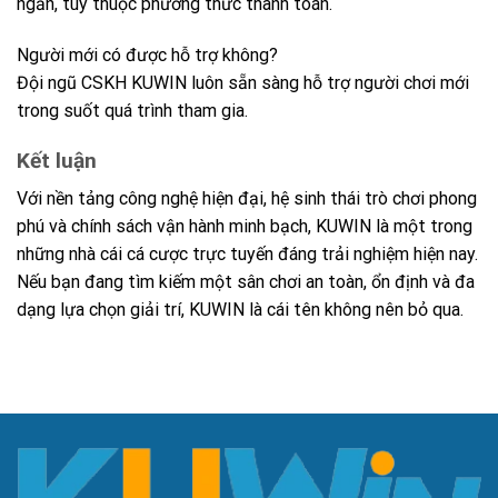
ngắn, tùy thuộc phương thức thanh toán.
Người mới có được hỗ trợ không?
Đội ngũ CSKH KUWIN luôn sẵn sàng hỗ trợ người chơi mới
trong suốt quá trình tham gia.
Kết luận
Với nền tảng công nghệ hiện đại, hệ sinh thái trò chơi phong
phú và chính sách vận hành minh bạch, KUWIN là một trong
những nhà cái cá cược trực tuyến đáng trải nghiệm hiện nay.
Nếu bạn đang tìm kiếm một sân chơi an toàn, ổn định và đa
dạng lựa chọn giải trí, KUWIN là cái tên không nên bỏ qua.