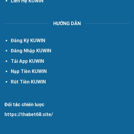
Liên Hệ KUWIN
HƯỚNG DẪN
Đăng Ký KUWIN
Đăng Nhập KUWIN
Tải App KUWIN
Nạp Tiền KUWIN
Rút Tiền KUWIN
Đối tác chiến lược
https://thabet68.site/