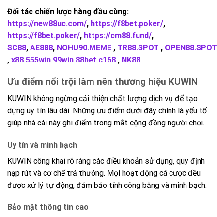
Đối tác chiến lược hàng đầu cùng:
https://new88uc.com/
,
https://f8bet.poker/
,
https://f8bet.poker/
,
https://cm88.fund/
,
SC88
,
AE888
,
NOHU90.MEME
,
TR88.SPOT
,
OPEN88.SPOT
,
x88
555win
99win
88bet
c168
,
NK88
Ưu điểm nổi trội làm nên thương hiệu KUWIN
KUWIN không ngừng cải thiện chất lượng dịch vụ để tạo
dựng uy tín lâu dài. Những ưu điểm dưới đây chính là yếu tố
giúp nhà cái này ghi điểm trong mắt cộng đồng người chơi.
Uy tín và minh bạch
KUWIN công khai rõ ràng các điều khoản sử dụng, quy định
nạp rút và cơ chế trả thưởng. Mọi hoạt động cá cược đều
được xử lý tự động, đảm bảo tính công bằng và minh bạch.
Bảo mật thông tin cao