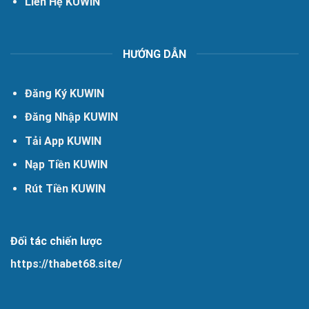
Liên Hệ KUWIN
HƯỚNG DẪN
Đăng Ký KUWIN
Đăng Nhập KUWIN
Tải App KUWIN
Nạp Tiền KUWIN
Rút Tiền KUWIN
Đối tác chiến lược
https://thabet68.site/