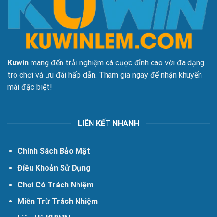
Kuwin
mang đến trải nghiệm cá cược đỉnh cao với đa dạng
trò chơi và ưu đãi hấp dẫn. Tham gia ngay để nhận khuyến
mãi đặc biệt!
LIÊN KẾT NHANH
Chính Sách Bảo Mật
Điều Khoản Sử Dụng
Chơi Có Trách Nhiệm
Miễn Trừ Trách Nhiệm