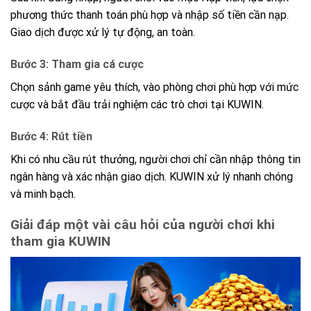
phương thức thanh toán phù hợp và nhập số tiền cần nạp.
Giao dịch được xử lý tự động, an toàn.
Bước 3: Tham gia cá cược
Chọn sảnh game yêu thích, vào phòng chơi phù hợp với mức
cược và bắt đầu trải nghiệm các trò chơi tại KUWIN.
Bước 4: Rút tiền
Khi có nhu cầu rút thưởng, người chơi chỉ cần nhập thông tin
ngân hàng và xác nhận giao dịch. KUWIN xử lý nhanh chóng
và minh bạch.
Giải đáp một vài câu hỏi của người chơi khi
tham gia KUWIN