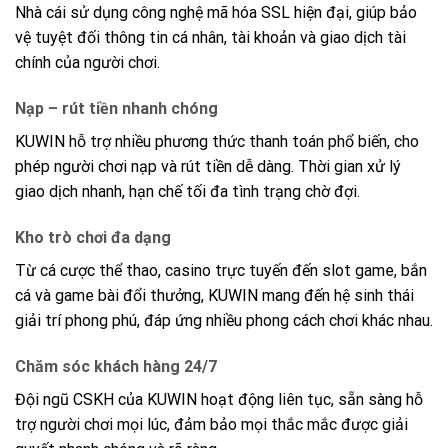
Nhà cái sử dụng công nghệ mã hóa SSL hiện đại, giúp bảo
vệ tuyệt đối thông tin cá nhân, tài khoản và giao dịch tài
chính của người chơi.
Nạp – rút tiền nhanh chóng
KUWIN hỗ trợ nhiều phương thức thanh toán phổ biến, cho
phép người chơi nạp và rút tiền dễ dàng. Thời gian xử lý
giao dịch nhanh, hạn chế tối đa tình trạng chờ đợi.
Kho trò chơi đa dạng
Từ cá cược thể thao, casino trực tuyến đến slot game, bắn
cá và game bài đổi thưởng, KUWIN mang đến hệ sinh thái
giải trí phong phú, đáp ứng nhiều phong cách chơi khác nhau.
Chăm sóc khách hàng 24/7
Đội ngũ CSKH của KUWIN hoạt động liên tục, sẵn sàng hỗ
trợ người chơi mọi lúc, đảm bảo mọi thắc mắc được giải