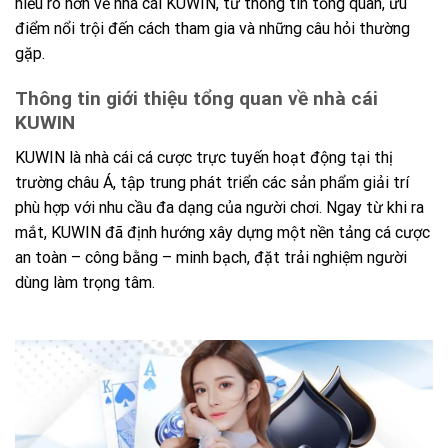
hiểu rõ hơn về nhà cái KUWIN, từ thông tin tổng quan, ưu
điểm nổi trội đến cách tham gia và những câu hỏi thường
gặp.
Thông tin giới thiệu tổng quan về nhà cái
KUWIN
KUWIN là nhà cái cá cược trực tuyến hoạt động tại thị
trường châu Á, tập trung phát triển các sản phẩm giải trí
phù hợp với nhu cầu đa dạng của người chơi. Ngay từ khi ra
mắt, KUWIN đã định hướng xây dựng một nền tảng cá cược
an toàn – công bằng – minh bạch, đặt trải nghiệm người
dùng làm trọng tâm.