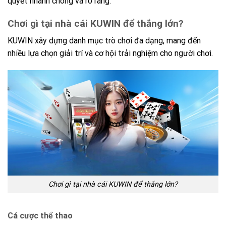
quyết nhanh chóng và rõ ràng.
Chơi gì tại nhà cái KUWIN để thắng lớn?
KUWIN xây dựng danh mục trò chơi đa dạng, mang đến
nhiều lựa chọn giải trí và cơ hội trải nghiệm cho người chơi.
Chơi gì tại nhà cái KUWIN để thắng lớn?
Cá cược thể thao