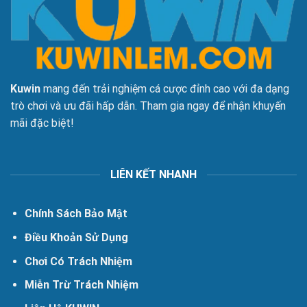
Kuwin
mang đến trải nghiệm cá cược đỉnh cao với đa dạng
trò chơi và ưu đãi hấp dẫn. Tham gia ngay để nhận khuyến
mãi đặc biệt!
LIÊN KẾT NHANH
Chính Sách Bảo Mật
Điều Khoản Sử Dụng
Chơi Có Trách Nhiệm
Miễn Trừ Trách Nhiệm