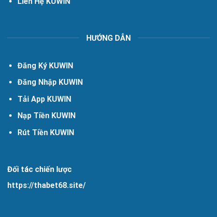
Liên Hệ KUWIN
HƯỚNG DẪN
Đăng Ký KUWIN
Đăng Nhập KUWIN
Tải App KUWIN
Nạp Tiền KUWIN
Rút Tiền KUWIN
Đối tác chiến lược
https://thabet68.site/