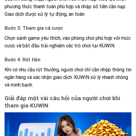
phương thức thanh toán phù hợp và nhập số tiền cần nạp.
Giao dịch được xử lý tự động, an toàn.
Bước 3: Tham gia cá cược
Chọn sảnh game yêu thích, vào phòng chơi phù hợp với mức
cược và bắt đầu trải nghiệm các trò chơi tại KUWIN.
Bước 4: Rút tiền
Khi có nhu cầu rút thưởng, người chơi chỉ cần nhập thông tin
ngân hàng và xác nhận giao dịch. KUWIN xử lý nhanh chóng
và minh bạch.
Giải đáp một vài câu hỏi của người chơi khi
tham gia KUWIN