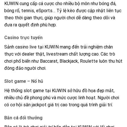
KUWIN cung cấp cá cược cho nhiều bộ môn như bóng đá,
bóng rổ, tennis, eSports… Tỷ lệ kèo được cập nhật liên tục
theo thời gian thực, giúp người chơi dễ dàng theo dõi và
đưa ra quyết định phù hợp.
Casino trực tuyến
Sảnh casino live tại KUWIN mang đến trải nghiệm chân
thực với dealer thật, livestream chất lượng cao. Các trò
chơi phổ biến như Baccarat, Blackjack, Roulette luôn thu hút
đông đảo người chơi.
Slot game – Nổ hũ
Hệ thống slot game tại KUWIN sở hữu đồ họa đẹp mắt,
nhiều chủ đề phong phú và mức cược linh hoạt. Người chơi
có cơ hội săn jackpot giá trị cao trong quá trình giải trí.
Bắn cá đổi thưởng