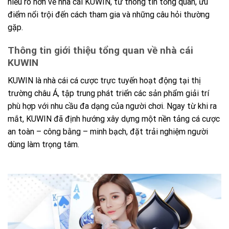
hiểu rõ hơn về nhà cái KUWIN, từ thông tin tổng quan, ưu
điểm nổi trội đến cách tham gia và những câu hỏi thường
gặp.
Thông tin giới thiệu tổng quan về nhà cái
KUWIN
KUWIN là nhà cái cá cược trực tuyến hoạt động tại thị
trường châu Á, tập trung phát triển các sản phẩm giải trí
phù hợp với nhu cầu đa dạng của người chơi. Ngay từ khi ra
mắt, KUWIN đã định hướng xây dựng một nền tảng cá cược
an toàn – công bằng – minh bạch, đặt trải nghiệm người
dùng làm trọng tâm.