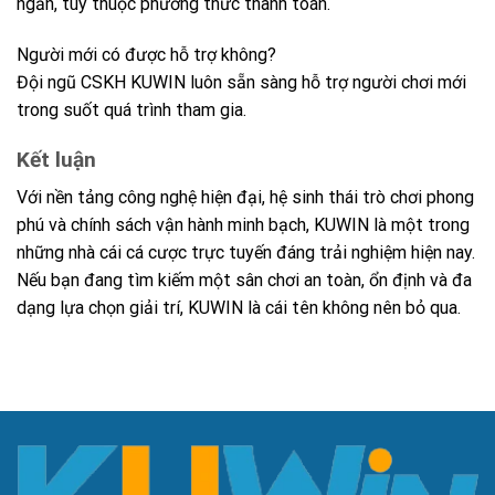
ngắn, tùy thuộc phương thức thanh toán.
Người mới có được hỗ trợ không?
Đội ngũ CSKH KUWIN luôn sẵn sàng hỗ trợ người chơi mới
trong suốt quá trình tham gia.
Kết luận
Với nền tảng công nghệ hiện đại, hệ sinh thái trò chơi phong
phú và chính sách vận hành minh bạch, KUWIN là một trong
những nhà cái cá cược trực tuyến đáng trải nghiệm hiện nay.
Nếu bạn đang tìm kiếm một sân chơi an toàn, ổn định và đa
dạng lựa chọn giải trí, KUWIN là cái tên không nên bỏ qua.