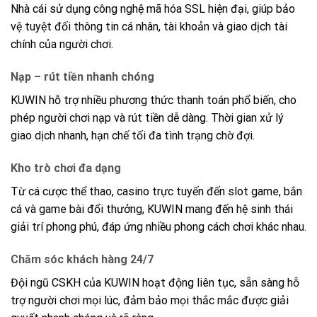
Nhà cái sử dụng công nghệ mã hóa SSL hiện đại, giúp bảo
vệ tuyệt đối thông tin cá nhân, tài khoản và giao dịch tài
chính của người chơi.
Nạp – rút tiền nhanh chóng
KUWIN hỗ trợ nhiều phương thức thanh toán phổ biến, cho
phép người chơi nạp và rút tiền dễ dàng. Thời gian xử lý
giao dịch nhanh, hạn chế tối đa tình trạng chờ đợi.
Kho trò chơi đa dạng
Từ cá cược thể thao, casino trực tuyến đến slot game, bắn
cá và game bài đổi thưởng, KUWIN mang đến hệ sinh thái
giải trí phong phú, đáp ứng nhiều phong cách chơi khác nhau.
Chăm sóc khách hàng 24/7
Đội ngũ CSKH của KUWIN hoạt động liên tục, sẵn sàng hỗ
trợ người chơi mọi lúc, đảm bảo mọi thắc mắc được giải