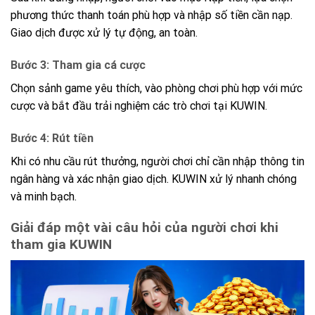
phương thức thanh toán phù hợp và nhập số tiền cần nạp.
Giao dịch được xử lý tự động, an toàn.
Bước 3: Tham gia cá cược
Chọn sảnh game yêu thích, vào phòng chơi phù hợp với mức
cược và bắt đầu trải nghiệm các trò chơi tại KUWIN.
Bước 4: Rút tiền
Khi có nhu cầu rút thưởng, người chơi chỉ cần nhập thông tin
ngân hàng và xác nhận giao dịch. KUWIN xử lý nhanh chóng
và minh bạch.
Giải đáp một vài câu hỏi của người chơi khi
tham gia KUWIN