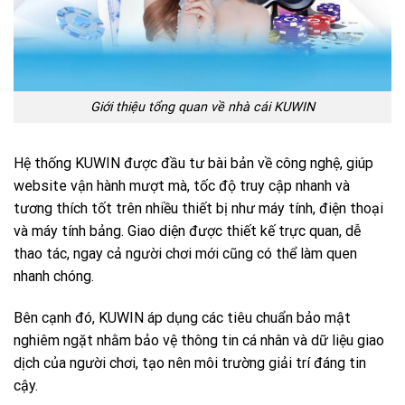
Giới thiệu tổng quan về nhà cái KUWIN
Hệ thống KUWIN được đầu tư bài bản về công nghệ, giúp
website vận hành mượt mà, tốc độ truy cập nhanh và
tương thích tốt trên nhiều thiết bị như máy tính, điện thoại
và máy tính bảng. Giao diện được thiết kế trực quan, dễ
thao tác, ngay cả người chơi mới cũng có thể làm quen
nhanh chóng.
Bên cạnh đó, KUWIN áp dụng các tiêu chuẩn bảo mật
nghiêm ngặt nhằm bảo vệ thông tin cá nhân và dữ liệu giao
dịch của người chơi, tạo nên môi trường giải trí đáng tin
cậy.