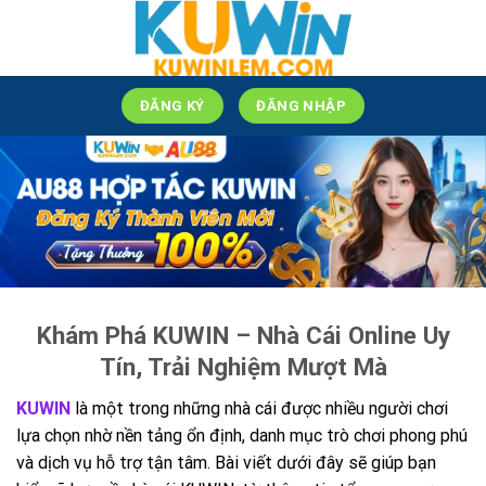
Bỏ
qua
nội
dung
ĐĂNG KÝ
ĐĂNG NHẬP
Khám Phá KUWIN – Nhà Cái Online Uy
Tín, Trải Nghiệm Mượt Mà
KUWIN
là một trong những nhà cái được nhiều người chơi
lựa chọn nhờ nền tảng ổn định, danh mục trò chơi phong phú
và dịch vụ hỗ trợ tận tâm. Bài viết dưới đây sẽ giúp bạn