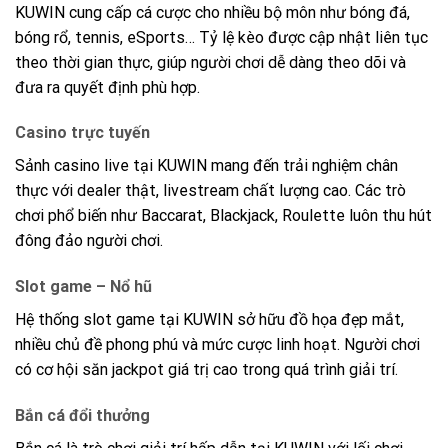
KUWIN cung cấp cá cược cho nhiều bộ môn như bóng đá,
bóng rổ, tennis, eSports… Tỷ lệ kèo được cập nhật liên tục
theo thời gian thực, giúp người chơi dễ dàng theo dõi và
đưa ra quyết định phù hợp.
Casino trực tuyến
Sảnh casino live tại KUWIN mang đến trải nghiệm chân
thực với dealer thật, livestream chất lượng cao. Các trò
chơi phổ biến như Baccarat, Blackjack, Roulette luôn thu hút
đông đảo người chơi.
Slot game – Nổ hũ
Hệ thống slot game tại KUWIN sở hữu đồ họa đẹp mắt,
nhiều chủ đề phong phú và mức cược linh hoạt. Người chơi
có cơ hội săn jackpot giá trị cao trong quá trình giải trí.
Bắn cá đổi thưởng