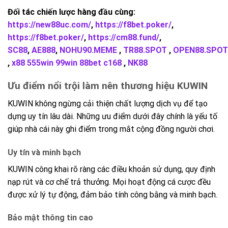
Đối tác chiến lược hàng đầu cùng:
https://new88uc.com/
,
https://f8bet.poker/
,
https://f8bet.poker/
,
https://cm88.fund/
,
SC88
,
AE888
,
NOHU90.MEME
,
TR88.SPOT
,
OPEN88.SPOT
,
x88
555win
99win
88bet
c168
,
NK88
Ưu điểm nổi trội làm nên thương hiệu KUWIN
KUWIN không ngừng cải thiện chất lượng dịch vụ để tạo
dựng uy tín lâu dài. Những ưu điểm dưới đây chính là yếu tố
giúp nhà cái này ghi điểm trong mắt cộng đồng người chơi.
Uy tín và minh bạch
KUWIN công khai rõ ràng các điều khoản sử dụng, quy định
nạp rút và cơ chế trả thưởng. Mọi hoạt động cá cược đều
được xử lý tự động, đảm bảo tính công bằng và minh bạch.
Bảo mật thông tin cao