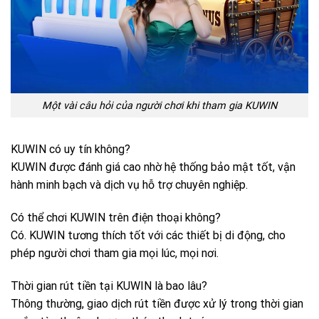
Một vài câu hỏi của người chơi khi tham gia KUWIN
KUWIN có uy tín không?
KUWIN được đánh giá cao nhờ hệ thống bảo mật tốt, vận
hành minh bạch và dịch vụ hỗ trợ chuyên nghiệp.
Có thể chơi KUWIN trên điện thoại không?
Có. KUWIN tương thích tốt với các thiết bị di động, cho
phép người chơi tham gia mọi lúc, mọi nơi.
Thời gian rút tiền tại KUWIN là bao lâu?
Thông thường, giao dịch rút tiền được xử lý trong thời gian