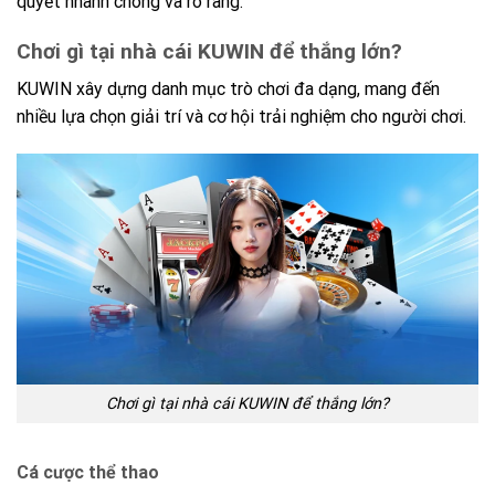
quyết nhanh chóng và rõ ràng.
Chơi gì tại nhà cái KUWIN để thắng lớn?
KUWIN xây dựng danh mục trò chơi đa dạng, mang đến
nhiều lựa chọn giải trí và cơ hội trải nghiệm cho người chơi.
Chơi gì tại nhà cái KUWIN để thắng lớn?
Cá cược thể thao