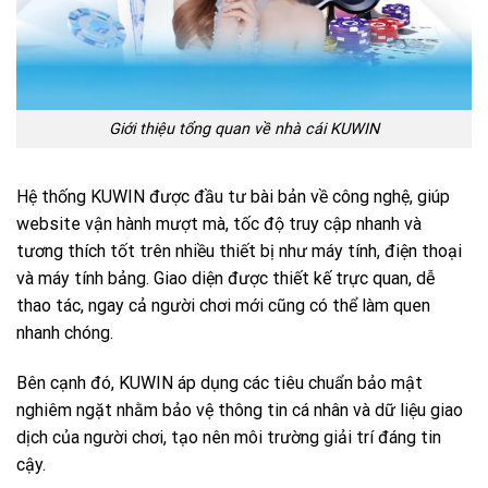
Giới thiệu tổng quan về nhà cái KUWIN
Hệ thống KUWIN được đầu tư bài bản về công nghệ, giúp
website vận hành mượt mà, tốc độ truy cập nhanh và
tương thích tốt trên nhiều thiết bị như máy tính, điện thoại
và máy tính bảng. Giao diện được thiết kế trực quan, dễ
thao tác, ngay cả người chơi mới cũng có thể làm quen
nhanh chóng.
Bên cạnh đó, KUWIN áp dụng các tiêu chuẩn bảo mật
nghiêm ngặt nhằm bảo vệ thông tin cá nhân và dữ liệu giao
dịch của người chơi, tạo nên môi trường giải trí đáng tin
cậy.