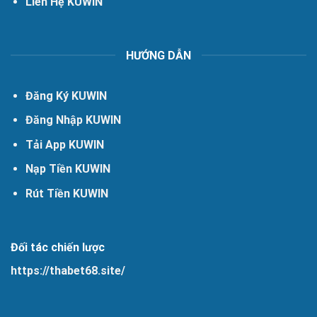
Liên Hệ KUWIN
HƯỚNG DẪN
Đăng Ký KUWIN
Đăng Nhập KUWIN
Tải App KUWIN
Nạp Tiền KUWIN
Rút Tiền KUWIN
Đối tác chiến lược
https://thabet68.site/