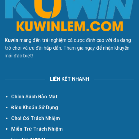
Kuwin
mang đến trải nghiệm cá cược đỉnh cao với đa dạng
trò chơi và ưu đãi hấp dẫn. Tham gia ngay để nhận khuyến
mãi đặc biệt!
LIÊN KẾT NHANH
Chính Sách Bảo Mật
Điều Khoản Sử Dụng
Chơi Có Trách Nhiệm
Miễn Trừ Trách Nhiệm