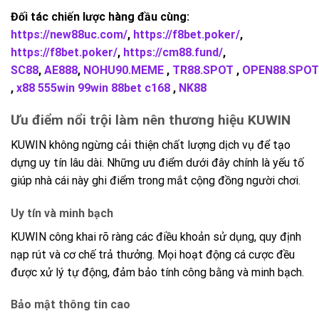
Đối tác chiến lược hàng đầu cùng:
https://new88uc.com/
,
https://f8bet.poker/
,
https://f8bet.poker/
,
https://cm88.fund/
,
SC88
,
AE888
,
NOHU90.MEME
,
TR88.SPOT
,
OPEN88.SPOT
,
x88
555win
99win
88bet
c168
,
NK88
Ưu điểm nổi trội làm nên thương hiệu KUWIN
KUWIN không ngừng cải thiện chất lượng dịch vụ để tạo
dựng uy tín lâu dài. Những ưu điểm dưới đây chính là yếu tố
giúp nhà cái này ghi điểm trong mắt cộng đồng người chơi.
Uy tín và minh bạch
KUWIN công khai rõ ràng các điều khoản sử dụng, quy định
nạp rút và cơ chế trả thưởng. Mọi hoạt động cá cược đều
được xử lý tự động, đảm bảo tính công bằng và minh bạch.
Bảo mật thông tin cao