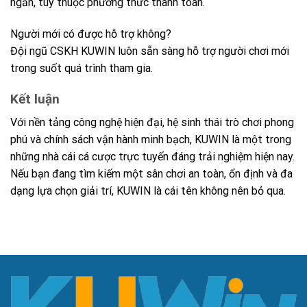
ngắn, tùy thuộc phương thức thanh toán.
Người mới có được hỗ trợ không?
Đội ngũ CSKH KUWIN luôn sẵn sàng hỗ trợ người chơi mới
trong suốt quá trình tham gia.
Kết luận
Với nền tảng công nghệ hiện đại, hệ sinh thái trò chơi phong
phú và chính sách vận hành minh bạch, KUWIN là một trong
những nhà cái cá cược trực tuyến đáng trải nghiệm hiện nay.
Nếu bạn đang tìm kiếm một sân chơi an toàn, ổn định và đa
dạng lựa chọn giải trí, KUWIN là cái tên không nên bỏ qua.