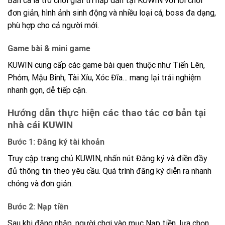
Bắn cá là trò chơi giải trí hấp dẫn tại KUWIN với lối chơi
đơn giản, hình ảnh sinh động và nhiều loại cá, boss đa dạng,
phù hợp cho cả người mới.
Game bài & mini game
KUWIN cung cấp các game bài quen thuộc như Tiến Lên,
Phỏm, Mậu Binh, Tài Xỉu, Xóc Đĩa… mang lại trải nghiệm
nhanh gọn, dễ tiếp cận.
Hướng dẫn thực hiện các thao tác cơ bản tại
nhà cái KUWIN
Bước 1: Đăng ký tài khoản
Truy cập trang chủ KUWIN, nhấn nút Đăng ký và điền đầy
đủ thông tin theo yêu cầu. Quá trình đăng ký diễn ra nhanh
chóng và đơn giản.
Bước 2: Nạp tiền
Sau khi đăng nhập, người chơi vào mục Nạp tiền, lựa chọn