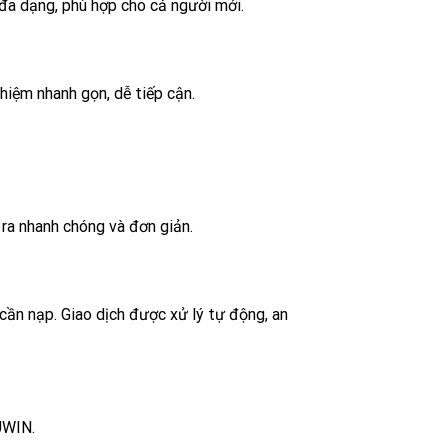
s đa dạng, phù hợp cho cả người mới.
hiệm nhanh gọn, dễ tiếp cận.
 ra nhanh chóng và đơn giản.
cần nạp. Giao dịch được xử lý tự động, an
UWIN.