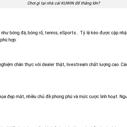
Chơi gì tại nhà cái KUWIN để thắng lớn?
hư bóng đá, bóng rổ, tennis, eSports… Tỷ lệ kèo được cập nhật 
 phù hợp.
ghiệm chân thực với dealer thật, livestream chất lượng cao. Các 
.
a đẹp mắt, nhiều chủ đề phong phú và mức cược linh hoạt. Người