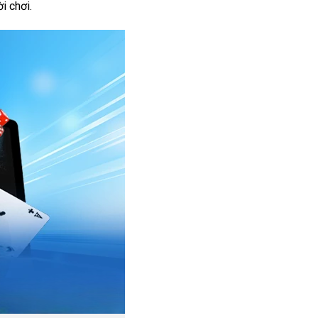
i chơi.