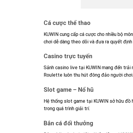
Cá cược thể thao
KUWIN cung cấp cá cược cho nhiều bộ môn n
chơi dễ dàng theo dõi và đưa ra quyết định
Casino trực tuyến
Sảnh casino live tại KUWIN mang đến trải n
Roulette luôn thu hút đông đảo người chơi
Slot game – Nổ hũ
Hệ thống slot game tại KUWIN sở hữu đồ họ
trong quá trình giải trí.
Bắn cá đổi thưởng