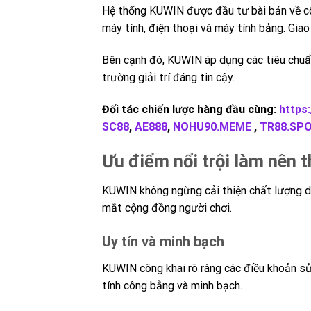
Hệ thống KUWIN được đầu tư bài bản về côn
máy tính, điện thoại và máy tính bảng. Gia
Bên cạnh đó, KUWIN áp dụng các tiêu chuẩn
trường giải trí đáng tin cậy.
Đối tác chiến lược hàng đầu cùng:
https
SC88
,
AE888
,
NOHU90.MEME
,
TR88.SP
Ưu điểm nổi trội làm nên
KUWIN không ngừng cải thiện chất lượng dịc
mắt cộng đồng người chơi.
Uy tín và minh bạch
KUWIN công khai rõ ràng các điều khoản sử
tính công bằng và minh bạch.