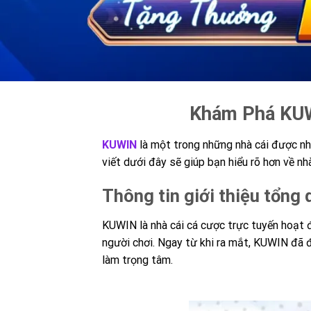
Khám Phá KUW
KUWIN
là một trong những nhà cái được nhi
viết dưới đây sẽ giúp bạn hiểu rõ hơn về n
Thông tin giới thiệu tổng
KUWIN là nhà cái cá cược trực tuyến hoạt đ
người chơi. Ngay từ khi ra mắt, KUWIN đã 
làm trọng tâm.