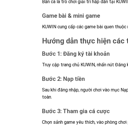
Bắn cá là trò chơi giải trí hấp dẫn tại KUW
Game bài & mini game
KUWIN cung cấp các game bài quen thuộc nh
Hướng dẫn thực hiện các t
Bước 1: Đăng ký tài khoản
Truy cập trang chủ KUWIN, nhấn nút Đăng ký
Bước 2: Nạp tiền
Sau khi đăng nhập, người chơi vào mục Nạp 
toàn.
Bước 3: Tham gia cá cược
Chọn sảnh game yêu thích, vào phòng chơi 