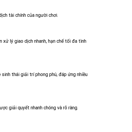
ịch tài chính của người chơi.
xử lý giao dịch nhanh, hạn chế tối đa tình
inh thái giải trí phong phú, đáp ứng nhiều
ợc giải quyết nhanh chóng và rõ ràng.