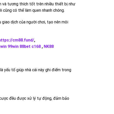
à tương thích tốt trên nhiều thiết bị như
mới cũng có thể làm quen nhanh chóng.
giao dịch của người chơi, tạo nên môi
https://cm88.fund/
,
win
99win
88bet
c168
,
NK88
à yếu tố giúp nhà cái này ghi điểm trong
á cược đều được xử lý tự động, đảm bảo