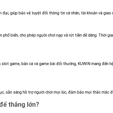
ại, giúp bảo vệ tuyệt đối thông tin cá nhân, tài khoản và giao d
hổ biến, cho phép người chơi nạp và rút tiền dễ dàng. Thời gian 
 slot game, bắn cá và game bài đổi thưởng, KUWIN mang đến hệ s
, sẵn sàng hỗ trợ người chơi mọi lúc, đảm bảo mọi thắc mắc đư
 để thắng lớn?