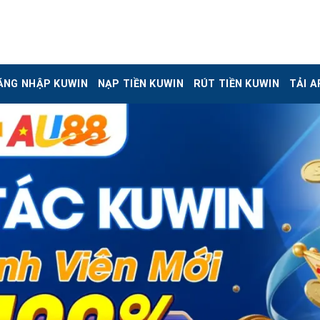
ĂNG NHẬP KUWIN
NẠP TIỀN KUWIN
RÚT TIỀN KUWIN
TẢI A