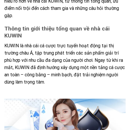
hiểu rõ hơn về nhà cái KUWIN, từ thông tin tổng quan, ưu
điểm nổi trội đến cách tham gia và những câu hỏi thường
gặp.
Thông tin giới thiệu tổng quan về nhà cái
KUWIN
KUWIN là nhà cái cá cược trực tuyến hoạt động tại thị
trường châu Á, tập trung phát triển các sản phẩm giải trí
phù hợp với nhu cầu đa dạng của người chơi. Ngay từ khi ra
mắt, KUWIN đã định hướng xây dựng một nền tảng cá cược
an toàn – công bằng – minh bạch, đặt trải nghiệm người
dùng làm trọng tâm.