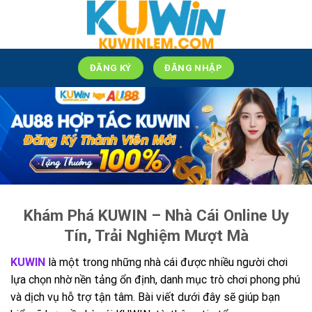
Bỏ
qua
nội
dung
ĐĂNG KÝ
ĐĂNG NHẬP
Khám Phá KUWIN – Nhà Cái Online Uy
Tín, Trải Nghiệm Mượt Mà
KUWIN
là một trong những nhà cái được nhiều người chơi
lựa chọn nhờ nền tảng ổn định, danh mục trò chơi phong phú
và dịch vụ hỗ trợ tận tâm. Bài viết dưới đây sẽ giúp bạn