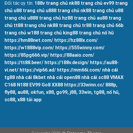
Đối tác uy tín:
188v trang chủ
nk88 trang chủ
ev99 trang
chủ
u88 trang chủ
u888 trang chủ
nk88 trang chủ
u88
trang chủ
u888 trang chủ
hz88 trang chủ
au88 trang
chủ
tt88 trang chủ
nk88 trang chủ
tr88 trang chủ
66b
trang chủ
w188 trang chủ
king88 trang chủ
nổ hũ
https://hm88net.com/
https://hz88lx.com/
https://w1888vip.com/
https://555winny.com/
https://85pg666.vip/
https://88aaio.com/
https://tt88.beer/
https://188v.design/
https://au88-
vi.net/
https://vip66.ad/
https://mm66i.com/
nhà cái
tg88
nhà cái 8kbet
nhà cái open88
nhà cái sc88
VMAX
C168
N188
EV99
Go8
XX88
https://33winn.cc/
888p
,
fly88
,
au88
,
okfun
,
x88
,
go99
,
j88
,
33win
,
tg88
,
nổ hũ
,
sc88
,
x88 tải app