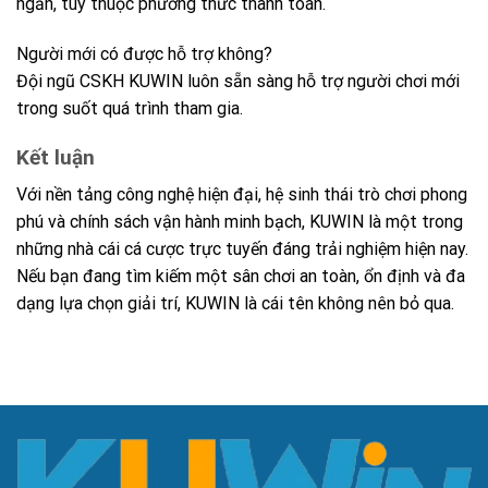
ngắn, tùy thuộc phương thức thanh toán.
Người mới có được hỗ trợ không?
Đội ngũ CSKH KUWIN luôn sẵn sàng hỗ trợ người chơi mới
trong suốt quá trình tham gia.
Kết luận
Với nền tảng công nghệ hiện đại, hệ sinh thái trò chơi phong
phú và chính sách vận hành minh bạch, KUWIN là một trong
những nhà cái cá cược trực tuyến đáng trải nghiệm hiện nay.
Nếu bạn đang tìm kiếm một sân chơi an toàn, ổn định và đa
dạng lựa chọn giải trí, KUWIN là cái tên không nên bỏ qua.