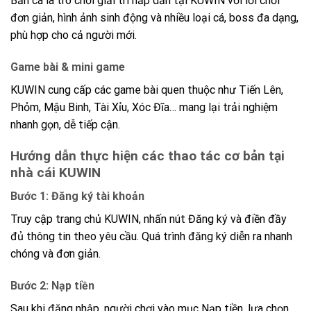
Bắn cá là trò chơi giải trí hấp dẫn tại KUWIN với lối chơi
đơn giản, hình ảnh sinh động và nhiều loại cá, boss đa dạng,
phù hợp cho cả người mới.
Game bài & mini game
KUWIN cung cấp các game bài quen thuộc như Tiến Lên,
Phỏm, Mậu Binh, Tài Xỉu, Xóc Đĩa… mang lại trải nghiệm
nhanh gọn, dễ tiếp cận.
Hướng dẫn thực hiện các thao tác cơ bản tại
nhà cái KUWIN
Bước 1: Đăng ký tài khoản
Truy cập trang chủ KUWIN, nhấn nút Đăng ký và điền đầy
đủ thông tin theo yêu cầu. Quá trình đăng ký diễn ra nhanh
chóng và đơn giản.
Bước 2: Nạp tiền
Sau khi đăng nhập, người chơi vào mục Nạp tiền, lựa chọn