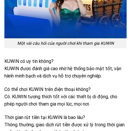
Một vài câu hỏi của người chơi khi tham gia KUWIN
KUWIN có uy tín không?
KUWIN được đánh giá cao nhờ hệ thống bảo mật tốt, vận
hành minh bạch và dịch vụ hỗ trợ chuyên nghiệp.
Có thể chơi KUWIN trên điện thoại không?
Có. KUWIN tương thích tốt với các thiết bị di động, cho
phép người chơi tham gia mọi lúc, mọi nơi.
Thời gian rút tiền tại KUWIN là bao lâu?
Thông thường, giao dịch rút tiền được xử lý trong thời gian