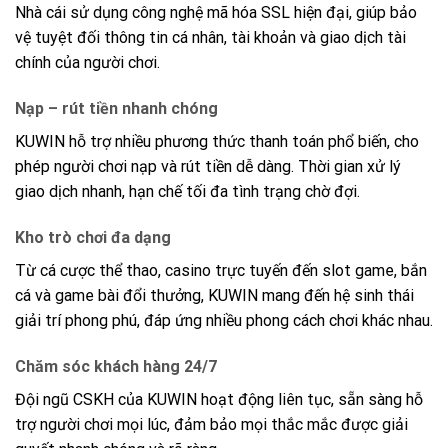
Nhà cái sử dụng công nghệ mã hóa SSL hiện đại, giúp bảo
vệ tuyệt đối thông tin cá nhân, tài khoản và giao dịch tài
chính của người chơi.
Nạp – rút tiền nhanh chóng
KUWIN hỗ trợ nhiều phương thức thanh toán phổ biến, cho
phép người chơi nạp và rút tiền dễ dàng. Thời gian xử lý
giao dịch nhanh, hạn chế tối đa tình trạng chờ đợi.
Kho trò chơi đa dạng
Từ cá cược thể thao, casino trực tuyến đến slot game, bắn
cá và game bài đổi thưởng, KUWIN mang đến hệ sinh thái
giải trí phong phú, đáp ứng nhiều phong cách chơi khác nhau.
Chăm sóc khách hàng 24/7
Đội ngũ CSKH của KUWIN hoạt động liên tục, sẵn sàng hỗ
trợ người chơi mọi lúc, đảm bảo mọi thắc mắc được giải