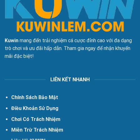
Kuwin
mang đến trải nghiệm cá cược đỉnh cao với đa dạng
trò chơi và ưu đãi hấp dẫn. Tham gia ngay để nhận khuyến
mãi đặc biệt!
LIÊN KẾT NHANH
Chính Sách Bảo Mật
Điều Khoản Sử Dụng
Chơi Có Trách Nhiệm
Miễn Trừ Trách Nhiệm