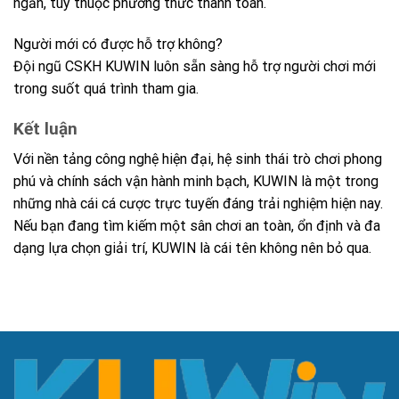
ngắn, tùy thuộc phương thức thanh toán.
Người mới có được hỗ trợ không?
Đội ngũ CSKH KUWIN luôn sẵn sàng hỗ trợ người chơi mới
trong suốt quá trình tham gia.
Kết luận
Với nền tảng công nghệ hiện đại, hệ sinh thái trò chơi phong
phú và chính sách vận hành minh bạch, KUWIN là một trong
những nhà cái cá cược trực tuyến đáng trải nghiệm hiện nay.
Nếu bạn đang tìm kiếm một sân chơi an toàn, ổn định và đa
dạng lựa chọn giải trí, KUWIN là cái tên không nên bỏ qua.