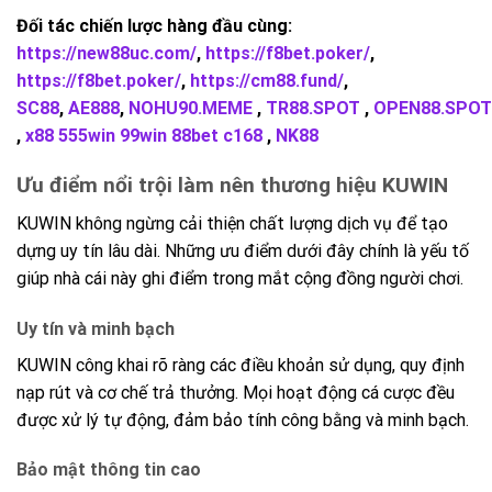
Đối tác chiến lược hàng đầu cùng:
https://new88uc.com/
,
https://f8bet.poker/
,
https://f8bet.poker/
,
https://cm88.fund/
,
SC88
,
AE888
,
NOHU90.MEME
,
TR88.SPOT
,
OPEN88.SPOT
,
x88
555win
99win
88bet
c168
,
NK88
Ưu điểm nổi trội làm nên thương hiệu KUWIN
KUWIN không ngừng cải thiện chất lượng dịch vụ để tạo
dựng uy tín lâu dài. Những ưu điểm dưới đây chính là yếu tố
giúp nhà cái này ghi điểm trong mắt cộng đồng người chơi.
Uy tín và minh bạch
KUWIN công khai rõ ràng các điều khoản sử dụng, quy định
nạp rút và cơ chế trả thưởng. Mọi hoạt động cá cược đều
được xử lý tự động, đảm bảo tính công bằng và minh bạch.
Bảo mật thông tin cao