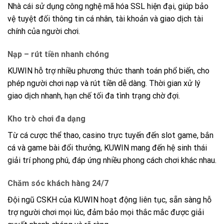
Nhà cái sử dụng công nghệ mã hóa SSL hiện đại, giúp bảo
vệ tuyệt đối thông tin cá nhân, tài khoản và giao dịch tài
chính của người chơi.
Nạp – rút tiền nhanh chóng
KUWIN hỗ trợ nhiều phương thức thanh toán phổ biến, cho
phép người chơi nạp và rút tiền dễ dàng. Thời gian xử lý
giao dịch nhanh, hạn chế tối đa tình trạng chờ đợi.
Kho trò chơi đa dạng
Từ cá cược thể thao, casino trực tuyến đến slot game, bắn
cá và game bài đổi thưởng, KUWIN mang đến hệ sinh thái
giải trí phong phú, đáp ứng nhiều phong cách chơi khác nhau.
Chăm sóc khách hàng 24/7
Đội ngũ CSKH của KUWIN hoạt động liên tục, sẵn sàng hỗ
trợ người chơi mọi lúc, đảm bảo mọi thắc mắc được giải