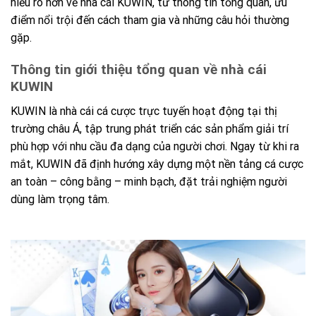
hiểu rõ hơn về nhà cái KUWIN, từ thông tin tổng quan, ưu
điểm nổi trội đến cách tham gia và những câu hỏi thường
gặp.
Thông tin giới thiệu tổng quan về nhà cái
KUWIN
KUWIN là nhà cái cá cược trực tuyến hoạt động tại thị
trường châu Á, tập trung phát triển các sản phẩm giải trí
phù hợp với nhu cầu đa dạng của người chơi. Ngay từ khi ra
mắt, KUWIN đã định hướng xây dựng một nền tảng cá cược
an toàn – công bằng – minh bạch, đặt trải nghiệm người
dùng làm trọng tâm.