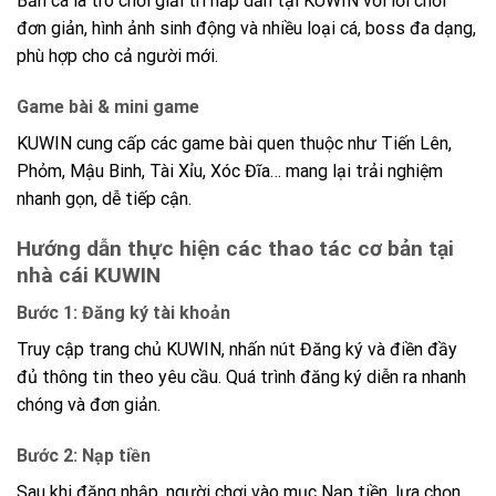
Bắn cá là trò chơi giải trí hấp dẫn tại KUWIN với lối chơi
đơn giản, hình ảnh sinh động và nhiều loại cá, boss đa dạng,
phù hợp cho cả người mới.
Game bài & mini game
KUWIN cung cấp các game bài quen thuộc như Tiến Lên,
Phỏm, Mậu Binh, Tài Xỉu, Xóc Đĩa… mang lại trải nghiệm
nhanh gọn, dễ tiếp cận.
Hướng dẫn thực hiện các thao tác cơ bản tại
nhà cái KUWIN
Bước 1: Đăng ký tài khoản
Truy cập trang chủ KUWIN, nhấn nút Đăng ký và điền đầy
đủ thông tin theo yêu cầu. Quá trình đăng ký diễn ra nhanh
chóng và đơn giản.
Bước 2: Nạp tiền
Sau khi đăng nhập, người chơi vào mục Nạp tiền, lựa chọn