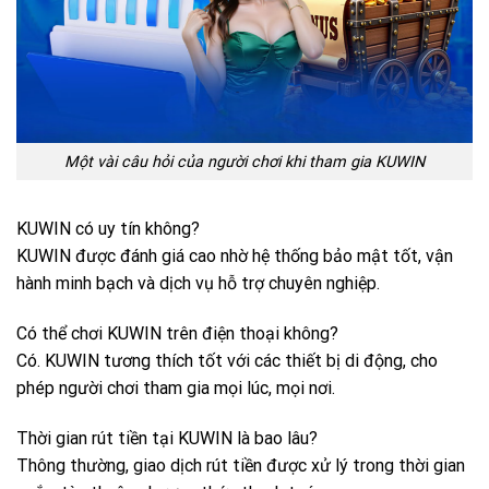
Một vài câu hỏi của người chơi khi tham gia KUWIN
KUWIN có uy tín không?
KUWIN được đánh giá cao nhờ hệ thống bảo mật tốt, vận
hành minh bạch và dịch vụ hỗ trợ chuyên nghiệp.
Có thể chơi KUWIN trên điện thoại không?
Có. KUWIN tương thích tốt với các thiết bị di động, cho
phép người chơi tham gia mọi lúc, mọi nơi.
Thời gian rút tiền tại KUWIN là bao lâu?
Thông thường, giao dịch rút tiền được xử lý trong thời gian