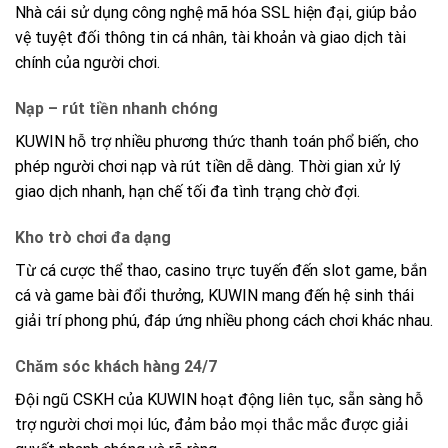
Nhà cái sử dụng công nghệ mã hóa SSL hiện đại, giúp bảo
vệ tuyệt đối thông tin cá nhân, tài khoản và giao dịch tài
chính của người chơi.
Nạp – rút tiền nhanh chóng
KUWIN hỗ trợ nhiều phương thức thanh toán phổ biến, cho
phép người chơi nạp và rút tiền dễ dàng. Thời gian xử lý
giao dịch nhanh, hạn chế tối đa tình trạng chờ đợi.
Kho trò chơi đa dạng
Từ cá cược thể thao, casino trực tuyến đến slot game, bắn
cá và game bài đổi thưởng, KUWIN mang đến hệ sinh thái
giải trí phong phú, đáp ứng nhiều phong cách chơi khác nhau.
Chăm sóc khách hàng 24/7
Đội ngũ CSKH của KUWIN hoạt động liên tục, sẵn sàng hỗ
trợ người chơi mọi lúc, đảm bảo mọi thắc mắc được giải