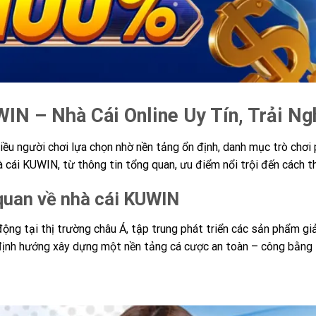
IN – Nhà Cái Online Uy Tín, Trải N
ều người chơi lựa chọn nhờ nền tảng ổn định, danh mục trò chơi 
hà cái KUWIN, từ thông tin tổng quan, ưu điểm nổi trội đến cách 
 quan về nhà cái KUWIN
ộng tại thị trường châu Á, tập trung phát triển các sản phẩm giả
định hướng xây dựng một nền tảng cá cược an toàn – công bằng 