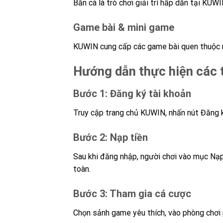
Bắn cá là trò chơi giải trí hấp dẫn tại KUW
Game bài & mini game
KUWIN cung cấp các game bài quen thuộc nh
Hướng dẫn thực hiện các t
Bước 1: Đăng ký tài khoản
Truy cập trang chủ KUWIN, nhấn nút Đăng ký
Bước 2: Nạp tiền
Sau khi đăng nhập, người chơi vào mục Nạp 
toàn.
Bước 3: Tham gia cá cược
Chọn sảnh game yêu thích, vào phòng chơi 