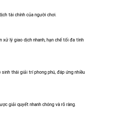
ịch tài chính của người chơi.
xử lý giao dịch nhanh, hạn chế tối đa tình
inh thái giải trí phong phú, đáp ứng nhiều
ợc giải quyết nhanh chóng và rõ ràng.