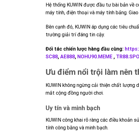
Hệ thống KUWIN được đầu tư bài bản về côn
máy tính, điện thoại và máy tính bảng. Gia
Bên cạnh đó, KUWIN áp dụng các tiêu chuẩn
trường giải trí đáng tin cậy.
Đối tác chiến lược hàng đầu cùng:
https
SC88
,
AE888
,
NOHU90.MEME
,
TR88.SP
Ưu điểm nổi trội làm nên
KUWIN không ngừng cải thiện chất lượng dịc
mắt cộng đồng người chơi.
Uy tín và minh bạch
KUWIN công khai rõ ràng các điều khoản sử
tính công bằng và minh bạch.