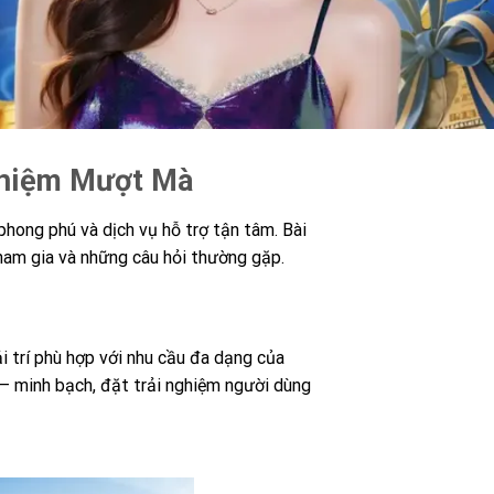
ghiệm Mượt Mà
phong phú và dịch vụ hỗ trợ tận tâm. Bài
tham gia và những câu hỏi thường gặp.
i trí phù hợp với nhu cầu đa dạng của
– minh bạch, đặt trải nghiệm người dùng