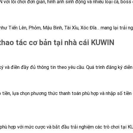
IN với lối chơi đơn giản, hình ảnh sinh động và nhiều loại cá, bos
ư Tiến Lên, Phỏm, Mậu Binh, Tài Xỉu, Xóc Đĩa… mang lại trải ng
hao tác cơ bản tại nhà cái KUWIN
 và điền đầy đủ thông tin theo yêu cầu. Quá trình đăng ký diễn
tiền, lựa chọn phương thức thanh toán phù hợp và nhập số tiền 
phù hợp với mức cược và bắt đầu trải nghiệm các trò chơi tại K