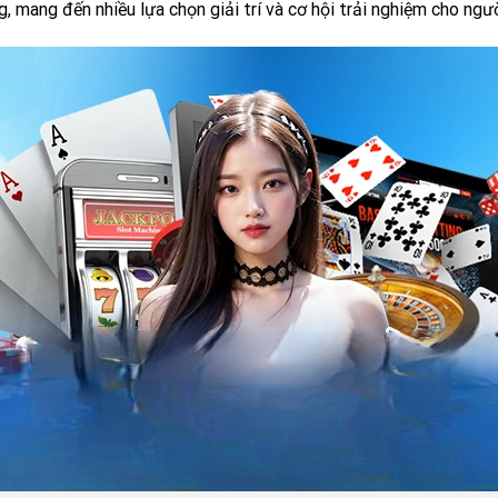
mang đến nhiều lựa chọn giải trí và cơ hội trải nghiệm cho ngườ