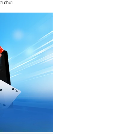
i chơi.