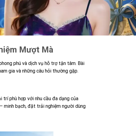
ghiệm Mượt Mà
phong phú và dịch vụ hỗ trợ tận tâm. Bài
tham gia và những câu hỏi thường gặp.
i trí phù hợp với nhu cầu đa dạng của
– minh bạch, đặt trải nghiệm người dùng