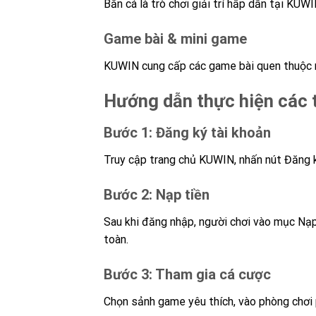
Bắn cá là trò chơi giải trí hấp dẫn tại KUW
Game bài & mini game
KUWIN cung cấp các game bài quen thuộc nh
Hướng dẫn thực hiện các t
Bước 1: Đăng ký tài khoản
Truy cập trang chủ KUWIN, nhấn nút Đăng ký
Bước 2: Nạp tiền
Sau khi đăng nhập, người chơi vào mục Nạp 
toàn.
Bước 3: Tham gia cá cược
Chọn sảnh game yêu thích, vào phòng chơi 