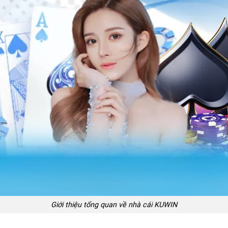
Giới thiệu tổng quan về nhà cái KUWIN