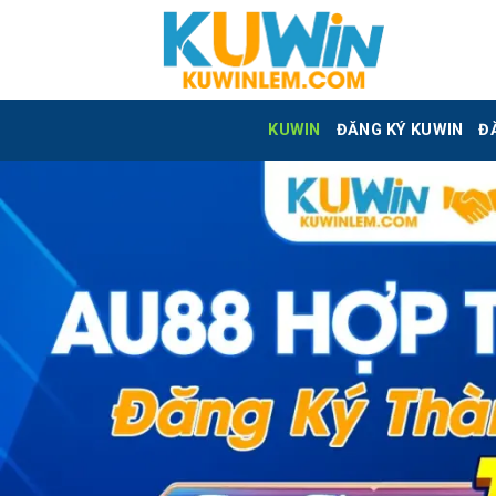
Bỏ
qua
nội
dung
KUWIN
ĐĂNG KÝ KUWIN
Đ