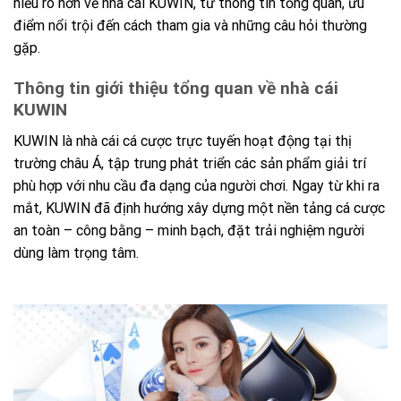
hiểu rõ hơn về nhà cái KUWIN, từ thông tin tổng quan, ưu
điểm nổi trội đến cách tham gia và những câu hỏi thường
gặp.
Thông tin giới thiệu tổng quan về nhà cái
KUWIN
KUWIN là nhà cái cá cược trực tuyến hoạt động tại thị
trường châu Á, tập trung phát triển các sản phẩm giải trí
phù hợp với nhu cầu đa dạng của người chơi. Ngay từ khi ra
mắt, KUWIN đã định hướng xây dựng một nền tảng cá cược
an toàn – công bằng – minh bạch, đặt trải nghiệm người
dùng làm trọng tâm.