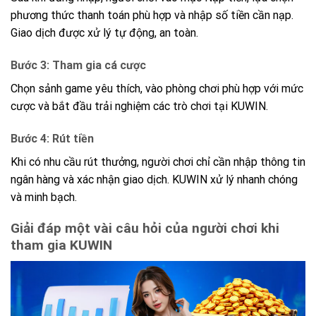
phương thức thanh toán phù hợp và nhập số tiền cần nạp.
Giao dịch được xử lý tự động, an toàn.
Bước 3: Tham gia cá cược
Chọn sảnh game yêu thích, vào phòng chơi phù hợp với mức
cược và bắt đầu trải nghiệm các trò chơi tại KUWIN.
Bước 4: Rút tiền
Khi có nhu cầu rút thưởng, người chơi chỉ cần nhập thông tin
ngân hàng và xác nhận giao dịch. KUWIN xử lý nhanh chóng
và minh bạch.
Giải đáp một vài câu hỏi của người chơi khi
tham gia KUWIN