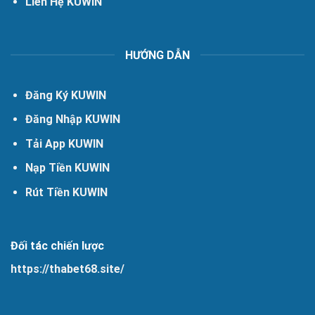
Liên Hệ KUWIN
HƯỚNG DẪN
Đăng Ký KUWIN
Đăng Nhập KUWIN
Tải App KUWIN
Nạp Tiền KUWIN
Rút Tiền KUWIN
Đối tác chiến lược
https://thabet68.site/