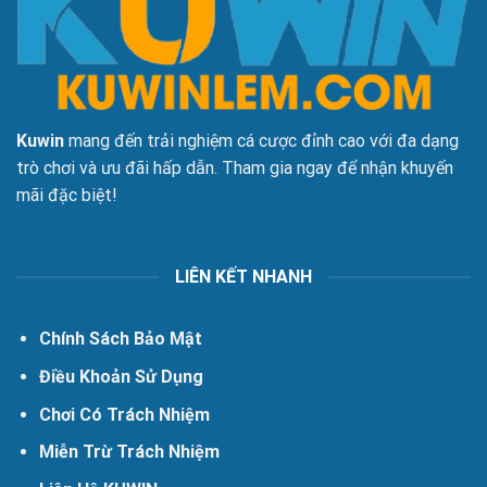
Kuwin
mang đến trải nghiệm cá cược đỉnh cao với đa dạng
trò chơi và ưu đãi hấp dẫn. Tham gia ngay để nhận khuyến
mãi đặc biệt!
LIÊN KẾT NHANH
Chính Sách Bảo Mật
Điều Khoản Sử Dụng
Chơi Có Trách Nhiệm
Miễn Trừ Trách Nhiệm