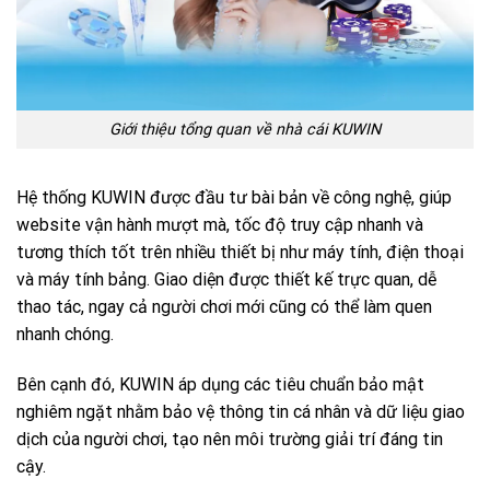
Giới thiệu tổng quan về nhà cái KUWIN
Hệ thống KUWIN được đầu tư bài bản về công nghệ, giúp
website vận hành mượt mà, tốc độ truy cập nhanh và
tương thích tốt trên nhiều thiết bị như máy tính, điện thoại
và máy tính bảng. Giao diện được thiết kế trực quan, dễ
thao tác, ngay cả người chơi mới cũng có thể làm quen
nhanh chóng.
Bên cạnh đó, KUWIN áp dụng các tiêu chuẩn bảo mật
nghiêm ngặt nhằm bảo vệ thông tin cá nhân và dữ liệu giao
dịch của người chơi, tạo nên môi trường giải trí đáng tin
cậy.