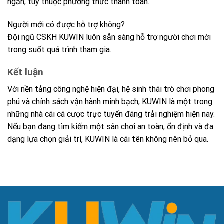
ngắn, tùy thuộc phương thức thanh toán.
Người mới có được hỗ trợ không?
Đội ngũ CSKH KUWIN luôn sẵn sàng hỗ trợ người chơi mới
trong suốt quá trình tham gia.
Kết luận
Với nền tảng công nghệ hiện đại, hệ sinh thái trò chơi phong
phú và chính sách vận hành minh bạch, KUWIN là một trong
những nhà cái cá cược trực tuyến đáng trải nghiệm hiện nay.
Nếu bạn đang tìm kiếm một sân chơi an toàn, ổn định và đa
dạng lựa chọn giải trí, KUWIN là cái tên không nên bỏ qua.