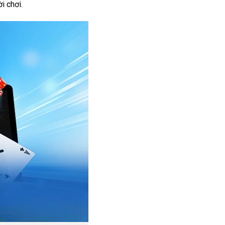
i chơi.