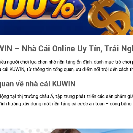
IN – Nhà Cái Online Uy Tín, Trải N
ều người chơi lựa chọn nhờ nền tảng ổn định, danh mục trò chơi 
hà cái KUWIN, từ thông tin tổng quan, ưu điểm nổi trội đến cách 
 quan về nhà cái KUWIN
ộng tại thị trường châu Á, tập trung phát triển các sản phẩm giả
định hướng xây dựng một nền tảng cá cược an toàn – công bằng 