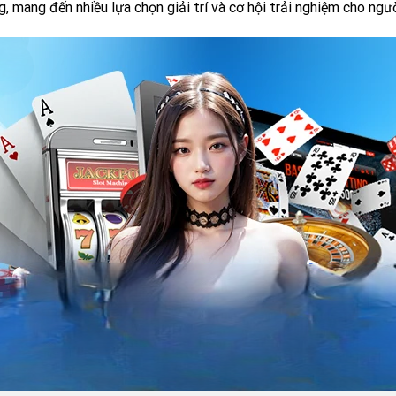
mang đến nhiều lựa chọn giải trí và cơ hội trải nghiệm cho ngườ