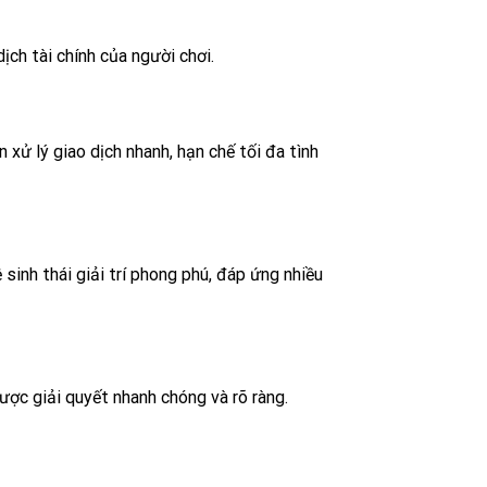
ịch tài chính của người chơi.
xử lý giao dịch nhanh, hạn chế tối đa tình
inh thái giải trí phong phú, đáp ứng nhiều
ợc giải quyết nhanh chóng và rõ ràng.