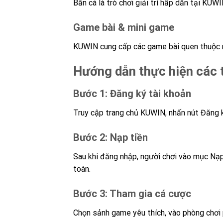
Bắn cá là trò chơi giải trí hấp dẫn tại KUW
Game bài & mini game
KUWIN cung cấp các game bài quen thuộc nh
Hướng dẫn thực hiện các t
Bước 1: Đăng ký tài khoản
Truy cập trang chủ KUWIN, nhấn nút Đăng ký
Bước 2: Nạp tiền
Sau khi đăng nhập, người chơi vào mục Nạp 
toàn.
Bước 3: Tham gia cá cược
Chọn sảnh game yêu thích, vào phòng chơi 