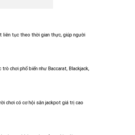
liên tục theo thời gian thực, giúp người
trò chơi phổ biến như Baccarat, Blackjack,
 chơi có cơ hội săn jackpot giá trị cao