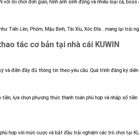
IN với lối chơi đơn giản, hình ảnh sinh động và nhiều loại cá, bos
ư Tiến Lên, Phỏm, Mậu Binh, Tài Xỉu, Xóc Đĩa… mang lại trải ng
hao tác cơ bản tại nhà cái KUWIN
 và điền đầy đủ thông tin theo yêu cầu. Quá trình đăng ký diễn
tiền, lựa chọn phương thức thanh toán phù hợp và nhập số tiền 
phù hợp với mức cược và bắt đầu trải nghiệm các trò chơi tại K