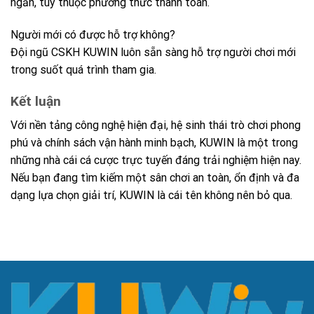
ngắn, tùy thuộc phương thức thanh toán.
Người mới có được hỗ trợ không?
Đội ngũ CSKH KUWIN luôn sẵn sàng hỗ trợ người chơi mới
trong suốt quá trình tham gia.
Kết luận
Với nền tảng công nghệ hiện đại, hệ sinh thái trò chơi phong
phú và chính sách vận hành minh bạch, KUWIN là một trong
những nhà cái cá cược trực tuyến đáng trải nghiệm hiện nay.
Nếu bạn đang tìm kiếm một sân chơi an toàn, ổn định và đa
dạng lựa chọn giải trí, KUWIN là cái tên không nên bỏ qua.