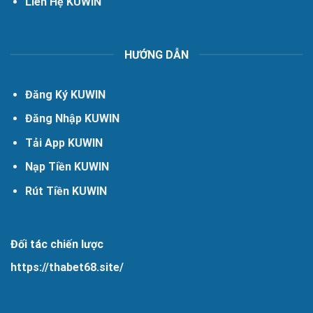
Liên Hệ KUWIN
HƯỚNG DẪN
Đăng Ký KUWIN
Đăng Nhập KUWIN
Tải App KUWIN
Nạp Tiền KUWIN
Rút Tiền KUWIN
Đối tác chiến lược
https://thabet68.site/