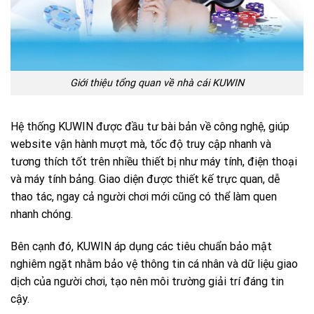
Giới thiệu tổng quan về nhà cái KUWIN
Hệ thống KUWIN được đầu tư bài bản về công nghệ, giúp
website vận hành mượt mà, tốc độ truy cập nhanh và
tương thích tốt trên nhiều thiết bị như máy tính, điện thoại
và máy tính bảng. Giao diện được thiết kế trực quan, dễ
thao tác, ngay cả người chơi mới cũng có thể làm quen
nhanh chóng.
Bên cạnh đó, KUWIN áp dụng các tiêu chuẩn bảo mật
nghiêm ngặt nhằm bảo vệ thông tin cá nhân và dữ liệu giao
dịch của người chơi, tạo nên môi trường giải trí đáng tin
cậy.