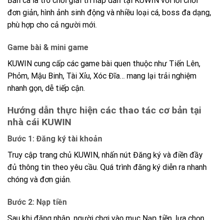
Bắn cá là trò chơi giải trí hấp dẫn tại KUWIN với lối chơi
đơn giản, hình ảnh sinh động và nhiều loại cá, boss đa dạng,
phù hợp cho cả người mới.
Game bài & mini game
KUWIN cung cấp các game bài quen thuộc như Tiến Lên,
Phỏm, Mậu Binh, Tài Xỉu, Xóc Đĩa… mang lại trải nghiệm
nhanh gọn, dễ tiếp cận.
Hướng dẫn thực hiện các thao tác cơ bản tại
nhà cái KUWIN
Bước 1: Đăng ký tài khoản
Truy cập trang chủ KUWIN, nhấn nút Đăng ký và điền đầy
đủ thông tin theo yêu cầu. Quá trình đăng ký diễn ra nhanh
chóng và đơn giản.
Bước 2: Nạp tiền
Sau khi đăng nhập, người chơi vào mục Nạp tiền, lựa chọn