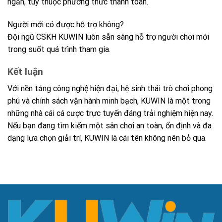
ngắn, tùy thuộc phương thức thanh toán.
Người mới có được hỗ trợ không?
Đội ngũ CSKH KUWIN luôn sẵn sàng hỗ trợ người chơi mới
trong suốt quá trình tham gia.
Kết luận
Với nền tảng công nghệ hiện đại, hệ sinh thái trò chơi phong
phú và chính sách vận hành minh bạch, KUWIN là một trong
những nhà cái cá cược trực tuyến đáng trải nghiệm hiện nay.
Nếu bạn đang tìm kiếm một sân chơi an toàn, ổn định và đa
dạng lựa chọn giải trí, KUWIN là cái tên không nên bỏ qua.