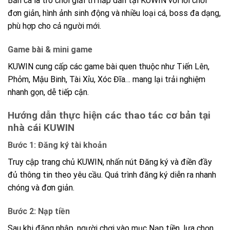
Bắn cá là trò chơi giải trí hấp dẫn tại KUWIN với lối chơi
đơn giản, hình ảnh sinh động và nhiều loại cá, boss đa dạng,
phù hợp cho cả người mới.
Game bài & mini game
KUWIN cung cấp các game bài quen thuộc như Tiến Lên,
Phỏm, Mậu Binh, Tài Xỉu, Xóc Đĩa… mang lại trải nghiệm
nhanh gọn, dễ tiếp cận.
Hướng dẫn thực hiện các thao tác cơ bản tại
nhà cái KUWIN
Bước 1: Đăng ký tài khoản
Truy cập trang chủ KUWIN, nhấn nút Đăng ký và điền đầy
đủ thông tin theo yêu cầu. Quá trình đăng ký diễn ra nhanh
chóng và đơn giản.
Bước 2: Nạp tiền
Sau khi đăng nhập, người chơi vào mục Nạp tiền, lựa chọn