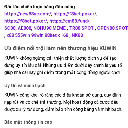
Đối tác chiến lược hàng đầu cùng:
https://new88uc.com/
,
https://f8bet.poker/
,
https://f8bet.poker/
,
https://cm88.fund/
,
SC88
,
AE888
,
NOHU90.MEME
,
TR88.SPOT
,
OPEN88.SPOT
,
x88
555win
99win
88bet
c168
,
NK88
Ưu điểm nổi trội làm nên thương hiệu KUWIN
KUWIN không ngừng cải thiện chất lượng dịch vụ để tạo
dựng uy tín lâu dài. Những ưu điểm dưới đây chính là yếu tố
giúp nhà cái này ghi điểm trong mắt cộng đồng người chơi.
Uy tín và minh bạch
KUWIN công khai rõ ràng các điều khoản sử dụng, quy định
nạp rút và cơ chế trả thưởng. Mọi hoạt động cá cược đều
được xử lý tự động, đảm bảo tính công bằng và minh bạch.
Bảo mật thông tin cao