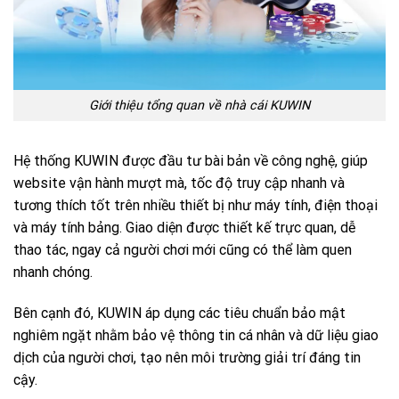
Giới thiệu tổng quan về nhà cái KUWIN
Hệ thống KUWIN được đầu tư bài bản về công nghệ, giúp
website vận hành mượt mà, tốc độ truy cập nhanh và
tương thích tốt trên nhiều thiết bị như máy tính, điện thoại
và máy tính bảng. Giao diện được thiết kế trực quan, dễ
thao tác, ngay cả người chơi mới cũng có thể làm quen
nhanh chóng.
Bên cạnh đó, KUWIN áp dụng các tiêu chuẩn bảo mật
nghiêm ngặt nhằm bảo vệ thông tin cá nhân và dữ liệu giao
dịch của người chơi, tạo nên môi trường giải trí đáng tin
cậy.