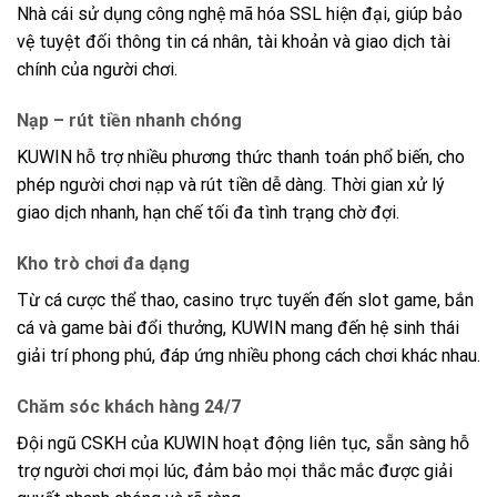
Nhà cái sử dụng công nghệ mã hóa SSL hiện đại, giúp bảo
vệ tuyệt đối thông tin cá nhân, tài khoản và giao dịch tài
chính của người chơi.
Nạp – rút tiền nhanh chóng
KUWIN hỗ trợ nhiều phương thức thanh toán phổ biến, cho
phép người chơi nạp và rút tiền dễ dàng. Thời gian xử lý
giao dịch nhanh, hạn chế tối đa tình trạng chờ đợi.
Kho trò chơi đa dạng
Từ cá cược thể thao, casino trực tuyến đến slot game, bắn
cá và game bài đổi thưởng, KUWIN mang đến hệ sinh thái
giải trí phong phú, đáp ứng nhiều phong cách chơi khác nhau.
Chăm sóc khách hàng 24/7
Đội ngũ CSKH của KUWIN hoạt động liên tục, sẵn sàng hỗ
trợ người chơi mọi lúc, đảm bảo mọi thắc mắc được giải