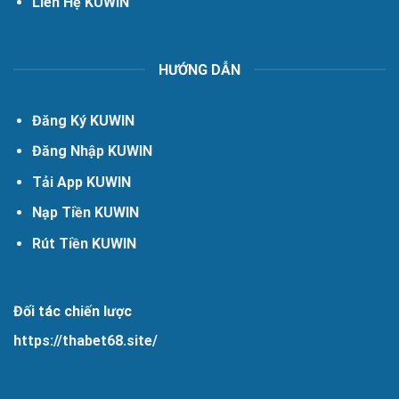
Liên Hệ KUWIN
HƯỚNG DẪN
Đăng Ký KUWIN
Đăng Nhập KUWIN
Tải App KUWIN
Nạp Tiền KUWIN
Rút Tiền KUWIN
Đối tác chiến lược
https://thabet68.site/