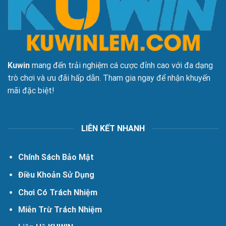
Kuwin
mang đến trải nghiệm cá cược đỉnh cao với đa dạng
trò chơi và ưu đãi hấp dẫn. Tham gia ngay để nhận khuyến
mãi đặc biệt!
LIÊN KẾT NHANH
Chính Sách Bảo Mật
Điều Khoản Sử Dụng
Chơi Có Trách Nhiệm
Miễn Trừ Trách Nhiệm