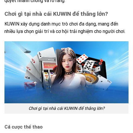
quyết nhanh chóng và rõ ràng.
Chơi gì tại nhà cái KUWIN để thắng lớn?
KUWIN xây dựng danh mục trò chơi đa dạng, mang đến
nhiều lựa chọn giải trí và cơ hội trải nghiệm cho người chơi.
Chơi gì tại nhà cái KUWIN để thắng lớn?
Cá cược thể thao