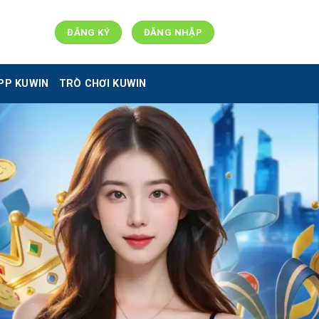
ĐĂNG KÝ
ĐĂNG NHẬP
PP KUWIN
TRÒ CHƠI KUWIN