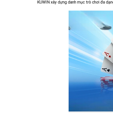
KUWIN xây dựng danh mục trò chơi đa dạng, 