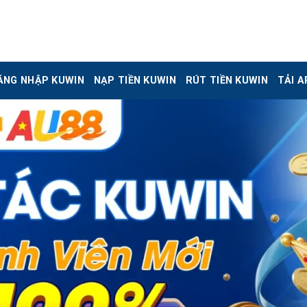
ĂNG NHẬP KUWIN
NẠP TIỀN KUWIN
RÚT TIỀN KUWIN
TẢI A