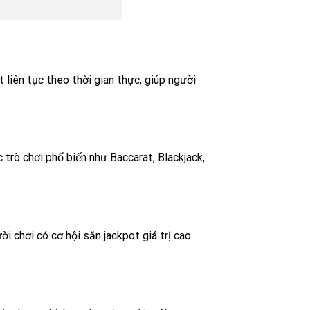
liên tục theo thời gian thực, giúp người
trò chơi phổ biến như Baccarat, Blackjack,
 chơi có cơ hội săn jackpot giá trị cao