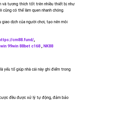
à tương thích tốt trên nhiều thiết bị như
mới cũng có thể làm quen nhanh chóng.
giao dịch của người chơi, tạo nên môi
https://cm88.fund/
,
win
99win
88bet
c168
,
NK88
à yếu tố giúp nhà cái này ghi điểm trong
á cược đều được xử lý tự động, đảm bảo