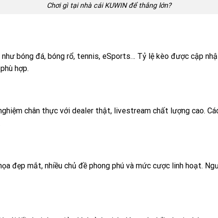
Chơi gì tại nhà cái KUWIN để thắng lớn?
hư bóng đá, bóng rổ, tennis, eSports… Tỷ lệ kèo được cập nhật 
 phù hợp.
ghiệm chân thực với dealer thật, livestream chất lượng cao. Các 
.
a đẹp mắt, nhiều chủ đề phong phú và mức cược linh hoạt. Người