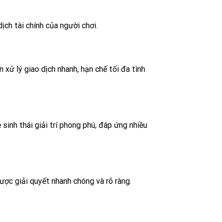
ịch tài chính của người chơi.
xử lý giao dịch nhanh, hạn chế tối đa tình
inh thái giải trí phong phú, đáp ứng nhiều
ợc giải quyết nhanh chóng và rõ ràng.