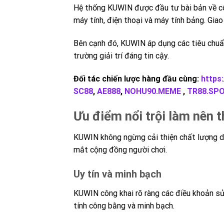
Hệ thống KUWIN được đầu tư bài bản về côn
máy tính, điện thoại và máy tính bảng. Gia
Bên cạnh đó, KUWIN áp dụng các tiêu chuẩn
trường giải trí đáng tin cậy.
Đối tác chiến lược hàng đầu cùng:
https
SC88
,
AE888
,
NOHU90.MEME
,
TR88.SP
Ưu điểm nổi trội làm nên
KUWIN không ngừng cải thiện chất lượng dịc
mắt cộng đồng người chơi.
Uy tín và minh bạch
KUWIN công khai rõ ràng các điều khoản sử
tính công bằng và minh bạch.