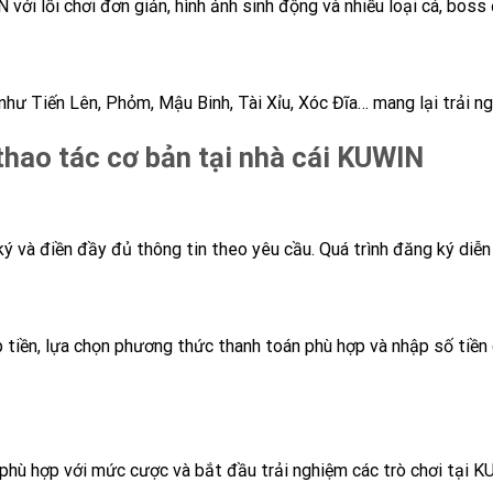
IN với lối chơi đơn giản, hình ảnh sinh động và nhiều loại cá, bos
ư Tiến Lên, Phỏm, Mậu Binh, Tài Xỉu, Xóc Đĩa… mang lại trải ng
hao tác cơ bản tại nhà cái KUWIN
 và điền đầy đủ thông tin theo yêu cầu. Quá trình đăng ký diễn
tiền, lựa chọn phương thức thanh toán phù hợp và nhập số tiền 
phù hợp với mức cược và bắt đầu trải nghiệm các trò chơi tại K