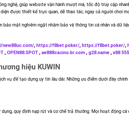
g nghệ, giúp website vận hành mượt mà, tốc độ truy cập nhanh v
o diện được thiết kế trực quan, dễ thao tác, ngay cả người chơi 
 bảo mật nghiêm ngặt nhằm bảo vệ thông tin cá nhân và dữ liệu 
://new88uc.com/
,
https://f8bet.poker/
,
https://f8bet.poker/
,
OT
,
OPEN88.SPOT
,
ae888casino.br.com
,
g28.name
,
x88
555
 thương hiệu KUWIN
h vụ để tạo dựng uy tín lâu dài. Những ưu điểm dưới đây chính l
 dụng, quy định nạp rút và cơ chế trả thưởng. Mọi hoạt động c