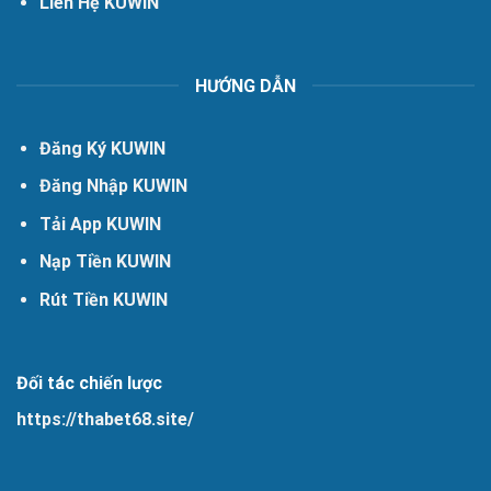
Liên Hệ KUWIN
HƯỚNG DẪN
Đăng Ký KUWIN
Đăng Nhập KUWIN
Tải App KUWIN
Nạp Tiền KUWIN
Rút Tiền KUWIN
Đối tác chiến lược
https://thabet68.site/