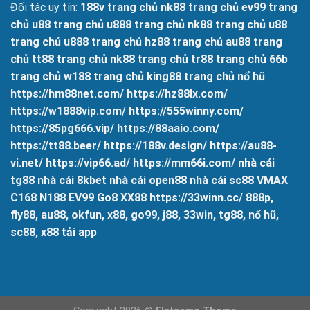
Đối tác uy tín:
188v trang chủ
nk88 trang chủ
ev99 trang
chủ
u88 trang chủ
u888 trang chủ
nk88 trang chủ
u88
trang chủ
u888 trang chủ
hz88 trang chủ
au88 trang
chủ
tt88 trang chủ
nk88 trang chủ
tr88 trang chủ
66b
trang chủ
w188 trang chủ
king88 trang chủ
nổ hũ
https://hm88net.com/
https://hz88lx.com/
https://w1888vip.com/
https://555winny.com/
https://85pg666.vip/
https://88aaio.com/
https://tt88.beer/
https://188v.design/
https://au88-
vi.net/
https://vip66.ad/
https://mm66i.com/
nhà cái
tg88
nhà cái 8kbet
nhà cái open88
nhà cái sc88
VMAX
C168
N188
EV99
Go8
XX88
https://33winn.cc/
888p
,
fly88
,
au88
,
okfun
,
x88
,
go99
,
j88
,
33win
,
tg88
,
nổ hũ
,
sc88
,
x88 tải app