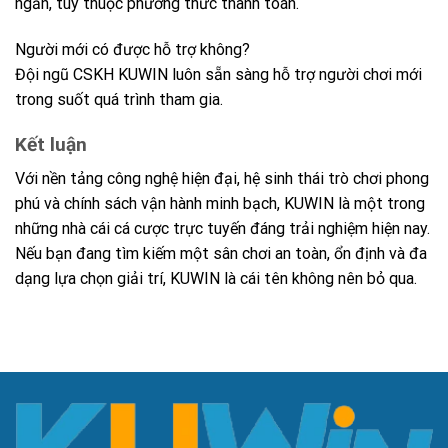
ngắn, tùy thuộc phương thức thanh toán.
Người mới có được hỗ trợ không?
Đội ngũ CSKH KUWIN luôn sẵn sàng hỗ trợ người chơi mới
trong suốt quá trình tham gia.
Kết luận
Với nền tảng công nghệ hiện đại, hệ sinh thái trò chơi phong
phú và chính sách vận hành minh bạch, KUWIN là một trong
những nhà cái cá cược trực tuyến đáng trải nghiệm hiện nay.
Nếu bạn đang tìm kiếm một sân chơi an toàn, ổn định và đa
dạng lựa chọn giải trí, KUWIN là cái tên không nên bỏ qua.