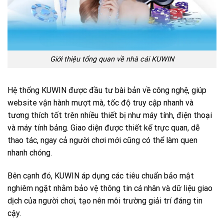
Giới thiệu tổng quan về nhà cái KUWIN
Hệ thống KUWIN được đầu tư bài bản về công nghệ, giúp
website vận hành mượt mà, tốc độ truy cập nhanh và
tương thích tốt trên nhiều thiết bị như máy tính, điện thoại
và máy tính bảng. Giao diện được thiết kế trực quan, dễ
thao tác, ngay cả người chơi mới cũng có thể làm quen
nhanh chóng.
Bên cạnh đó, KUWIN áp dụng các tiêu chuẩn bảo mật
nghiêm ngặt nhằm bảo vệ thông tin cá nhân và dữ liệu giao
dịch của người chơi, tạo nên môi trường giải trí đáng tin
cậy.