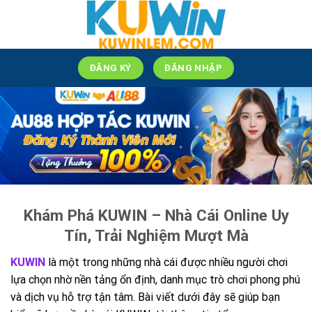
Bỏ
qua
nội
dung
ĐĂNG KÝ
ĐĂNG NHẬP
Khám Phá KUWIN – Nhà Cái Online Uy
Tín, Trải Nghiệm Mượt Mà
KUWIN
là một trong những nhà cái được nhiều người chơi
lựa chọn nhờ nền tảng ổn định, danh mục trò chơi phong phú
và dịch vụ hỗ trợ tận tâm. Bài viết dưới đây sẽ giúp bạn