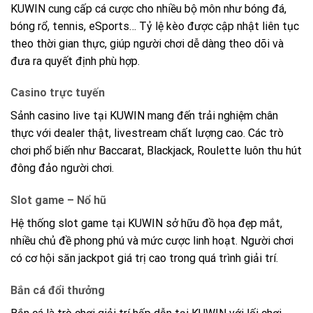
KUWIN cung cấp cá cược cho nhiều bộ môn như bóng đá,
bóng rổ, tennis, eSports… Tỷ lệ kèo được cập nhật liên tục
theo thời gian thực, giúp người chơi dễ dàng theo dõi và
đưa ra quyết định phù hợp.
Casino trực tuyến
Sảnh casino live tại KUWIN mang đến trải nghiệm chân
thực với dealer thật, livestream chất lượng cao. Các trò
chơi phổ biến như Baccarat, Blackjack, Roulette luôn thu hút
đông đảo người chơi.
Slot game – Nổ hũ
Hệ thống slot game tại KUWIN sở hữu đồ họa đẹp mắt,
nhiều chủ đề phong phú và mức cược linh hoạt. Người chơi
có cơ hội săn jackpot giá trị cao trong quá trình giải trí.
Bắn cá đổi thưởng