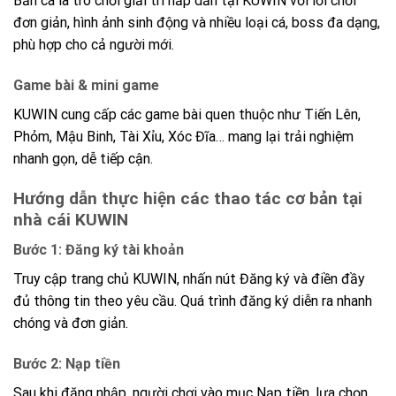
Bắn cá là trò chơi giải trí hấp dẫn tại KUWIN với lối chơi
đơn giản, hình ảnh sinh động và nhiều loại cá, boss đa dạng,
phù hợp cho cả người mới.
Game bài & mini game
KUWIN cung cấp các game bài quen thuộc như Tiến Lên,
Phỏm, Mậu Binh, Tài Xỉu, Xóc Đĩa… mang lại trải nghiệm
nhanh gọn, dễ tiếp cận.
Hướng dẫn thực hiện các thao tác cơ bản tại
nhà cái KUWIN
Bước 1: Đăng ký tài khoản
Truy cập trang chủ KUWIN, nhấn nút Đăng ký và điền đầy
đủ thông tin theo yêu cầu. Quá trình đăng ký diễn ra nhanh
chóng và đơn giản.
Bước 2: Nạp tiền
Sau khi đăng nhập, người chơi vào mục Nạp tiền, lựa chọn