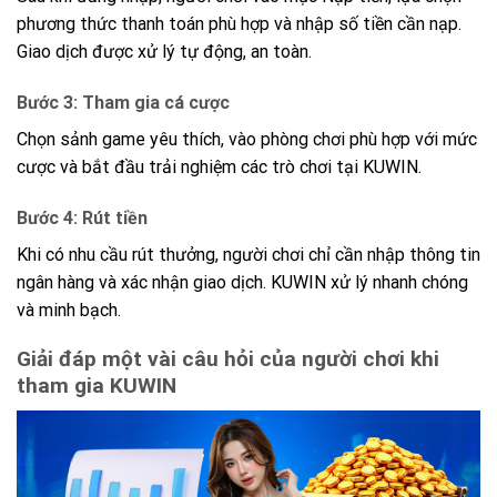
phương thức thanh toán phù hợp và nhập số tiền cần nạp.
Giao dịch được xử lý tự động, an toàn.
Bước 3: Tham gia cá cược
Chọn sảnh game yêu thích, vào phòng chơi phù hợp với mức
cược và bắt đầu trải nghiệm các trò chơi tại KUWIN.
Bước 4: Rút tiền
Khi có nhu cầu rút thưởng, người chơi chỉ cần nhập thông tin
ngân hàng và xác nhận giao dịch. KUWIN xử lý nhanh chóng
và minh bạch.
Giải đáp một vài câu hỏi của người chơi khi
tham gia KUWIN