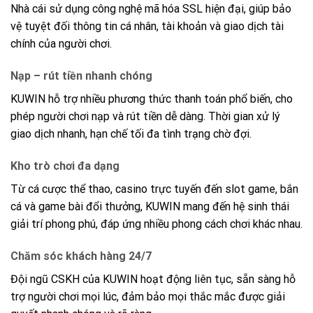
Nhà cái sử dụng công nghệ mã hóa SSL hiện đại, giúp bảo
vệ tuyệt đối thông tin cá nhân, tài khoản và giao dịch tài
chính của người chơi.
Nạp – rút tiền nhanh chóng
KUWIN hỗ trợ nhiều phương thức thanh toán phổ biến, cho
phép người chơi nạp và rút tiền dễ dàng. Thời gian xử lý
giao dịch nhanh, hạn chế tối đa tình trạng chờ đợi.
Kho trò chơi đa dạng
Từ cá cược thể thao, casino trực tuyến đến slot game, bắn
cá và game bài đổi thưởng, KUWIN mang đến hệ sinh thái
giải trí phong phú, đáp ứng nhiều phong cách chơi khác nhau.
Chăm sóc khách hàng 24/7
Đội ngũ CSKH của KUWIN hoạt động liên tục, sẵn sàng hỗ
trợ người chơi mọi lúc, đảm bảo mọi thắc mắc được giải