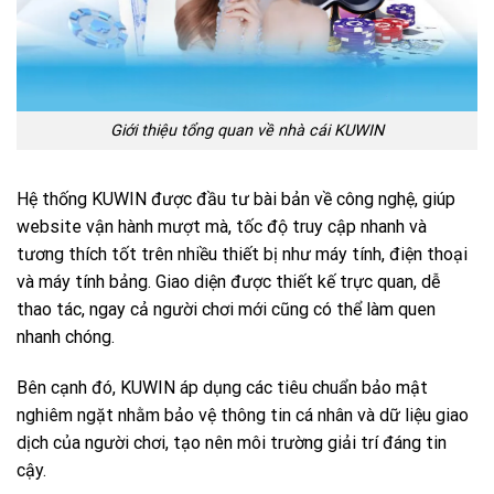
Giới thiệu tổng quan về nhà cái KUWIN
Hệ thống KUWIN được đầu tư bài bản về công nghệ, giúp
website vận hành mượt mà, tốc độ truy cập nhanh và
tương thích tốt trên nhiều thiết bị như máy tính, điện thoại
và máy tính bảng. Giao diện được thiết kế trực quan, dễ
thao tác, ngay cả người chơi mới cũng có thể làm quen
nhanh chóng.
Bên cạnh đó, KUWIN áp dụng các tiêu chuẩn bảo mật
nghiêm ngặt nhằm bảo vệ thông tin cá nhân và dữ liệu giao
dịch của người chơi, tạo nên môi trường giải trí đáng tin
cậy.