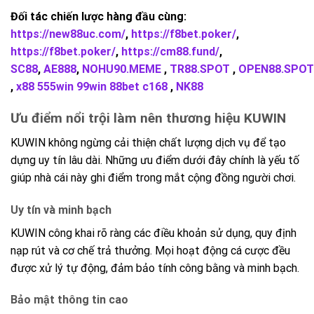
Đối tác chiến lược hàng đầu cùng:
https://new88uc.com/
,
https://f8bet.poker/
,
https://f8bet.poker/
,
https://cm88.fund/
,
SC88
,
AE888
,
NOHU90.MEME
,
TR88.SPOT
,
OPEN88.SPOT
,
x88
555win
99win
88bet
c168
,
NK88
Ưu điểm nổi trội làm nên thương hiệu KUWIN
KUWIN không ngừng cải thiện chất lượng dịch vụ để tạo
dựng uy tín lâu dài. Những ưu điểm dưới đây chính là yếu tố
giúp nhà cái này ghi điểm trong mắt cộng đồng người chơi.
Uy tín và minh bạch
KUWIN công khai rõ ràng các điều khoản sử dụng, quy định
nạp rút và cơ chế trả thưởng. Mọi hoạt động cá cược đều
được xử lý tự động, đảm bảo tính công bằng và minh bạch.
Bảo mật thông tin cao