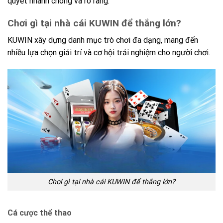
quyết nhanh chóng và rõ ràng.
Chơi gì tại nhà cái KUWIN để thắng lớn?
KUWIN xây dựng danh mục trò chơi đa dạng, mang đến
nhiều lựa chọn giải trí và cơ hội trải nghiệm cho người chơi.
Chơi gì tại nhà cái KUWIN để thắng lớn?
Cá cược thể thao