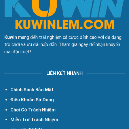
Kuwin
mang đến trải nghiệm cá cược đỉnh cao với đa dạng
trò chơi và ưu đãi hấp dẫn. Tham gia ngay để nhận khuyến
mãi đặc biệt!
LIÊN KẾT NHANH
Chính Sách Bảo Mật
Điều Khoản Sử Dụng
Chơi Có Trách Nhiệm
Miễn Trừ Trách Nhiệm