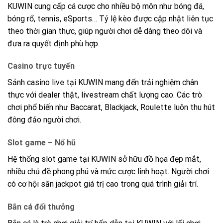
KUWIN cung cấp cá cược cho nhiều bộ môn như bóng đá,
bóng rổ, tennis, eSports… Tỷ lệ kèo được cập nhật liên tục
theo thời gian thực, giúp người chơi dễ dàng theo dõi và
đưa ra quyết định phù hợp.
Casino trực tuyến
Sảnh casino live tại KUWIN mang đến trải nghiệm chân
thực với dealer thật, livestream chất lượng cao. Các trò
chơi phổ biến như Baccarat, Blackjack, Roulette luôn thu hút
đông đảo người chơi.
Slot game – Nổ hũ
Hệ thống slot game tại KUWIN sở hữu đồ họa đẹp mắt,
nhiều chủ đề phong phú và mức cược linh hoạt. Người chơi
có cơ hội săn jackpot giá trị cao trong quá trình giải trí.
Bắn cá đổi thưởng