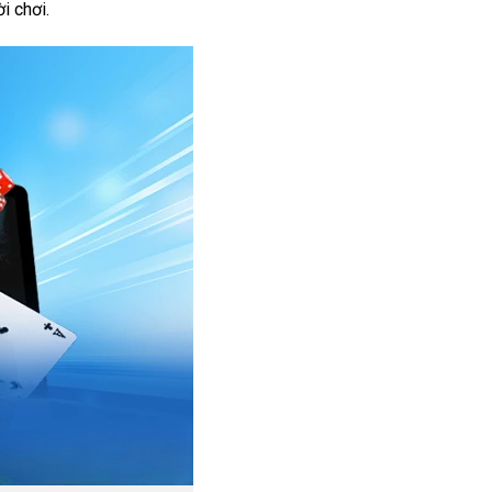
i chơi.