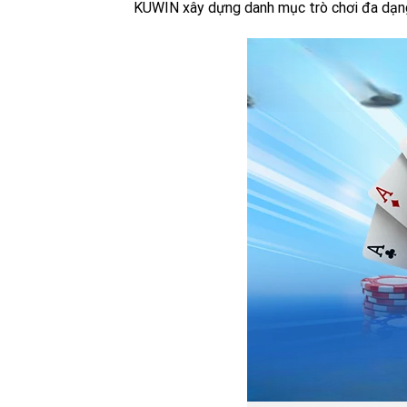
KUWIN xây dựng danh mục trò chơi đa dạng, 