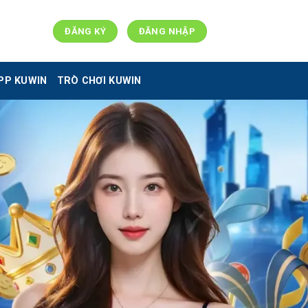
ĐĂNG KÝ
ĐĂNG NHẬP
PP KUWIN
TRÒ CHƠI KUWIN