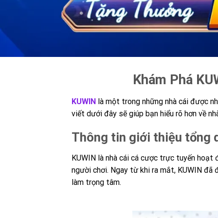
Khám Phá KUW
KUWIN
là một trong những nhà cái được nhi
viết dưới đây sẽ giúp bạn hiểu rõ hơn về n
Thông tin giới thiệu tổng
KUWIN là nhà cái cá cược trực tuyến hoạt đ
người chơi. Ngay từ khi ra mắt, KUWIN đã 
làm trọng tâm.