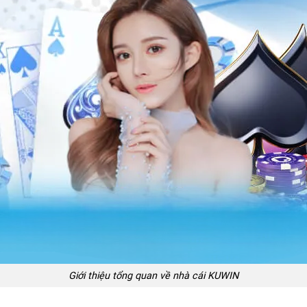
Giới thiệu tổng quan về nhà cái KUWIN