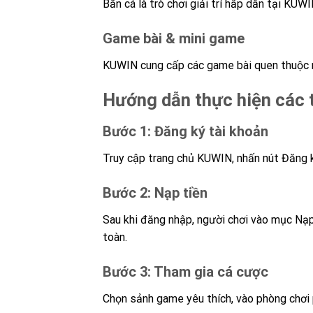
Bắn cá là trò chơi giải trí hấp dẫn tại KUW
Game bài & mini game
KUWIN cung cấp các game bài quen thuộc nh
Hướng dẫn thực hiện các t
Bước 1: Đăng ký tài khoản
Truy cập trang chủ KUWIN, nhấn nút Đăng ký
Bước 2: Nạp tiền
Sau khi đăng nhập, người chơi vào mục Nạp 
toàn.
Bước 3: Tham gia cá cược
Chọn sảnh game yêu thích, vào phòng chơi 