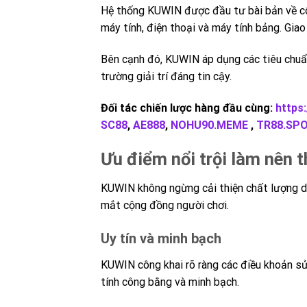
Hệ thống KUWIN được đầu tư bài bản về côn
máy tính, điện thoại và máy tính bảng. Gia
Bên cạnh đó, KUWIN áp dụng các tiêu chuẩn
trường giải trí đáng tin cậy.
Đối tác chiến lược hàng đầu cùng:
https
SC88
,
AE888
,
NOHU90.MEME
,
TR88.SP
Ưu điểm nổi trội làm nên
KUWIN không ngừng cải thiện chất lượng dịc
mắt cộng đồng người chơi.
Uy tín và minh bạch
KUWIN công khai rõ ràng các điều khoản sử
tính công bằng và minh bạch.