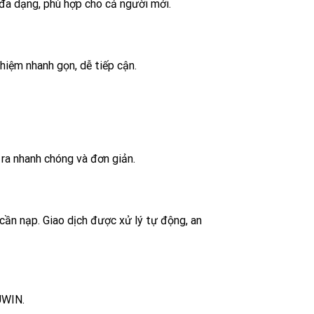
s đa dạng, phù hợp cho cả người mới.
hiệm nhanh gọn, dễ tiếp cận.
 ra nhanh chóng và đơn giản.
cần nạp. Giao dịch được xử lý tự động, an
UWIN.