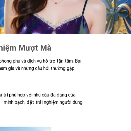
ghiệm Mượt Mà
phong phú và dịch vụ hỗ trợ tận tâm. Bài
tham gia và những câu hỏi thường gặp.
i trí phù hợp với nhu cầu đa dạng của
– minh bạch, đặt trải nghiệm người dùng