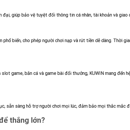
ại, giúp bảo vệ tuyệt đối thông tin cá nhân, tài khoản và giao d
hổ biến, cho phép người chơi nạp và rút tiền dễ dàng. Thời gian 
 slot game, bắn cá và game bài đổi thưởng, KUWIN mang đến hệ s
, sẵn sàng hỗ trợ người chơi mọi lúc, đảm bảo mọi thắc mắc đư
 để thắng lớn?