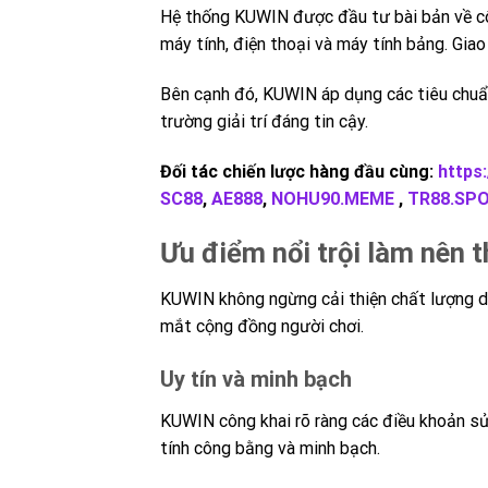
Hệ thống KUWIN được đầu tư bài bản về côn
máy tính, điện thoại và máy tính bảng. Gia
Bên cạnh đó, KUWIN áp dụng các tiêu chuẩn
trường giải trí đáng tin cậy.
Đối tác chiến lược hàng đầu cùng:
https
SC88
,
AE888
,
NOHU90.MEME
,
TR88.SP
Ưu điểm nổi trội làm nên
KUWIN không ngừng cải thiện chất lượng dịc
mắt cộng đồng người chơi.
Uy tín và minh bạch
KUWIN công khai rõ ràng các điều khoản sử
tính công bằng và minh bạch.