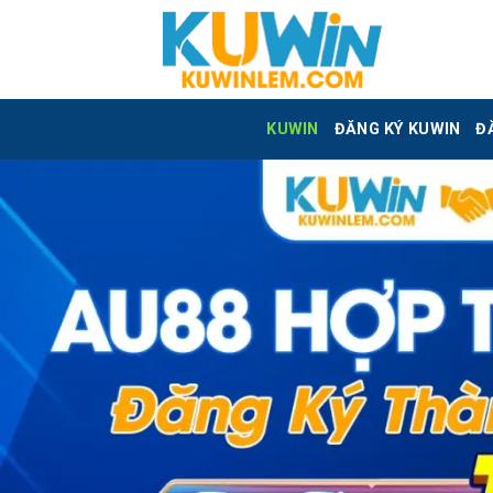
Bỏ
qua
nội
dung
KUWIN
ĐĂNG KÝ KUWIN
Đ