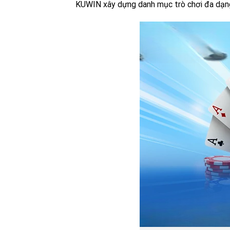
KUWIN xây dựng danh mục trò chơi đa dạng, 