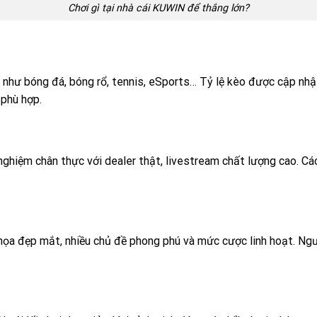
Chơi gì tại nhà cái KUWIN để thắng lớn?
hư bóng đá, bóng rổ, tennis, eSports… Tỷ lệ kèo được cập nhật 
 phù hợp.
ghiệm chân thực với dealer thật, livestream chất lượng cao. Các 
.
a đẹp mắt, nhiều chủ đề phong phú và mức cược linh hoạt. Người