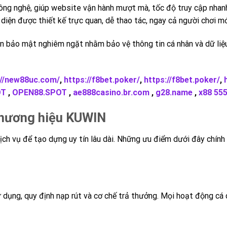
g nghệ, giúp website vận hành mượt mà, tốc độ truy cập nhanh v
o diện được thiết kế trực quan, dễ thao tác, ngay cả người chơi 
 bảo mật nghiêm ngặt nhằm bảo vệ thông tin cá nhân và dữ liệu 
://new88uc.com/
,
https://f8bet.poker/
,
https://f8bet.poker/
,
OT
,
OPEN88.SPOT
,
ae888casino.br.com
,
g28.name
,
x88
555
 thương hiệu KUWIN
h vụ để tạo dựng uy tín lâu dài. Những ưu điểm dưới đây chính l
 dụng, quy định nạp rút và cơ chế trả thưởng. Mọi hoạt động c