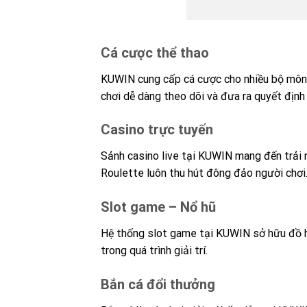
Cá cược thể thao
KUWIN cung cấp cá cược cho nhiều bộ môn n
chơi dễ dàng theo dõi và đưa ra quyết định
Casino trực tuyến
Sảnh casino live tại KUWIN mang đến trải n
Roulette luôn thu hút đông đảo người chơi
Slot game – Nổ hũ
Hệ thống slot game tại KUWIN sở hữu đồ họ
trong quá trình giải trí.
Bắn cá đổi thưởng