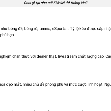
Chơi gì tại nhà cái KUWIN để thắng lớn?
hư bóng đá, bóng rổ, tennis, eSports… Tỷ lệ kèo được cập nhật 
 phù hợp.
ghiệm chân thực với dealer thật, livestream chất lượng cao. Các 
.
a đẹp mắt, nhiều chủ đề phong phú và mức cược linh hoạt. Người