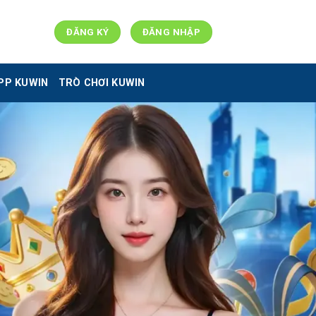
ĐĂNG KÝ
ĐĂNG NHẬP
PP KUWIN
TRÒ CHƠI KUWIN