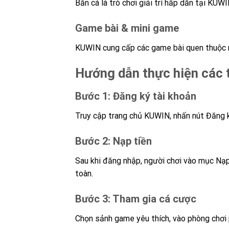
Bắn cá là trò chơi giải trí hấp dẫn tại KUW
Game bài & mini game
KUWIN cung cấp các game bài quen thuộc nh
Hướng dẫn thực hiện các t
Bước 1: Đăng ký tài khoản
Truy cập trang chủ KUWIN, nhấn nút Đăng ký
Bước 2: Nạp tiền
Sau khi đăng nhập, người chơi vào mục Nạp 
toàn.
Bước 3: Tham gia cá cược
Chọn sảnh game yêu thích, vào phòng chơi 