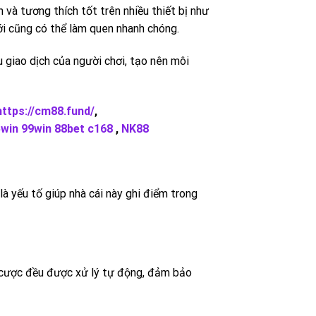
à tương thích tốt trên nhiều thiết bị như
mới cũng có thể làm quen nhanh chóng.
giao dịch của người chơi, tạo nên môi
https://cm88.fund/
,
win
99win
88bet
c168
,
NK88
à yếu tố giúp nhà cái này ghi điểm trong
á cược đều được xử lý tự động, đảm bảo