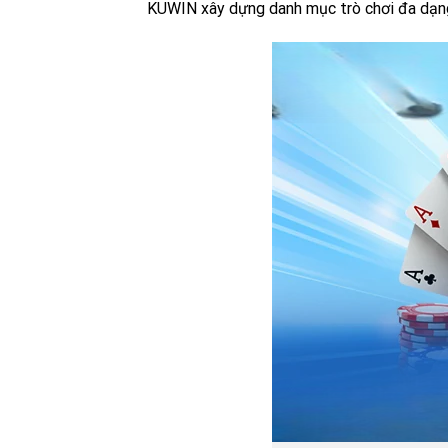
KUWIN xây dựng danh mục trò chơi đa dạng, 