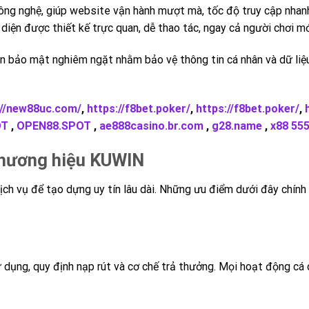
g nghệ, giúp website vận hành mượt mà, tốc độ truy cập nhanh v
o diện được thiết kế trực quan, dễ thao tác, ngay cả người chơi 
 bảo mật nghiêm ngặt nhằm bảo vệ thông tin cá nhân và dữ liệu 
://new88uc.com/
,
https://f8bet.poker/
,
https://f8bet.poker/
,
OT
,
OPEN88.SPOT
,
ae888casino.br.com
,
g28.name
,
x88
555
 thương hiệu KUWIN
h vụ để tạo dựng uy tín lâu dài. Những ưu điểm dưới đây chính l
 dụng, quy định nạp rút và cơ chế trả thưởng. Mọi hoạt động c