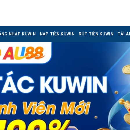
ĂNG NHẬP KUWIN
NẠP TIỀN KUWIN
RÚT TIỀN KUWIN
TẢI A