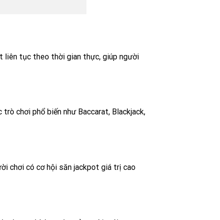
liên tục theo thời gian thực, giúp người
trò chơi phổ biến như Baccarat, Blackjack,
 chơi có cơ hội săn jackpot giá trị cao