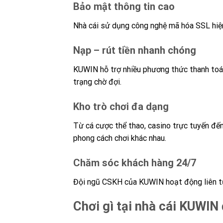
Bảo mật thông tin cao
Nhà cái sử dụng công nghệ mã hóa SSL hiện đ
Nạp – rút tiền nhanh chóng
KUWIN hỗ trợ nhiều phương thức thanh toán p
trạng chờ đợi.
Kho trò chơi đa dạng
Từ cá cược thể thao, casino trực tuyến đến
phong cách chơi khác nhau.
Chăm sóc khách hàng 24/7
Đội ngũ CSKH của KUWIN hoạt động liên tục
Chơi gì tại nhà cái KUWIN