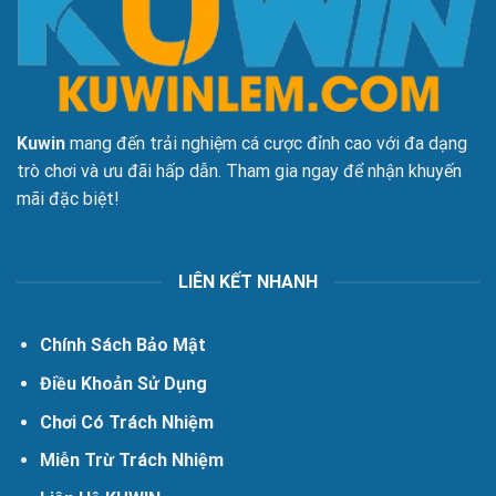
Kuwin
mang đến trải nghiệm cá cược đỉnh cao với đa dạng
trò chơi và ưu đãi hấp dẫn. Tham gia ngay để nhận khuyến
mãi đặc biệt!
LIÊN KẾT NHANH
Chính Sách Bảo Mật
Điều Khoản Sử Dụng
Chơi Có Trách Nhiệm
Miễn Trừ Trách Nhiệm