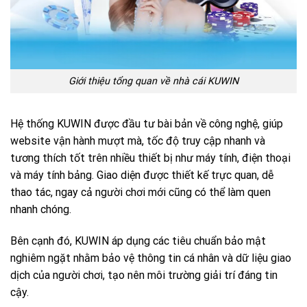
Giới thiệu tổng quan về nhà cái KUWIN
Hệ thống KUWIN được đầu tư bài bản về công nghệ, giúp
website vận hành mượt mà, tốc độ truy cập nhanh và
tương thích tốt trên nhiều thiết bị như máy tính, điện thoại
và máy tính bảng. Giao diện được thiết kế trực quan, dễ
thao tác, ngay cả người chơi mới cũng có thể làm quen
nhanh chóng.
Bên cạnh đó, KUWIN áp dụng các tiêu chuẩn bảo mật
nghiêm ngặt nhằm bảo vệ thông tin cá nhân và dữ liệu giao
dịch của người chơi, tạo nên môi trường giải trí đáng tin
cậy.