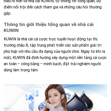
hiểu rõ hơn về nhà cái KUWIN, từ thông tin tổng quan, ưu
điểm nổi trội đến cách tham gia và những câu hỏi thường
gặp.
Thông tin giới thiệu tổng quan về nhà cái
KUWIN
KUWIN là nhà cái cá cược trực tuyến hoạt động tại thị
trường châu Á, tập trung phát triển các sản phẩm giải trí
phù hợp với nhu cầu đa dạng của người chơi. Ngay từ khi ra
mắt, KUWIN đã định hướng xây dựng một nền tảng cá cược
an toàn – công bằng – minh bạch, đặt trải nghiệm người
dùng làm trọng tâm.