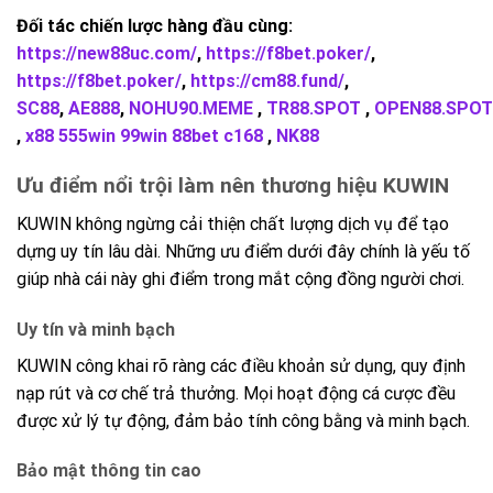
Đối tác chiến lược hàng đầu cùng:
https://new88uc.com/
,
https://f8bet.poker/
,
https://f8bet.poker/
,
https://cm88.fund/
,
SC88
,
AE888
,
NOHU90.MEME
,
TR88.SPOT
,
OPEN88.SPOT
,
x88
555win
99win
88bet
c168
,
NK88
Ưu điểm nổi trội làm nên thương hiệu KUWIN
KUWIN không ngừng cải thiện chất lượng dịch vụ để tạo
dựng uy tín lâu dài. Những ưu điểm dưới đây chính là yếu tố
giúp nhà cái này ghi điểm trong mắt cộng đồng người chơi.
Uy tín và minh bạch
KUWIN công khai rõ ràng các điều khoản sử dụng, quy định
nạp rút và cơ chế trả thưởng. Mọi hoạt động cá cược đều
được xử lý tự động, đảm bảo tính công bằng và minh bạch.
Bảo mật thông tin cao