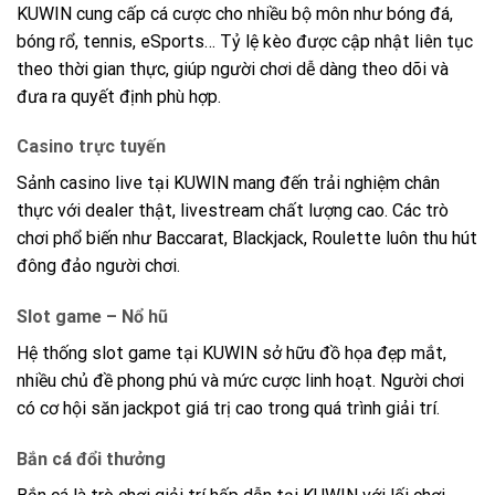
KUWIN cung cấp cá cược cho nhiều bộ môn như bóng đá,
bóng rổ, tennis, eSports… Tỷ lệ kèo được cập nhật liên tục
theo thời gian thực, giúp người chơi dễ dàng theo dõi và
đưa ra quyết định phù hợp.
Casino trực tuyến
Sảnh casino live tại KUWIN mang đến trải nghiệm chân
thực với dealer thật, livestream chất lượng cao. Các trò
chơi phổ biến như Baccarat, Blackjack, Roulette luôn thu hút
đông đảo người chơi.
Slot game – Nổ hũ
Hệ thống slot game tại KUWIN sở hữu đồ họa đẹp mắt,
nhiều chủ đề phong phú và mức cược linh hoạt. Người chơi
có cơ hội săn jackpot giá trị cao trong quá trình giải trí.
Bắn cá đổi thưởng