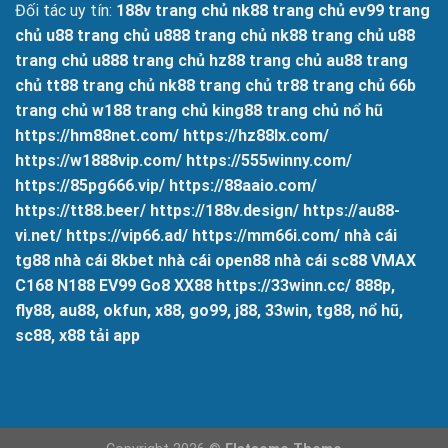
Đối tác uy tín:
188v trang chủ
nk88 trang chủ
ev99 trang
chủ
u88 trang chủ
u888 trang chủ
nk88 trang chủ
u88
trang chủ
u888 trang chủ
hz88 trang chủ
au88 trang
chủ
tt88 trang chủ
nk88 trang chủ
tr88 trang chủ
66b
trang chủ
w188 trang chủ
king88 trang chủ
nổ hũ
https://hm88net.com/
https://hz88lx.com/
https://w1888vip.com/
https://555winny.com/
https://85pg666.vip/
https://88aaio.com/
https://tt88.beer/
https://188v.design/
https://au88-
vi.net/
https://vip66.ad/
https://mm66i.com/
nhà cái
tg88
nhà cái 8kbet
nhà cái open88
nhà cái sc88
VMAX
C168
N188
EV99
Go8
XX88
https://33winn.cc/
888p
,
fly88
,
au88
,
okfun
,
x88
,
go99
,
j88
,
33win
,
tg88
,
nổ hũ
,
sc88
,
x88 tải app