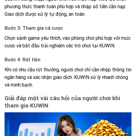
phương thức thanh toán phù hợp và nhập số tiền cần nạp.
Giao dịch được xử lý tự động, an toàn.
Bước 3: Tham gia cá cược
Chọn sảnh game yêu thích, vào phòng chơi phù hợp với mức
cược và bắt đầu trải nghiệm các trò chơi tại KUWIN.
Bước 4: Rút tiền
Khi có nhu cầu rút thưởng, người chơi chỉ cần nhập thông tin
ngân hàng và xác nhận giao dịch. KUWIN xử lý nhanh chóng
và minh bạch.
Giải đáp một vài câu hỏi của người chơi khi
tham gia KUWIN