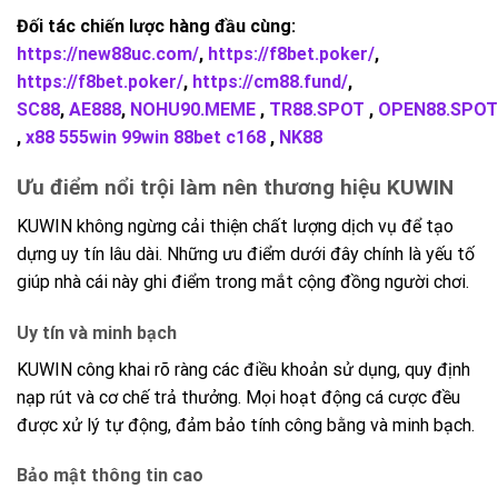
Đối tác chiến lược hàng đầu cùng:
https://new88uc.com/
,
https://f8bet.poker/
,
https://f8bet.poker/
,
https://cm88.fund/
,
SC88
,
AE888
,
NOHU90.MEME
,
TR88.SPOT
,
OPEN88.SPOT
,
x88
555win
99win
88bet
c168
,
NK88
Ưu điểm nổi trội làm nên thương hiệu KUWIN
KUWIN không ngừng cải thiện chất lượng dịch vụ để tạo
dựng uy tín lâu dài. Những ưu điểm dưới đây chính là yếu tố
giúp nhà cái này ghi điểm trong mắt cộng đồng người chơi.
Uy tín và minh bạch
KUWIN công khai rõ ràng các điều khoản sử dụng, quy định
nạp rút và cơ chế trả thưởng. Mọi hoạt động cá cược đều
được xử lý tự động, đảm bảo tính công bằng và minh bạch.
Bảo mật thông tin cao