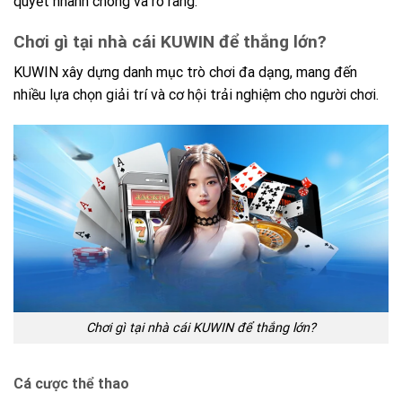
quyết nhanh chóng và rõ ràng.
Chơi gì tại nhà cái KUWIN để thắng lớn?
KUWIN xây dựng danh mục trò chơi đa dạng, mang đến
nhiều lựa chọn giải trí và cơ hội trải nghiệm cho người chơi.
Chơi gì tại nhà cái KUWIN để thắng lớn?
Cá cược thể thao