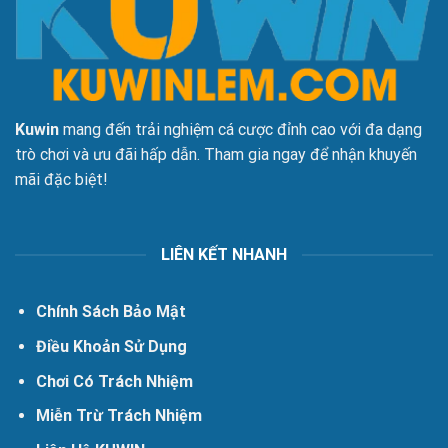
Kuwin
mang đến trải nghiệm cá cược đỉnh cao với đa dạng
trò chơi và ưu đãi hấp dẫn. Tham gia ngay để nhận khuyến
mãi đặc biệt!
LIÊN KẾT NHANH
Chính Sách Bảo Mật
Điều Khoản Sử Dụng
Chơi Có Trách Nhiệm
Miễn Trừ Trách Nhiệm