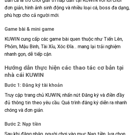
Bắn cá là trò chơi giải trí hấp dẫn tại KUWIN với lối chơi
đơn giản, hình ảnh sinh động và nhiều loại cá, boss đa dạng,
phù hợp cho cả người mới.
Game bài & mini game
KUWIN cung cấp các game bài quen thuộc như Tiến Lên,
Phỏm, Mậu Binh, Tài Xỉu, Xóc Đĩa… mang lại trải nghiệm
nhanh gọn, dễ tiếp cận.
Hướng dẫn thực hiện các thao tác cơ bản tại
nhà cái KUWIN
Bước 1: Đăng ký tài khoản
Truy cập trang chủ KUWIN, nhấn nút Đăng ký và điền đầy
đủ thông tin theo yêu cầu. Quá trình đăng ký diễn ra nhanh
chóng và đơn giản.
Bước 2: Nạp tiền
Sau khi đăng nhập, người chơi vào mục Nạp tiền, lựa chọn