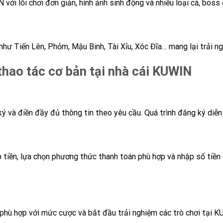
IN với lối chơi đơn giản, hình ảnh sinh động và nhiều loại cá, bos
ư Tiến Lên, Phỏm, Mậu Binh, Tài Xỉu, Xóc Đĩa… mang lại trải ng
hao tác cơ bản tại nhà cái KUWIN
 và điền đầy đủ thông tin theo yêu cầu. Quá trình đăng ký diễn
tiền, lựa chọn phương thức thanh toán phù hợp và nhập số tiền 
phù hợp với mức cược và bắt đầu trải nghiệm các trò chơi tại K