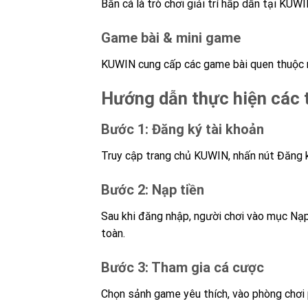
Bắn cá là trò chơi giải trí hấp dẫn tại KUW
Game bài & mini game
KUWIN cung cấp các game bài quen thuộc nh
Hướng dẫn thực hiện các t
Bước 1: Đăng ký tài khoản
Truy cập trang chủ KUWIN, nhấn nút Đăng ký
Bước 2: Nạp tiền
Sau khi đăng nhập, người chơi vào mục Nạp 
toàn.
Bước 3: Tham gia cá cược
Chọn sảnh game yêu thích, vào phòng chơi 