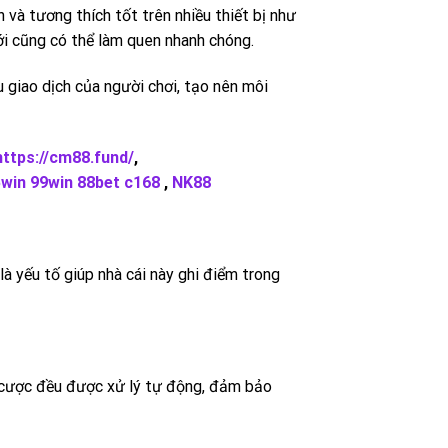
à tương thích tốt trên nhiều thiết bị như
mới cũng có thể làm quen nhanh chóng.
giao dịch của người chơi, tạo nên môi
https://cm88.fund/
,
win
99win
88bet
c168
,
NK88
à yếu tố giúp nhà cái này ghi điểm trong
á cược đều được xử lý tự động, đảm bảo