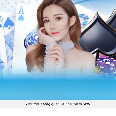
Giới thiệu tổng quan về nhà cái KUWIN