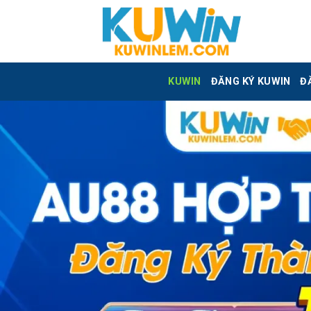
Bỏ
qua
nội
dung
KUWIN
ĐĂNG KÝ KUWIN
Đ