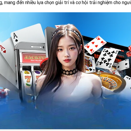
mang đến nhiều lựa chọn giải trí và cơ hội trải nghiệm cho ngườ