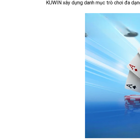
KUWIN xây dựng danh mục trò chơi đa dạng, 