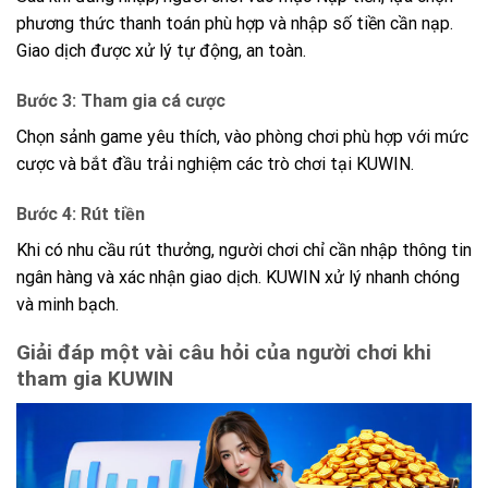
phương thức thanh toán phù hợp và nhập số tiền cần nạp.
Giao dịch được xử lý tự động, an toàn.
Bước 3: Tham gia cá cược
Chọn sảnh game yêu thích, vào phòng chơi phù hợp với mức
cược và bắt đầu trải nghiệm các trò chơi tại KUWIN.
Bước 4: Rút tiền
Khi có nhu cầu rút thưởng, người chơi chỉ cần nhập thông tin
ngân hàng và xác nhận giao dịch. KUWIN xử lý nhanh chóng
và minh bạch.
Giải đáp một vài câu hỏi của người chơi khi
tham gia KUWIN