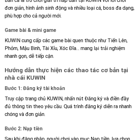
Bắn cá là trò chơi giải trí hấp dẫn tại KUWIN với lối chơi
đơn giản, hình ảnh sinh động và nhiều loại cá, boss đa dạng,
phù hợp cho cả người mới.
Game bài & mini game
KUWIN cung cấp các game bài quen thuộc như Tiến Lên,
Phỏm, Mậu Binh, Tài Xỉu, Xóc Đĩa… mang lại trải nghiệm
nhanh gọn, dễ tiếp cận.
Hướng dẫn thực hiện các thao tác cơ bản tại
nhà cái KUWIN
Bước 1: Đăng ký tài khoản
Truy cập trang chủ KUWIN, nhấn nút Đăng ký và điền đầy
đủ thông tin theo yêu cầu. Quá trình đăng ký diễn ra nhanh
chóng và đơn giản.
Bước 2: Nạp tiền
Sau khi đăng nhập, người chơi vào mục Nạp tiền, lựa chọn