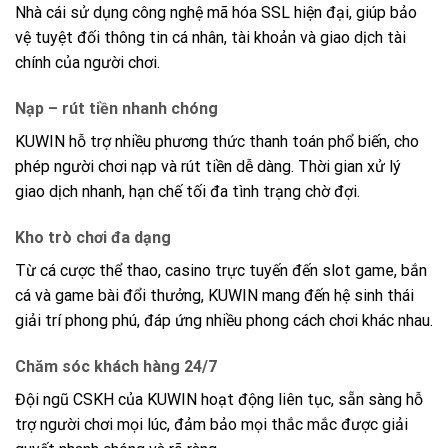
Nhà cái sử dụng công nghệ mã hóa SSL hiện đại, giúp bảo
vệ tuyệt đối thông tin cá nhân, tài khoản và giao dịch tài
chính của người chơi.
Nạp – rút tiền nhanh chóng
KUWIN hỗ trợ nhiều phương thức thanh toán phổ biến, cho
phép người chơi nạp và rút tiền dễ dàng. Thời gian xử lý
giao dịch nhanh, hạn chế tối đa tình trạng chờ đợi.
Kho trò chơi đa dạng
Từ cá cược thể thao, casino trực tuyến đến slot game, bắn
cá và game bài đổi thưởng, KUWIN mang đến hệ sinh thái
giải trí phong phú, đáp ứng nhiều phong cách chơi khác nhau.
Chăm sóc khách hàng 24/7
Đội ngũ CSKH của KUWIN hoạt động liên tục, sẵn sàng hỗ
trợ người chơi mọi lúc, đảm bảo mọi thắc mắc được giải