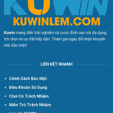
Kuwin
mang đến trải nghiệm cá cược đỉnh cao với đa dạng
trò chơi và ưu đãi hấp dẫn. Tham gia ngay để nhận khuyến
mãi đặc biệt!
LIÊN KẾT NHANH
Chính Sách Bảo Mật
Điều Khoản Sử Dụng
Chơi Có Trách Nhiệm
Miễn Trừ Trách Nhiệm