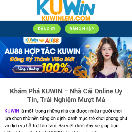
Bỏ
qua
nội
dung
ĐĂNG KÝ
ĐĂNG NHẬP
Khám Phá KUWIN – Nhà Cái Online Uy
Tín, Trải Nghiệm Mượt Mà
KUWIN
là một trong những nhà cái được nhiều người chơi
lựa chọn nhờ nền tảng ổn định, danh mục trò chơi phong phú
và dịch vụ hỗ trợ tận tâm. Bài viết dưới đây sẽ giúp bạn