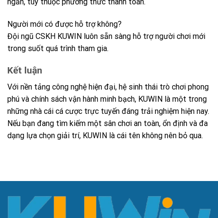
ngắn, tùy thuộc phương thức thanh toán.
Người mới có được hỗ trợ không?
Đội ngũ CSKH KUWIN luôn sẵn sàng hỗ trợ người chơi mới
trong suốt quá trình tham gia.
Kết luận
Với nền tảng công nghệ hiện đại, hệ sinh thái trò chơi phong
phú và chính sách vận hành minh bạch, KUWIN là một trong
những nhà cái cá cược trực tuyến đáng trải nghiệm hiện nay.
Nếu bạn đang tìm kiếm một sân chơi an toàn, ổn định và đa
dạng lựa chọn giải trí, KUWIN là cái tên không nên bỏ qua.