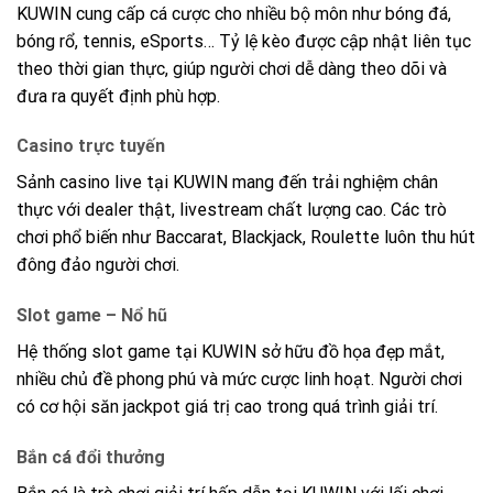
KUWIN cung cấp cá cược cho nhiều bộ môn như bóng đá,
bóng rổ, tennis, eSports… Tỷ lệ kèo được cập nhật liên tục
theo thời gian thực, giúp người chơi dễ dàng theo dõi và
đưa ra quyết định phù hợp.
Casino trực tuyến
Sảnh casino live tại KUWIN mang đến trải nghiệm chân
thực với dealer thật, livestream chất lượng cao. Các trò
chơi phổ biến như Baccarat, Blackjack, Roulette luôn thu hút
đông đảo người chơi.
Slot game – Nổ hũ
Hệ thống slot game tại KUWIN sở hữu đồ họa đẹp mắt,
nhiều chủ đề phong phú và mức cược linh hoạt. Người chơi
có cơ hội săn jackpot giá trị cao trong quá trình giải trí.
Bắn cá đổi thưởng