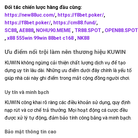
Đối tác chiến lược hàng đầu cùng:
https://new88uc.com/
,
https://f8bet.poker/
,
https://f8bet.poker/
,
https://cm88.fund/
,
SC88
,
AE888
,
NOHU90.MEME
,
TR88.SPOT
,
OPEN88.SPOT
,
x88
555win
99win
88bet
c168
,
NK88
Ưu điểm nổi trội làm nên thương hiệu KUWIN
KUWIN không ngừng cải thiện chất lượng dịch vụ để tạo
dựng uy tín lâu dài. Những ưu điểm dưới đây chính là yếu tố
giúp nhà cái này ghi điểm trong mắt cộng đồng người chơi.
Uy tín và minh bạch
KUWIN công khai rõ ràng các điều khoản sử dụng, quy định
nạp rút và cơ chế trả thưởng. Mọi hoạt động cá cược đều
được xử lý tự động, đảm bảo tính công bằng và minh bạch.
Bảo mật thông tin cao