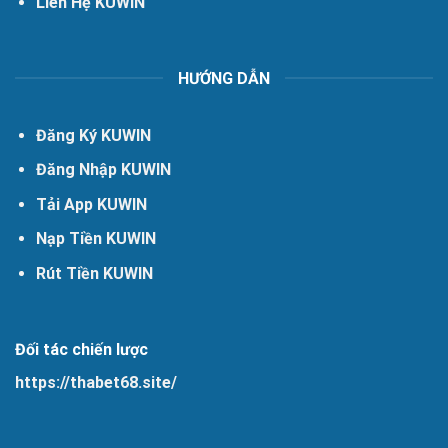
Liên Hệ KUWIN
HƯỚNG DẪN
Đăng Ký KUWIN
Đăng Nhập KUWIN
Tải App KUWIN
Nạp Tiền KUWIN
Rút Tiền KUWIN
Đối tác chiến lược
https://thabet68.site/