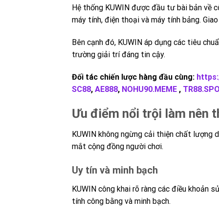
Hệ thống KUWIN được đầu tư bài bản về côn
máy tính, điện thoại và máy tính bảng. Gia
Bên cạnh đó, KUWIN áp dụng các tiêu chuẩn
trường giải trí đáng tin cậy.
Đối tác chiến lược hàng đầu cùng:
https
SC88
,
AE888
,
NOHU90.MEME
,
TR88.SP
Ưu điểm nổi trội làm nên
KUWIN không ngừng cải thiện chất lượng dịc
mắt cộng đồng người chơi.
Uy tín và minh bạch
KUWIN công khai rõ ràng các điều khoản sử
tính công bằng và minh bạch.