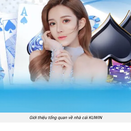
Giới thiệu tổng quan về nhà cái KUWIN