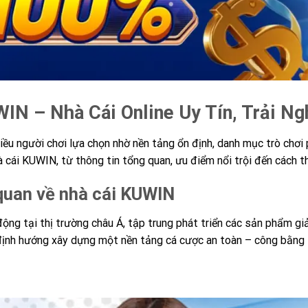
IN – Nhà Cái Online Uy Tín, Trải N
ều người chơi lựa chọn nhờ nền tảng ổn định, danh mục trò chơi 
hà cái KUWIN, từ thông tin tổng quan, ưu điểm nổi trội đến cách 
 quan về nhà cái KUWIN
ộng tại thị trường châu Á, tập trung phát triển các sản phẩm giả
định hướng xây dựng một nền tảng cá cược an toàn – công bằng 