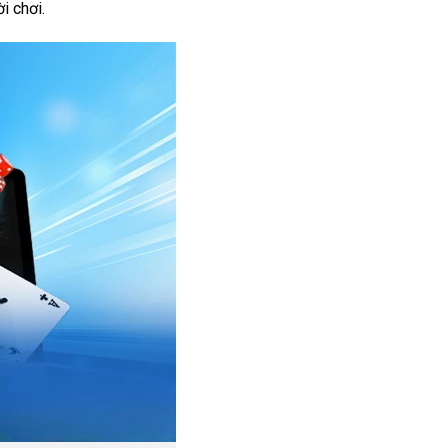
i chơi.