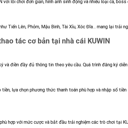
IN với lối chơi đơn giản, hình ảnh sinh động và nhiều loại cá, bos
ư Tiến Lên, Phỏm, Mậu Binh, Tài Xỉu, Xóc Đĩa… mang lại trải ng
hao tác cơ bản tại nhà cái KUWIN
 và điền đầy đủ thông tin theo yêu cầu. Quá trình đăng ký diễn
tiền, lựa chọn phương thức thanh toán phù hợp và nhập số tiền 
phù hợp với mức cược và bắt đầu trải nghiệm các trò chơi tại K