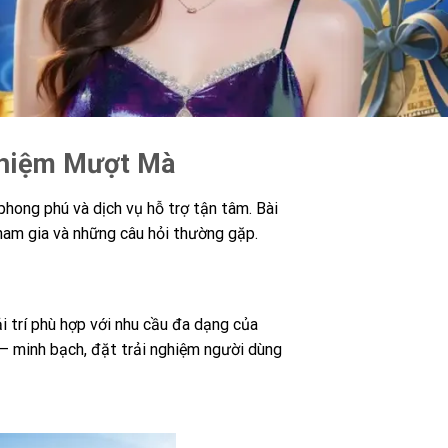
ghiệm Mượt Mà
phong phú và dịch vụ hỗ trợ tận tâm. Bài
tham gia và những câu hỏi thường gặp.
i trí phù hợp với nhu cầu đa dạng của
– minh bạch, đặt trải nghiệm người dùng