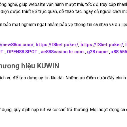
g nghệ, giúp website vận hành mượt mà, tốc độ truy cập nhanh v
o diện được thiết kế trực quan, dễ thao tác, ngay cả người chơi 
 bảo mật nghiêm ngặt nhằm bảo vệ thông tin cá nhân và dữ liệu 
://new88uc.com/
,
https://f8bet.poker/
,
https://f8bet.poker/
,
OT
,
OPEN88.SPOT
,
ae888casino.br.com
,
g28.name
,
x88
555
 thương hiệu KUWIN
h vụ để tạo dựng uy tín lâu dài. Những ưu điểm dưới đây chính l
 dụng, quy định nạp rút và cơ chế trả thưởng. Mọi hoạt động c