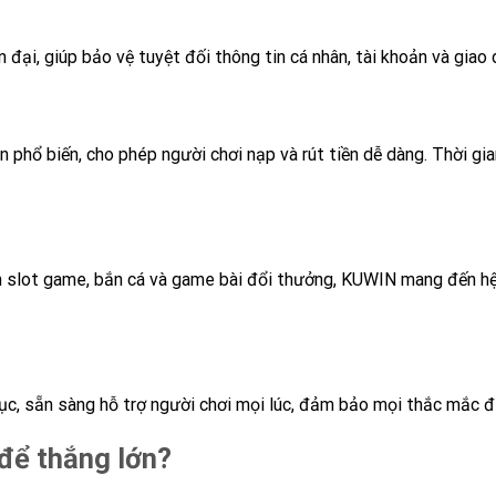
ại, giúp bảo vệ tuyệt đối thông tin cá nhân, tài khoản và giao d
hổ biến, cho phép người chơi nạp và rút tiền dễ dàng. Thời gian 
 slot game, bắn cá và game bài đổi thưởng, KUWIN mang đến hệ s
, sẵn sàng hỗ trợ người chơi mọi lúc, đảm bảo mọi thắc mắc đư
 để thắng lớn?